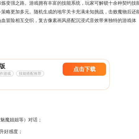
修炼变强之路。游戏拥有丰富的技能系统，玩家可解锁十余种契约技
斗策略更加多元。随机生成的地牢关卡充满未知挑战，击败魔物后还
热血冒险相互交织，复古像素画风搭配沉浸式音效带来独特的游戏体
版
点击下载
作游戏
技能搭配推荐
（含魅魔姐姐等）对话；
升好感度‌；