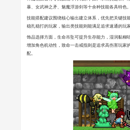
暴、女武神之矛、魅魔浮游剑等十余种技能各具特色
技能搭配建议围绕核心输出建立体系，优先把关键技
稳扎稳打的玩家，输出类技能则能满足追求速通的玩
饰品选择方面，生命吊坠可提升生存能力，湿润黏糊
增加角色机动性，致命一击戒指则是追求高伤害玩家
配。