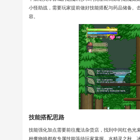
小怪助战，需要玩家提前做好技能搭配与药品储备。
容。
技能搭配思路
技能强化加点需要前往魔法杂货店，找到中间红色光束
种魔物娘都有专属技能等待玩家掌握。水精灵之秋、