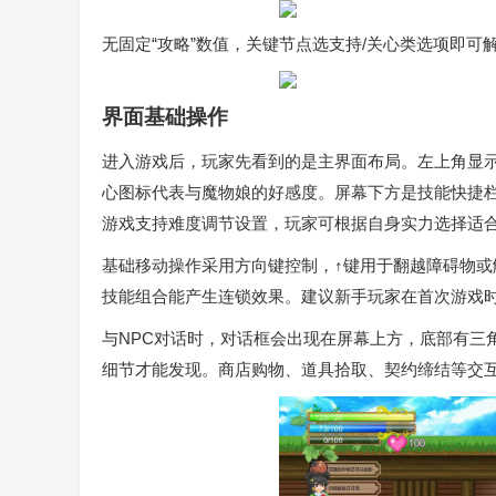
无固定“攻略”数值，关键节点选支持/关心类选项即可
界面基础操作
进入游戏后，玩家先看到的是主界面布局。左上角显
心图标代表与魔物娘的好感度。屏幕下方是技能快捷栏
游戏支持难度调节设置，玩家可根据自身实力选择适
基础移动操作采用方向键控制，↑键用于翻越障碍物
技能组合能产生连锁效果。建议新手玩家在首次游戏
与NPC对话时，对话框会出现在屏幕上方，底部有三
细节才能发现。商店购物、道具拾取、契约缔结等交