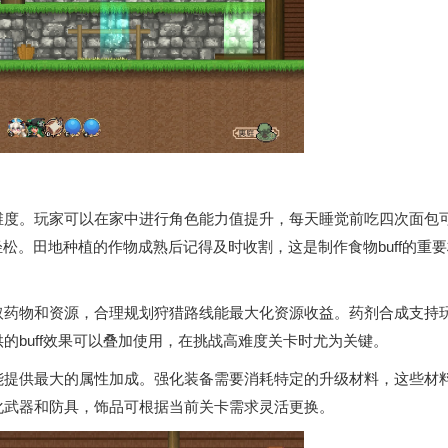
维度。玩家可以在家中进行角色能力值提升，每天睡觉前吃四次面包
松。田地种植的作物成熟后记得及时收割，这是制作食物buff的重要
取药物和资源，合理规划狩猎路线能最大化资源收益。药剂合成支持
的buff效果可以叠加使用，在挑战高难度关卡时尤为关键。
能提供最大的属性加成。强化装备需要消耗特定的升级材料，这些材
化武器和防具，饰品可根据当前关卡需求灵活更换。