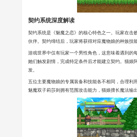
契约系统深度解读
契约系统是《魅魔之恋》的核心特色之一。玩家在击
伙伴。契约缔结后，玩家将获得对应魔物娘的种族技
游戏世界中仅有玩家一个男性角色，这意味着遇到的
她们触发剧情，完成特定条件后才能建立契约。猫娘
发。
五位主要魔物娘的专属装备和技能各不相同，合理利
魅魔双子莉莎则拥有范围攻击能力，猫娘擅长魔法输