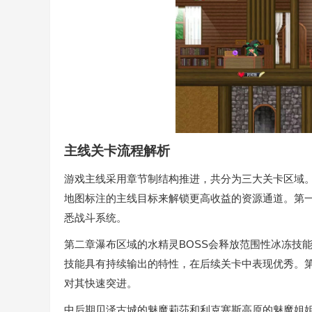
主线关卡流程解析
游戏主线采用章节制结构推进，共分为三大关卡区域
地图标注的主线目标来解锁更高收益的资源通道。第一
悉战斗系统。
第二章瀑布区域的水精灵BOSS会释放范围性冰冻技
技能具有持续输出的特性，在后续关卡中表现优秀。
对其快速突进。
中后期贝泽古城的魅魔莉莎和利克塞斯高原的魅魔姐姐