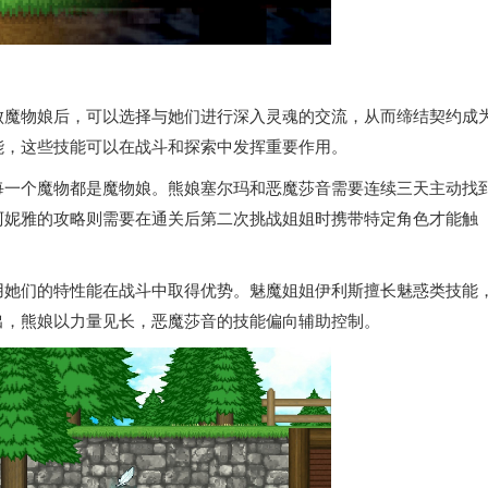
败魔物娘后，可以选择与她们进行深入灵魂的交流，从而缔结契约成
能，这些技能可以在战斗和探索中发挥重要作用。
每一个魔物都是魔物娘。熊娘塞尔玛和恶魔莎音需要连续三天主动找
阿妮雅的攻略则需要在通关后第二次挑战姐姐时携带特定角色才能触
用她们的特性能在战斗中取得优势。魅魔姐姐伊利斯擅长魅惑类技能
出，熊娘以力量见长，恶魔莎音的技能偏向辅助控制。