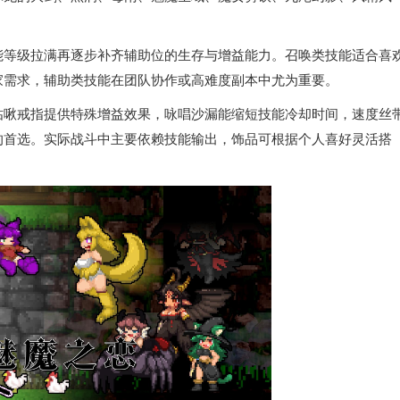
。
能等级拉满再逐步补齐辅助位的生存与增益能力。召唤类技能适合喜
家需求，辅助类技能在团队协作或高难度副本中尤为重要。
咕啾戒指提供特殊增益效果，咏唱沙漏能缩短技能冷却时间，速度丝
的首选。实际战斗中主要依赖技能输出，饰品可根据个人喜好灵活搭