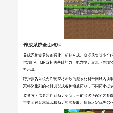
养成系统全面梳理
养成系统涵盖装备强化、药剂合成、资源采集等多个
增加HP、MP或其他基础能力，能力提升后战斗更加轻
料来源。
狩猎报告系统允许玩家将击败的魔物材料带回城内换
家将采集到的材料调配成各种增益药水，不同药水提供
装备方面需要定期到商店更新，当前等级匹配的装备
主要通过副本掉落和商店购买获取。建议玩家优先强