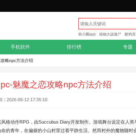
韩小圈app
植物大战僵尸
酷狗音
手机软件
排行榜
专题
恋攻略npc方法介绍
pc-魅魔之恋攻略npc方法介绍
2026-06-12 17:35:10
作RPG，由Succubus Diary开发制作。游戏舞台设定在人类
为命的青年，在偏僻的小山村里过着平静生活。然而村外的魔物随时