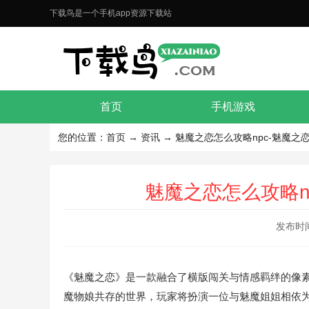
下载鸟是一个手机app资源下载站
首页
手机游戏
您的位置：
首页
→
资讯
→ 魅魔之恋怎么攻略npc-魅魔之
魅魔之恋怎么攻略n
发布时间：
《魅魔之恋》是一款融合了横版闯关与情感羁绊的像素风格动
魔物娘共存的世界，玩家将扮演一位与魅魔姐姐相依