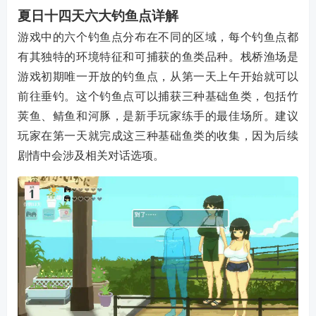
夏日十四天六大钓鱼点详解
游戏中的六个钓鱼点分布在不同的区域，每个钓鱼点都
有其独特的环境特征和可捕获的鱼类品种。栈桥渔场是
游戏初期唯一开放的钓鱼点，从第一天上午开始就可以
前往垂钓。这个钓鱼点可以捕获三种基础鱼类，包括竹
荚鱼、鲭鱼和河豚，是新手玩家练手的最佳场所。建议
玩家在第一天就完成这三种基础鱼类的收集，因为后续
剧情中会涉及相关对话选项。