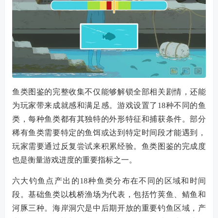
鱼类图鉴的完整收集不仅能够解锁全部相关剧情，还能
为玩家带来成就感和满足感。游戏设置了18种不同的鱼
类，每种鱼类都有其独特的外形特征和捕获条件。部分
稀有鱼类需要特定的鱼饵或达到特定时间段才能遇到，
玩家需要通过反复尝试来积累经验。鱼类图鉴的完成度
也是衡量游戏进度的重要指标之一。
六大钓鱼点产出的18种鱼类分布在不同的区域和时间
段。基础鱼类以栈桥渔场为代表，包括竹荚鱼、鲭鱼和
河豚三种。海岸洞穴是中后期开放的重要钓鱼区域，产