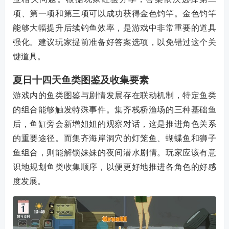
项、第一项和第三项可以成功获得金色钓竿。金色钓竿
能够大幅提升后续钓鱼效率，是游戏中非常重要的道具
强化。建议玩家提前准备好答案选项，以免错过这个关
键道具。
夏日十四天鱼类图鉴及收集要素
游戏内的鱼类图鉴与剧情发展存在联动机制，特定鱼类
的组合能够触发特殊事件。集齐栈桥渔场的三种基础鱼
后，鱼缸旁会新增姐姐的观察对话，这是推进角色关系
的重要途径。而集齐海岸洞穴的灯笼鱼、蝴蝶鱼和狮子
鱼组合，则能解锁妹妹的夜间潜水剧情。玩家应该有意
识地规划鱼类收集顺序，以便更好地推进各角色的好感
度发展。