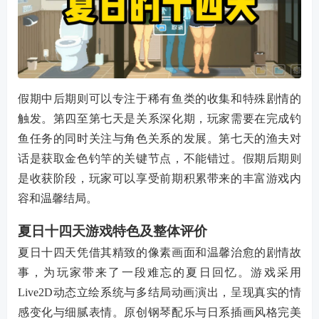
假期中后期则可以专注于稀有鱼类的收集和特殊剧情的
触发。第四至第七天是关系深化期，玩家需要在完成钓
鱼任务的同时关注与角色关系的发展。第七天的渔夫对
话是获取金色钓竿的关键节点，不能错过。假期后期则
是收获阶段，玩家可以享受前期积累带来的丰富游戏内
容和温馨结局。
夏日十四天游戏特色及整体评价
夏日十四天凭借其精致的像素画面和温馨治愈的剧情故
事，为玩家带来了一段难忘的夏日回忆。游戏采用
Live2D动态立绘系统与多结局动画演出，呈现真实的情
感变化与细腻表情。原创钢琴配乐与日系插画风格完美