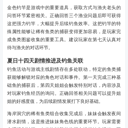
金色钓竿是游戏中的重要道具，获取方式与渔夫老头的
问答环节紧密相关。正确回答三个渔业问题后即可获得
这把强力钓竿，大幅提升后续钓鱼效率。这把钓竿的特
殊属性能够让稀有鱼类的捕获变得更加容易，是玩家完
成鱼类图鉴收集的重要工具。建议玩家在第七天认真对
待与渔夫的对话环节。
夏日十四天剧情推进及钓鱼关联
钓鱼活动与游戏主线剧情存在多处联动，特定的鱼类捕
获能够解锁对应的角色对话和事件。第一天完成三种基
础鱼的捕获后，第四天姐姐会触发特别对话，内容涉及
对玩家钓鱼经历的询问。正确回答相关问题可以提升姐
姐的好感度值，为后续剧情发展打下良好基础。
海岸洞穴的稀有鱼类组合收集完成后，妹妹会触发夜间
潜水剧情，这是推进妹妹角色线的重要环节。玩家需要