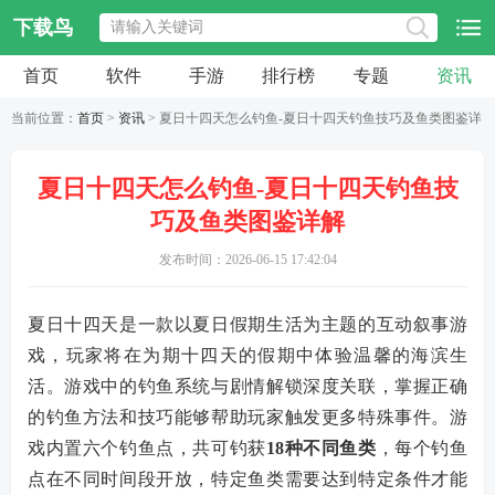
下载鸟
首页
软件
手游
排行榜
专题
资讯
当前位置：
首页
>
资讯
> 夏日十四天怎么钓鱼-夏日十四天钓鱼技巧及鱼类图鉴详
解
夏日十四天怎么钓鱼-夏日十四天钓鱼技
巧及鱼类图鉴详解
发布时间：2026-06-15 17:42:04
夏日十四天是一款以夏日假期生活为主题的互动叙事游
戏，玩家将在为期十四天的假期中体验温馨的海滨生
活。游戏中的钓鱼系统与剧情解锁深度关联，掌握正确
的钓鱼方法和技巧能够帮助玩家触发更多特殊事件。游
戏内置六个钓鱼点，共可钓获
18种不同鱼类
，每个钓鱼
点在不同时间段开放，特定鱼类需要达到特定条件才能