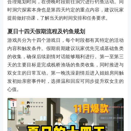
合理规划时间，在傍晚时段前往洞穴进行钓鱼活动。同
时洞穴探索本身也是第四天约定的重点内容，建议玩家
提前做好功课，了解当天的时间安排和任务要求。
夏日十四天假期流程及钓鱼规划
游戏共分为十四个游戏日，每个时段都有其特定的活动
内容和触发条件。假期前期建议玩家优先完成基础鱼类
的收集，确保后续剧情对话能够顺利进行。第一至第三
天的主要目标是完成栈桥渔场的鱼类收集，同时推进与
双女主的日常互动。第一晚洗澡剧情后进入姐姐房间触
发初始亲密事件时，选择温和回应可同步提升双女主的
心值。