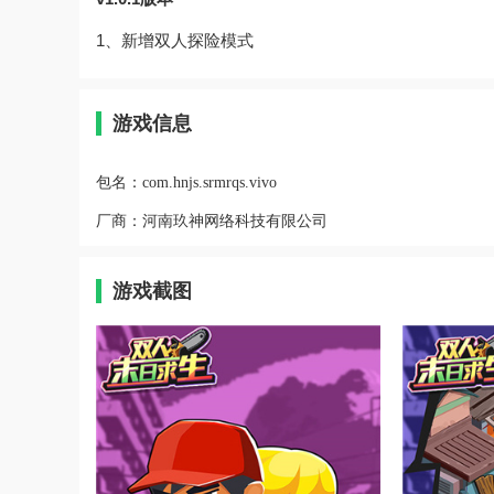
1、新增双人探险模式
游戏信息
包名：
com.hnjs.srmrqs.vivo
厂商：
河南玖神网络科技有限公司
游戏截图