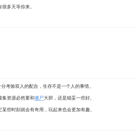
有很多天等你来。
十分考验双人的配合，生存不是一个人的事情。
搜集资源必然要和
僵尸
大胆，还是稳妥一些好。
定某些时刻就会有奇用，玩起来也会更加有趣。