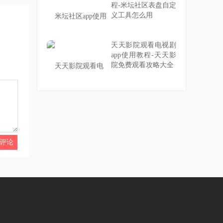
程-米坛社区表盘自定
义工具怎么用
天天影院观看电视剧
app使用教程-天天影
院免费观看攻略大全