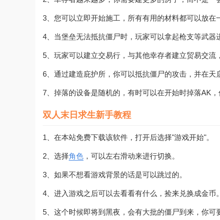
3、您可以立即开始施工，所有有用的材料都可以放在
4、当堡垒无法抵抗僵尸时，玩家可以拿起枪支等武器
5、玩家可以建立交易行，与其他幸存者建立贸易交流
6、通过建造庇护所，你可以抵抗僵尸的攻击，并在天
7、掉落的设备是随机的，有时可以在开始时掉落AK
双人末日求生新手教程
1、在本站免费下载该软件，打开后选择"游戏开始"。
2、选择
角色
，可以左右滑动来进行切换。
3、如果不想看游戏背景的话是可以跳过的。
4、进入游戏之后可以去看看有什么，捡来兑换成金币
5、这个时候即将到黑夜，会有大批的僵尸到来，你可