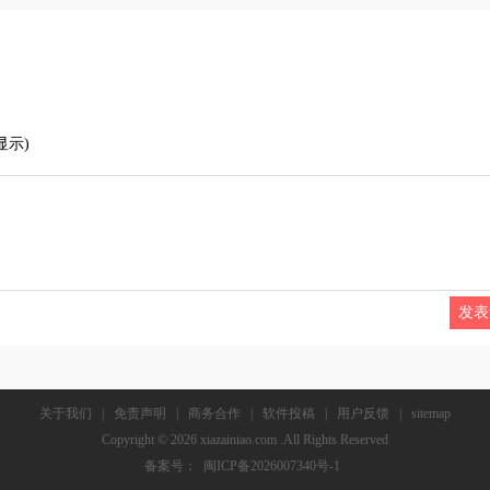
显示)
关于我们
|
免责声明
|
商务合作
|
软件投稿
|
用户反馈
|
sitemap
Copyright © 2026 xiazainiao.com .All Rights Reserved
备案号：
闽ICP备2026007340号-1