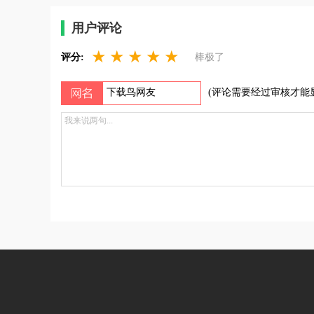
用户评论
★
★
★
★
★
评分:
棒极了
(评论需要经过审核才能