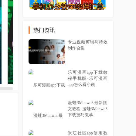
热门资讯
专业视频剪辑与特效
制作合集
乐可漫画app下载教
程手机版-乐可漫画
app怎么看小说
漫蛙3Manwa3最新图
文教程-漫蛙3Manwa3
下载技巧教学
米坛社区app使用教