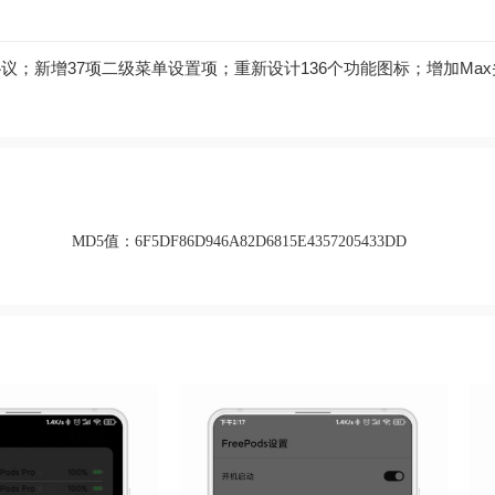
协议；新增37项二级菜单设置项；重新设计136个功能图标；增加Ma
。
MD5值：
6F5DF86D946A82D6815E4357205433DD