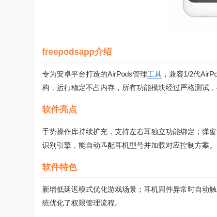
freepodsapp介绍
专为安卓平台打造的AirPods管理
工具
，兼容1/2代Air
构，运行稳定不占内存，所有功能模块经过严格测试，
软件亮点
手势操作库持续扩充，支持左右耳独立功能绑定；弹窗
识别引擎，能自动匹配耳机型号并加载对应控制方案。
软件特色
新增低延迟模式优化游戏场景；耳机固件异常时自动触发修
统优化了权限管理流程。