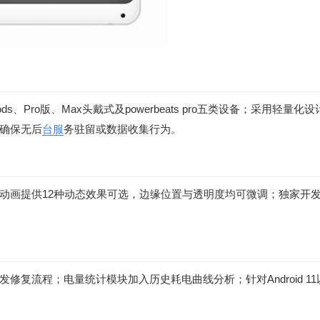
Pods、Pro版、Max头戴式及powerbeats pro五类设备；采用轻量化
确保无后
台服
务驻留或数据收集行为。
动画提供12种动态效果可选，边缘位置与透明度均可微调；独家开
复流程；电量统计模块加入历史耗电曲线分析；针对Android 11