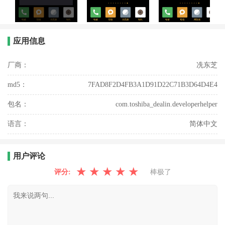
应用信息
厂商：
冼东芝
md5：
7FAD8F2D4FB3A1D91D22C71B3D64D4E4
包名：
com.toshiba_dealin.developerhelper
语言：
简体中文
用户评论
★
★
★
★
★
评分:
棒极了