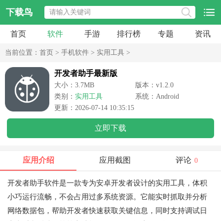
下载鸟
首页
软件
手游
排行榜
专题
资讯
当前位置：
首页
>
手机软件
>
实用工具
>
开发者助手最新版
大小：3.7MB
版本：v1.2.0
类别：
实用工具
系统：Android
更新：2026-07-14 10:35:15
立即下载
应用介绍
应用截图
评论
0
开发者助手软件是一款专为安卓开发者设计的实用工具，体积
小巧运行流畅，不会占用过多系统资源。它能实时抓取并分析
网络数据包，帮助开发者快速获取关键信息，同时支持调试日