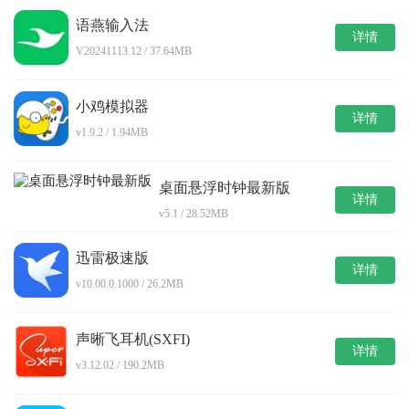
语燕输入法
详情
V20241113.12 / 37.64MB
小鸡模拟器
详情
v1.9.2 / 1.94MB
桌面悬浮时钟最新版
详情
v5.1 / 28.52MB
迅雷极速版
详情
v10.00.0.1000 / 26.2MB
声晰飞耳机(SXFI)
详情
v3.12.02 / 190.2MB