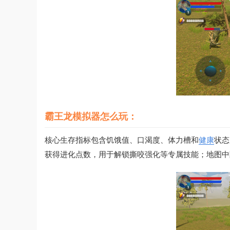
霸王龙模拟器怎么玩：
核心生存指标包含饥饿值、口渴度、体力槽和
健康
状态
获得进化点数，用于解锁撕咬强化等专属技能；地图中