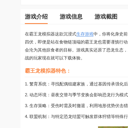
游戏介绍
游戏信息
游戏截图
在霸王龙模拟器这款沉浸式
生存游戏
中，你将化身史前
四伏，即便是站在食物链顶端的霸王龙也需要谨慎行动
会沦为其他掠食者的目标。游戏真实还原了恐龙生态，
战的玩家现在就可以下载体验。
霸王龙模拟器特色：
1. 繁育系统：寻找配偶组建家族，通过基因传承强化
2. 动态环境：昼夜交替与季节变换会影响恐龙行为模
3. 生存策略：受伤时需及时撤退，利用地形优势伏击
4. 联盟机制：与特定恐龙结盟可触发群体狩猎等特殊