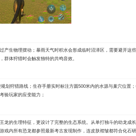
过产生物理摆动；暴雨天气时积水会形成临时沼泽区，需要避开这
，群体狩猎时会触发独特的共鸣音效。
便规划狩猎路线；生存手册实时标注方圆500米内的水源与巢穴位置
考验玩家的应变能力；
王龙的生理特征，更设计了完整的生态系统。从单打独斗的幼龙成
游戏内所有恐龙都参照最新考古发现制作，连皮肤褶皱都符合化石