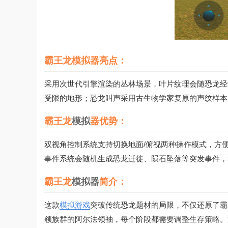
霸王龙模拟器亮点：
采用次世代引擎渲染的丛林场景，叶片纹理会随恐龙经
受限的地形；恐龙叫声采用古生物学家复原的声纹样本
霸王龙
模拟
器优势：
双视角控制系统支持切换地面/俯视两种操作模式，方
事件系统会随机生成恐龙迁徙、陨石坠落等突发事件，
霸王龙
模拟器
简介：
这款
模拟游戏
突破传统恐龙题材的局限，不仅还原了霸
领族群的阿尔法领袖，每个阶段都需要调整生存策略。