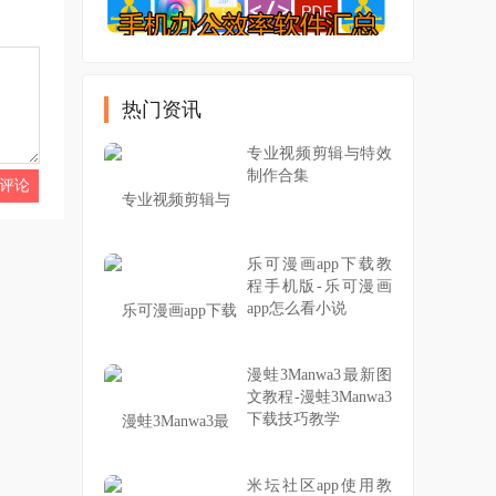
热门资讯
专业视频剪辑与特效
制作合集
乐可漫画app下载教
程手机版-乐可漫画
app怎么看小说
漫蛙3Manwa3最新图
文教程-漫蛙3Manwa3
下载技巧教学
米坛社区app使用教