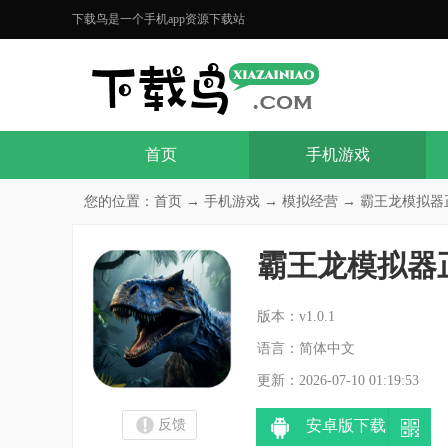
下载鸟是一个手机app资源下载站
首页
手机游戏
您的位置：
首页
→
手机游戏
→
模拟经营
→ 霸王龙模拟器正版
霸王龙模拟器
分
版本：v1.0.1
语言：简体中文
更新：2026-07-10 01:19:53
反馈
安卓版下载