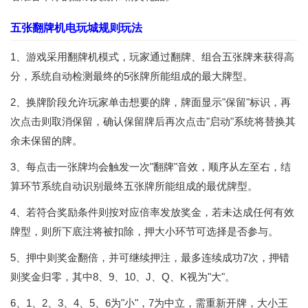
五张翻牌机电玩城规则玩法
1、游戏采用翻牌机模式，玩家通过翻牌、组合五张牌来获得高
分，系统自动检测最终的5张牌所能组成的最大牌型。
2、换牌阶段允许玩家单击想要的牌，牌面显示"保留"标识，再
次点击则取消保留，确认保留牌后再次点击"启动"系统将替换其
余未保留的牌。
3、每点击一张牌均会触发一次"翻牌"音效，顺序从左至右，结
算环节系统自动识别最终五张牌所能组成的最优牌型。
4、若符合奖励条件则按对应倍率发放奖金，若未达成任何有效
牌型，则所下底注将被扣除，押大小环节可选择是否参与。
5、押中则奖金翻倍，并可继续押注，最多连续成功7次，押错
则奖金归零，其中8、9、10、J、Q、K视为"大"。
6、1、2、3、4、5、6为"小"，7为中立，需重新开牌，大小王