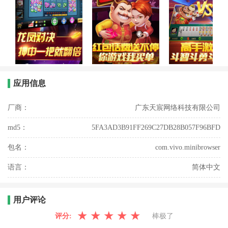
应用信息
厂商：
广东天宸网络科技有限公司
md5：
5FA3AD3B91FF269C27DB28B057F96BFD
包名：
com.vivo.minibrowser
语言：
简体中文
用户评论
★
★
★
★
★
评分:
棒极了