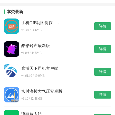
版本
本类最新
手机GIF动图制作app
详情
v5.3.0 / 14.6MB
酷彩铃声最新版
详情
v1.0.6 / 44.5MB
寰游天下司机客户端
详情
v4.61.10 / 19.9MB
实时海拔大气压安卓版
详情
v11.0 / 82.48MB
语燕输入法