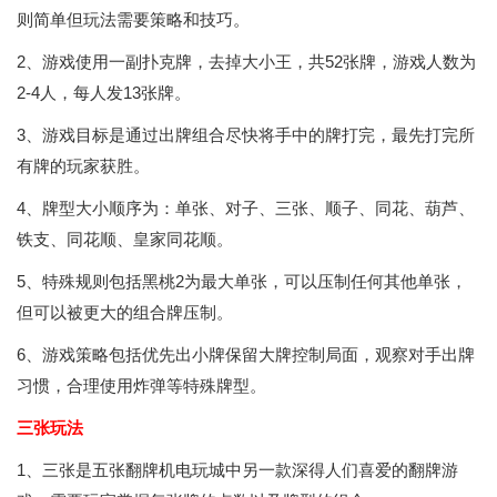
则简单但玩法需要策略和技巧。
2、游戏使用一副扑克牌，去掉大小王，共52张牌，游戏人数为
2-4人，每人发13张牌。
3、游戏目标是通过出牌组合尽快将手中的牌打完，最先打完所
有牌的玩家获胜。
4、牌型大小顺序为：单张、对子、三张、顺子、同花、葫芦、
铁支、同花顺、皇家同花顺。
5、特殊规则包括黑桃2为最大单张，可以压制任何其他单张，
但可以被更大的组合牌压制。
6、游戏策略包括优先出小牌保留大牌控制局面，观察对手出牌
习惯，合理使用炸弹等特殊牌型。
三张玩法
1、三张是五张翻牌机电玩城中另一款深得人们喜爱的翻牌游