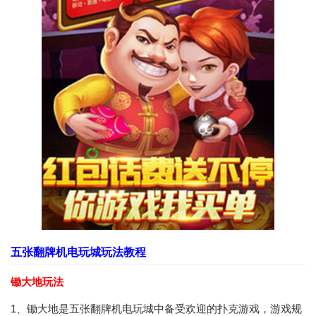
五张翻牌机电玩城玩法教程
锄大地玩法
1、锄大地是五张翻牌机电玩城中备受欢迎的扑克游戏，游戏规