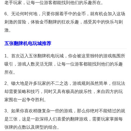
老手玩家，让每一位游客都能找到他们的乐趣所在。
6、无论何时何地，只要你握着手中的金币，就有机会加入这场
刺激的冒险，体验金币翻牌的狂欢乐趣，感受其中的快乐与刺
激。
五张翻牌机电玩城推荐
1、首次迈入五张翻牌机电玩城，你会被这里独特的游戏氛围所
吸引，游戏人数灵活无限，让每一位游客都能找到他们的乐趣
所在。
2、锄大地是许多玩家的不二之选，游戏规则虽然简单，但玩法
却需要策略和技巧，同时又具有极高的娱乐性，来自四方的玩
家围在一起争夺胜利。
3、如果你喜欢稍微复杂一些的游戏，那么你绝对不能错过的就
是三张，这是一款深得人们喜爱的翻牌游戏，需要玩家掌握每
张牌的点数以及牌型的组合。