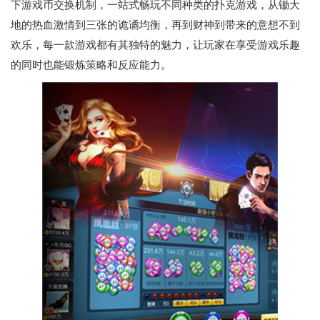
下游戏币交换机制，一站式畅玩不同种类的扑克游戏，从锄大
地的热血激情到三张的诡谲均衡，再到财神到带来的意想不到
欢乐，每一款游戏都有其独特的魅力，让玩家在享受游戏乐趣
的同时也能锻炼策略和反应能力。