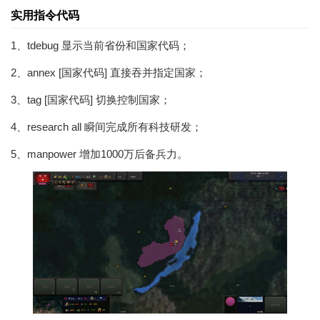
实用指令代码
1、tdebug 显示当前省份和国家代码；
2、annex [国家代码] 直接吞并指定国家；
3、tag [国家代码] 切换控制国家；
4、research all 瞬间完成所有科技研发；
5、manpower 增加1000万后备兵力。