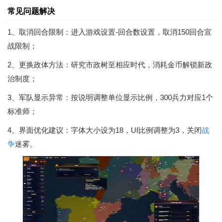
常见问题解决
1、取消回合限制：进入游戏设置-回合数设置，取消150回合宣
战限制；
2、更换政体方法：研究市政树至相应时代，消耗金币解锁新政
治制度；
3、军队显示异常：按说明调整单位显示比例，300兵力对应1个
标准师；
4、界面优化建议：字体大小设为18，UI比例调整为3，关闭
战
争
迷雾。