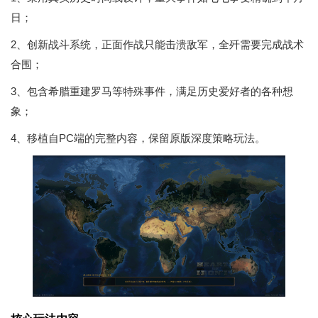
日；
2、创新战斗系统，正面作战只能击溃敌军，全歼需要完成战术
合围；
3、包含希腊重建罗马等特殊事件，满足历史爱好者的各种想
象；
4、移植自PC端的完整内容，保留原版深度策略玩法。