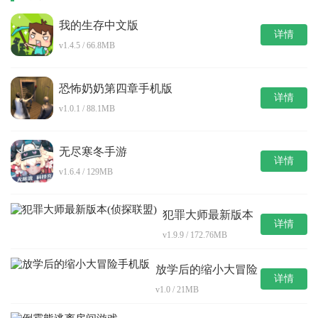
我的生存中文版
详情
v1.4.5 / 66.8MB
恐怖奶奶第四章手机版
详情
v1.0.1 / 88.1MB
无尽寒冬手游
详情
v1.6.4 / 129MB
犯罪大师最新版本
详情
(侦探联盟)
v1.9.9 / 172.76MB
放学后的缩小大冒险
详情
手机版
v1.0 / 21MB