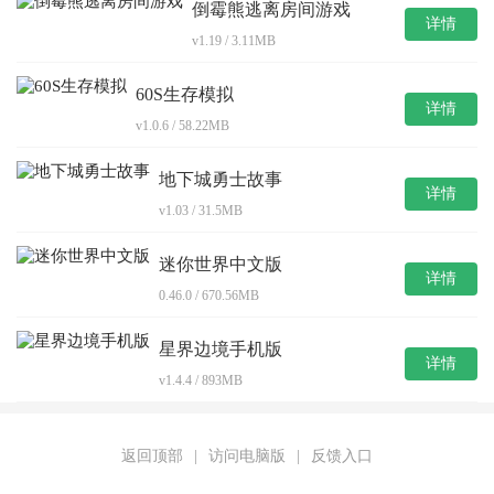
倒霉熊逃离房间游戏
详情
v1.19 / 3.11MB
60S生存模拟
详情
v1.0.6 / 58.22MB
地下城勇士故事
详情
v1.03 / 31.5MB
迷你世界中文版
详情
0.46.0 / 670.56MB
星界边境手机版
详情
v1.4.4 / 893MB
返回顶部
|
访问电脑版
|
反馈入口