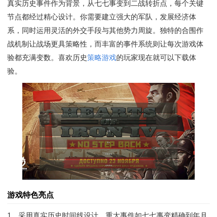
真实历史事件作为背景，从七七事变到二战转折点，每个关键
节点都经过精心设计。你需要建立强大的军队，发展经济体
系，同时运用灵活的外交手段与其他势力周旋。独特的合围作
战机制让战场更具策略性，而丰富的事件系统则让每次游戏体
验都充满变数。喜欢历史
策略游戏
的玩家现在就可以下载体
验。
游戏特色亮点
1、采用真实历史时间线设计，重大事件如七七事变精确到年月