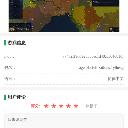
游戏信息
md5：
774aa1f96692835bec1d40ade64db16f
包名：
age.of.civilizations2.yiheng
语言：
简体中文
用户评论
★
★
★
★
★
评分:
棒极了