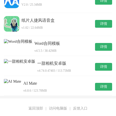
详情
V2.0 / 25.34MB
纸片人捷风语音盒
详情
v1.02 / 22.64MB
Word合同模板
详情
v4.5.5 / 38.42MB
一甜相机安卓版
详情
v4.74.0.47403 / 113.75MB
AI Mate
详情
v6.8.6 / 123.78MB
返回顶部
|
访问电脑版
|
反馈入口