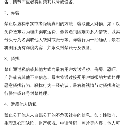
告，情节严重者将封禁其账号或设备。
2、诈骗
禁止以虚构事实或者隐瞒真相的方法，骗取他人财物。如：以
免费送东西为理由骗取运费、假装遇到困难向多人借钱、以卖
号买号为名骗取他人钱财或账号等。诈骗行为一经确认，最右
将删除所有诈骗内容，并永久封禁账号及设备。
3、骚扰
禁止通过私信或其他方式向最右用户发送淫秽、侮辱、恐吓、
广告或者其他不良信息。最右将通过接受用户举报的方式处理
恶意骚扰行为。骚扰行为一经确认，最右将视情节对骚扰者进
行警告或账号封禁处理。
4、泄露他人隐私
禁止公开他人未自愿公开的不危害社会的信息。如：性取向、
生理及心理缺陷、财产状况、电话号码、照片等内容，他人可