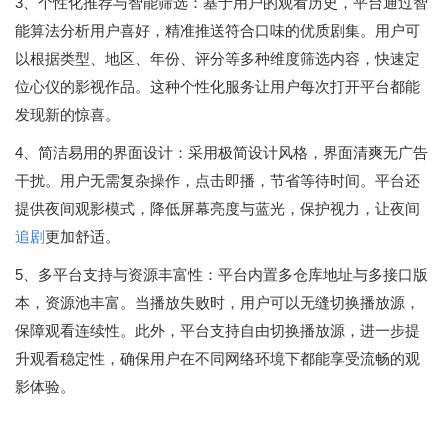
3、个性化推荐与智能筛选：基于用户的观看历史，平台通过智
能算法分析用户喜好，精准推送符合口味的优质剧集。用户可
以根据类型、地区、年份、评分等多种维度筛选内容，快速定
位心仪的影视作品。这种个性化服务让用户每次打开平台都能
发现新的惊喜。
4、简洁易用的界面设计：采用极简设计风格，界面清爽无广告
干扰。用户无需复杂操作，点击即播，节省等待时间。平台还
提供夜间观影模式，降低屏幕亮度与蓝光，保护视力，让夜间
追剧
更加舒适。
5、多平台支持与资源丰富性：平台内置多仓库地址与多接口版
本，资源池丰富。当播放失败时，用户可以无缝切换播放源，
保障观看连续性。此外，平台支持自由切换播放源，进一步提
升观看稳定性，确保用户在不同网络环境下都能享受流畅的观
影体验。