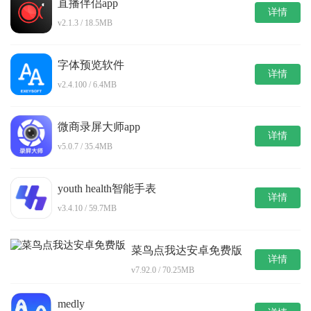
直播伴侣app
详情
v2.1.3 / 18.5MB
字体预览软件
详情
v2.4.100 / 6.4MB
微商录屏大师app
详情
v5.0.7 / 35.4MB
youth health智能手表
详情
v3.4.10 / 59.7MB
菜鸟点我达安卓免费版
详情
v7.92.0 / 70.25MB
medly