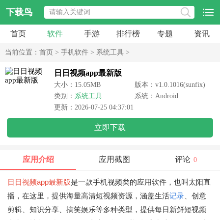
下载鸟
首页
软件
手游
排行榜
专题
资讯
当前位置：
首页
>
手机软件
>
系统工具
>
日日视频app最新版
大小：15.05MB
版本：v1.0.1016(sunfix)
类别：
系统工具
系统：Android
更新：2026-07-25 04:37:01
立即下载
应用介绍
应用截图
评论
0
日日视频app最新版
是一款手机视频类的应用软件，也叫太阳直
播，在这里，提供海量高清短视频资源，涵盖生活
记录
、创意
剪辑、知识分享、搞笑娱乐等多种类型，提供每日新鲜短视频