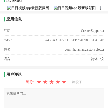
应用信息
厂商：
CreaterSupporter
md5：
5743CAAEE56D0F5FB784B980F5D4154E
包名：
com.hhatamanga.storyplotter
语言：
简体中文
用户评论
★
★
★
★
★
评分:
棒极了