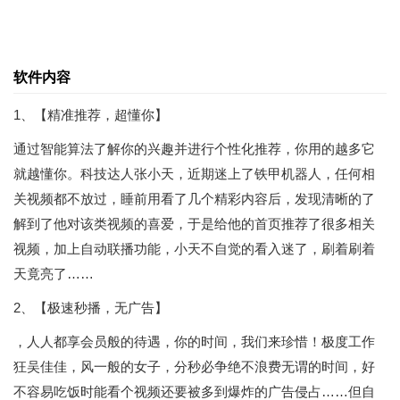
软件内容
1、【精准推荐，超懂你】
通过智能算法了解你的兴趣并进行个性化推荐，你用的越多它
就越懂你。科技达人张小天，近期迷上了铁甲机器人，任何相
关视频都不放过，睡前用看了几个精彩内容后，发现清晰的了
解到了他对该类视频的喜爱，于是给他的首页推荐了很多相关
视频，加上自动联播功能，小天不自觉的看入迷了，刷着刷着
天竟亮了……
2、【极速秒播，无广告】
，人人都享会员般的待遇，你的时间，我们来珍惜！极度工作
狂吴佳佳，风一般的女子，分秒必争绝不浪费无谓的时间，好
不容易吃饭时能看个视频还要被多到爆炸的广告侵占……但自