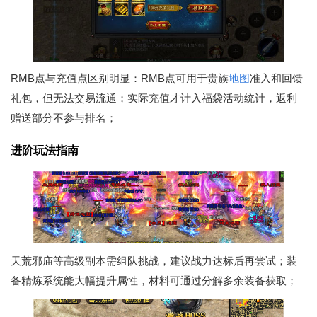
RMB点与充值点区别明显：RMB点可用于贵族
地图
准入和回馈
礼包，但无法交易流通；实际充值才计入福袋活动统计，返利
赠送部分不参与排名；
进阶玩法指南
天荒邪庙等高级副本需组队挑战，建议战力达标后再尝试；装
备精炼系统能大幅提升属性，材料可通过分解多余装备获取；