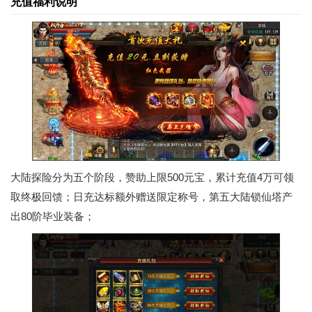
充值福利说明
大陆探险分为五个阶段，赞助上限500元宝，累计充值4万可领
取终极回馈；日充达标额外赠送限定称号，第五大陆锁仙塔产
出80阶毕业装备；