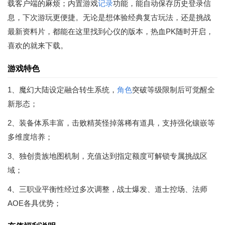
载客户端的麻烦；内置游戏
记录
功能，能自动保存历史登录信
息，下次游玩更便捷。无论是想体验经典复古玩法，还是挑战
最新资料片，都能在这里找到心仪的版本，热血PK随时开启，
喜欢的就来下载。
游戏特色
1、魔幻大陆设定融合转生系统，
角色
突破等级限制后可觉醒全
新形态；
2、装备体系丰富，击败精英怪掉落稀有道具，支持强化镶嵌等
多维度培养；
3、独创贵族地图机制，充值达到指定额度可解锁专属挑战区
域；
4、三职业平衡性经过多次调整，战士爆发、道士控场、法师
AOE各具优势；