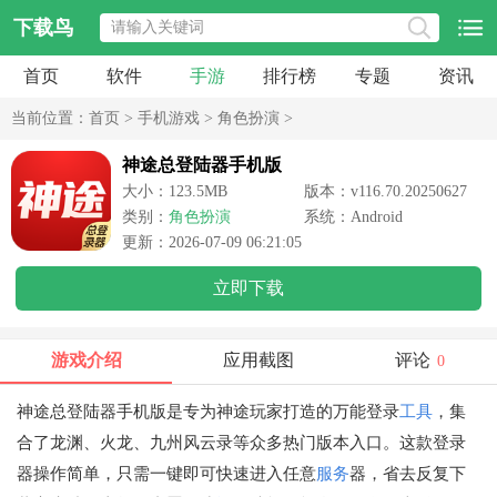
下载鸟
首页
软件
手游
排行榜
专题
资讯
当前位置：
首页
>
手机游戏
>
角色扮演
>
神途总登陆器手机版
大小：123.5MB
版本：v116.70.20250627
类别：
角色扮演
系统：Android
更新：2026-07-09 06:21:05
立即下载
游戏介绍
应用截图
评论
0
神途总登陆器手机版是专为神途玩家打造的万能登录
工具
，集
合了龙渊、火龙、九州风云录等众多热门版本入口。这款登录
器操作简单，只需一键即可快速进入任意
服务
器，省去反复下