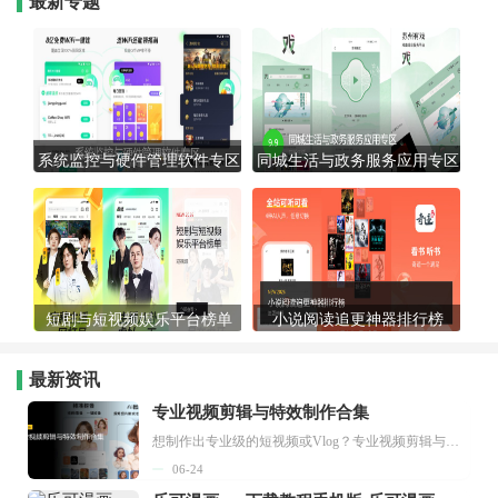
最新专题
系统监控与硬件管理软件专区
同城生活与政务服务应用专区
短剧与短视频娱乐平台榜单
小说阅读追更神器排行榜
最新资讯
专业视频剪辑与特效制作合集
想制作出专业级的短视频或Vlog？专业视频剪辑与特效制作大全专题为你提供了从剪辑、抠像到特效包装的全套解决方案。无论是添加炫酷的片头、进行精准的视频抠图，还是制...
06-24