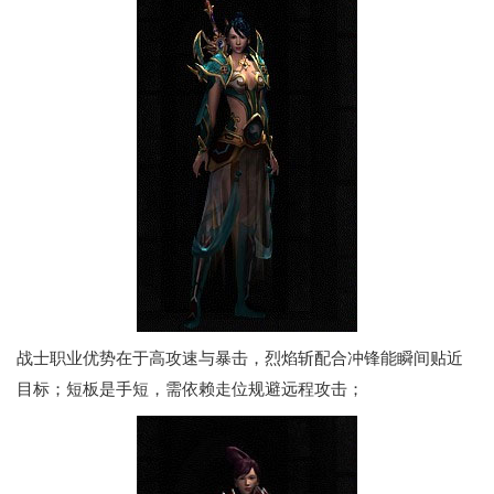
战士职业优势在于高攻速与暴击，烈焰斩配合冲锋能瞬间贴近
目标；短板是手短，需依赖走位规避远程攻击；