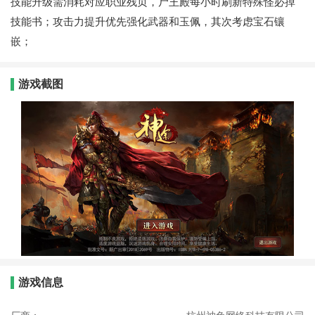
技能升级需消耗对应职业残页，尸王殿每小时刷新特殊怪必掉
技能书；攻击力提升优先强化武器和玉佩，其次考虑宝石镶
嵌；
游戏截图
游戏信息