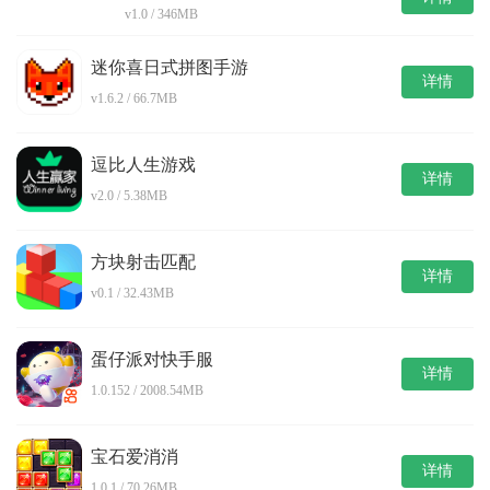
v1.0 / 346MB
迷你喜日式拼图手游
详情
v1.6.2 / 66.7MB
逗比人生游戏
详情
v2.0 / 5.38MB
方块射击匹配
详情
v0.1 / 32.43MB
蛋仔派对快手服
详情
1.0.152 / 2008.54MB
宝石爱消消
详情
1.0.1 / 70.26MB