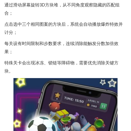
通过滑动屏幕旋转3D方块堆，从不同角度观察隐藏的匹配组
合；
点击选中三个相同图案的方块后，系统会自动播放爆炸特效并
计分；
每关设有时间限制和步数要求，连续消除能触发分数加倍效
果；
特殊关卡会出现冰冻、锁链等障碍物，需要优先消除关键方
块。