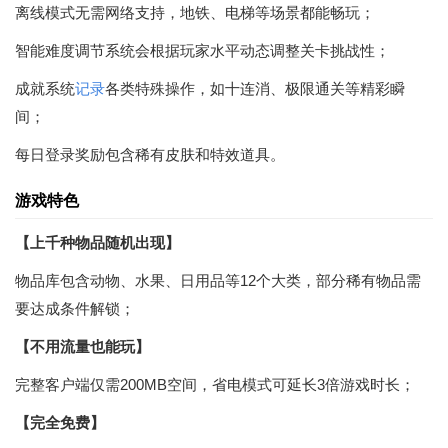
离线模式无需网络支持，地铁、电梯等场景都能畅玩；
智能难度调节系统会根据玩家水平动态调整关卡挑战性；
成就系统
记录
各类特殊操作，如十连消、极限通关等精彩瞬
间；
每日登录奖励包含稀有皮肤和特效道具。
游戏特色
【上千种物品随机出现】
物品库包含动物、水果、日用品等12个大类，部分稀有物品需
要达成条件解锁；
【不用流量也能玩】
完整客户端仅需200MB空间，省电模式可延长3倍游戏时长；
【完全免费】