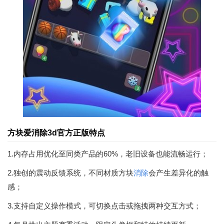
方块爱消除3d官方正版特点
1.内存占用优化至同类产品的60%，老旧设备也能流畅运行；
2.独创的震动反馈系统，不同材质方块
消除
会产生差异化的触
感；
3.支持自定义操作模式，可切换点击或拖拽两种交互方式；