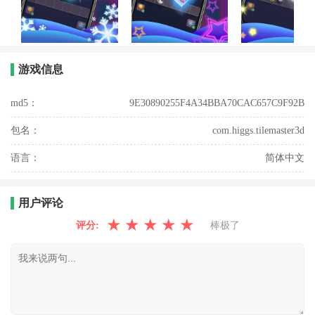
游戏信息
md5：
9E30890255F4A34BBA70CAC657C9F92B
包名：
com.higgs.tilemaster3d
语言：
简体中文
用户评论
★
★
★
★
★
评分:
棒极了