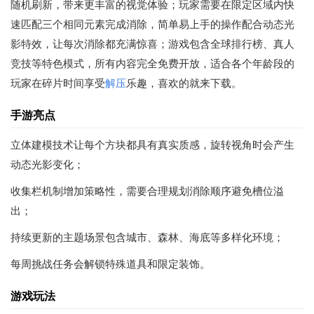
随机刷新，带来更丰富的视觉体验；玩家需要在限定区域内快
速匹配三个相同元素完成消除，简单易上手的操作配合动态光
影特效，让每次消除都充满惊喜；游戏包含全球排行榜、真人
竞技等特色模式，所有内容完全免费开放，适合各个年龄段的
玩家在碎片时间享受
解压
乐趣，喜欢的就来下载。
手游亮点
立体建模技术让每个方块都具有真实质感，旋转视角时会产生
动态光影变化；
收集栏机制增加策略性，需要合理规划消除顺序避免槽位溢
出；
持续更新的主题场景包含城市、森林、海底等多样化环境；
每周挑战任务会解锁特殊道具和限定装饰。
游戏玩法