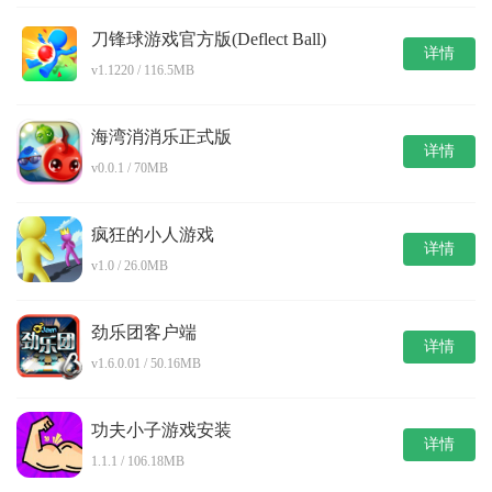
刀锋球游戏官方版(Deflect Ball)
详情
v1.1220 / 116.5MB
海湾消消乐正式版
详情
v0.0.1 / 70MB
疯狂的小人游戏
详情
v1.0 / 26.0MB
劲乐团客户端
详情
v1.6.0.01 / 50.16MB
功夫小子游戏安装
详情
1.1.1 / 106.18MB