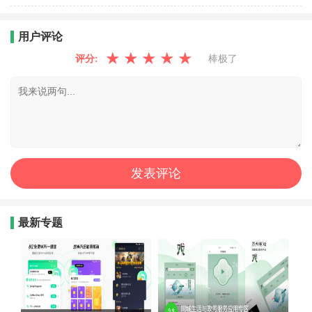
用户评论
★
★
★
★
★
评分:
棒极了
最新专题