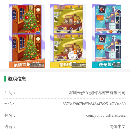
游戏信息
厂商：
深圳云步互娱网络科技有限公司
md5：
8573af2867b85b848a47e251e739ad80
包名：
com.yunbu.differences2
语言：
简体中文