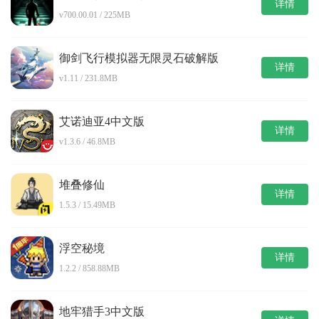
详情
v700.00.01 / 225MB
御剑飞行模拟器无限灵石破解版
详情
v1.11 / 231.8MB
艾诺迪亚4中文版
详情
v1.3.6 / 46.8MB
堆叠修仙
详情
1.5.3 / 15.49MB
浮空秘境
详情
1.2.2 / 858.88MB
地牢猎手3中文版