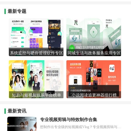
最新专题
系统监控与硬件管理软件专区
同城生活与政务服务应用专区
短剧与短视频娱乐平台榜单
小说阅读追更神器排行榜
最新资讯
专业视频剪辑与特效制作合集
想制作出专业级的短视频或Vlog？专业视频剪辑与特效制作大全专题为你提供了从剪辑、抠像到特效包装的全套解决方案。无论是添加炫酷的片头、进行精准的视频抠图，还是制...