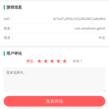
游戏信息
md5：
de7fa97a365bc162a26620622a8eb064
包名：
com.metahouse.gpbxlt
语言：
中文
用户评论
★
★
★
★
★
评分:
棒极了