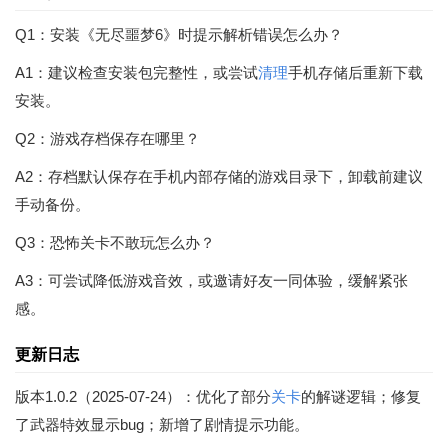
Q1：安装《无尽噩梦6》时提示解析错误怎么办？
A1：建议检查安装包完整性，或尝试
清理
手机存储后重新下载
安装。
Q2：游戏存档保存在哪里？
A2：存档默认保存在手机内部存储的游戏目录下，卸载前建议
手动备份。
Q3：恐怖关卡不敢玩怎么办？
A3：可尝试降低游戏音效，或邀请好友一同体验，缓解紧张
感。
更新日志
版本1.0.2（2025-07-24）：优化了部分
关卡
的解谜逻辑；修复
了武器特效显示bug；新增了剧情提示功能。