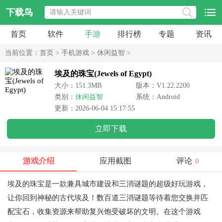
下载鸟
首页
软件
手游
排行榜
专题
资讯
当前位置：
首页
>
手机游戏
>
休闲益智
>
埃及的珠宝(Jewels of Egypt)
大小：151.3MB
版本：V1.22.2200
类别：
休闲益智
系统：Android
更新：2026-06-04 15:17:55
立即下载
游戏介绍
应用截图
评论
0
埃及的珠宝
是一款兼具城市建设和三消谜题的超级好玩游戏，
让你回到神秘的古代埃及！数百道三消谜题等待着您交换并匹
配宝石，收集资源来帮助复兴饱受破坏的文明。在这个游戏