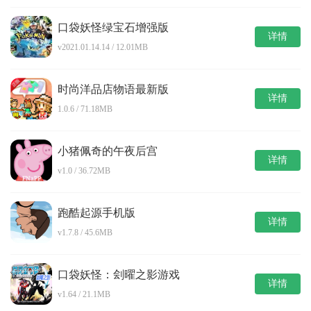
口袋妖怪绿宝石增强版
详情
v2021.01.14.14 / 12.01MB
时尚洋品店物语最新版
详情
1.0.6 / 71.18MB
小猪佩奇的午夜后宫
详情
v1.0 / 36.72MB
跑酷起源手机版
详情
v1.7.8 / 45.6MB
口袋妖怪：刽曜之影游戏
详情
v1.64 / 21.1MB