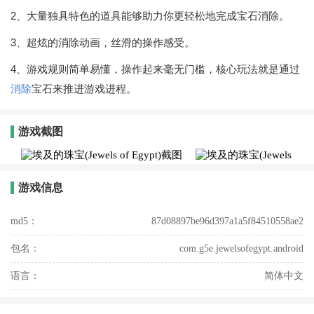
2、大量独具特色的道具能够助力你更轻松地完成宝石消除。
3、超炫的消除动画，丝滑的操作感受。
4、游戏规则简单易懂，操作起来毫无门槛，核心玩法就是通过
消除
宝石来推进游戏进程。
游戏截图
游戏信息
md5：
87d08897be96d397a1a5f84510558ae2
包名：
com.g5e.jewelsofegypt.android
语言：
简体中文