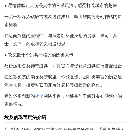
● 尽情体验让人沉浸其中的三消玩法，感受打造城市的趣味
开启一场深入钻研古埃及过往岁月、民间轶闻与奇幻神话的探
索征程
在迈向兴盛的旅程中，与法老以及他身边的贵族、祭司、兵
士、文书、商贩和农夫相遇相识
● 攻克数千个别具一格的消除类关卡
巧妙运用各类神奇道具，并将它们与强化类道具进行搭配组合
在这款免费的消除类游戏里，你能逐步开启种类丰富的历史建
筑与地标，接着对它们开展修复和等级提升的操作。
通过运用创新的
社交
网络平台，能够实时了解好友在游戏中的
进展情况。
埃及的珠宝玩法介绍
1、以埃及民众的实际需求为导向推进各项任务，通过参与消除