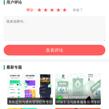
用户评论
★
★
★
★
★
评分:
棒极了
最新专题
系统监控与硬件管理软件专区
同城生活与政务服务应用专区