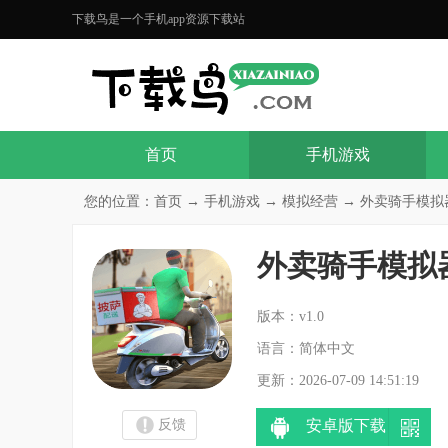
下载鸟是一个手机app资源下载站
首页
手机游戏
您的位置：
首页
→
手机游戏
→
模拟经营
→ 外卖骑手模拟器
外卖骑手模拟
分
版本：v1.0
语言：简体中文
更新：2026-07-09 14:51:19
反馈
安卓版下载