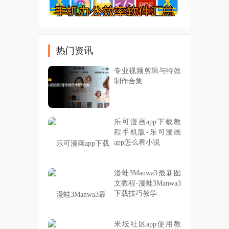
热门资讯
专业视频剪辑与特效
制作合集
乐可漫画app下载教
程手机版-乐可漫画
app怎么看小说
漫蛙3Manwa3最新图
文教程-漫蛙3Manwa3
下载技巧教学
米坛社区app使用教