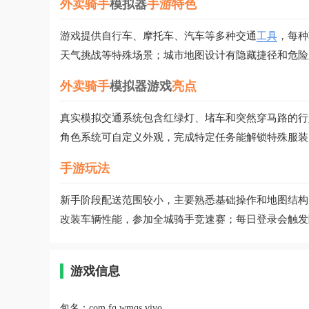
外卖骑手
模拟器
手游特色
游戏提供自行车、摩托车、汽车等多种交通
工具
，每种
天气挑战等特殊场景；城市地图设计有隐藏捷径和危险
外卖骑手
模拟器游戏
亮点
真实模拟交通系统包含红绿灯、堵车和突然穿马路的行
角色系统可自定义外观，完成特定任务能解锁特殊服装
手游玩法
新手阶段配送范围较小，主要熟悉基础操作和地图结构
改装车辆性能，参加全城骑手竞速赛；每日登录会触发
游戏信息
包名：
com.fq.wmqs.vivo