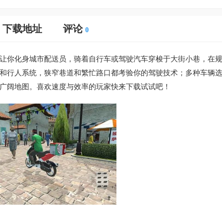
下载地址
评论
0
让你化身城市配送员，骑着自行车或驾驶汽车穿梭于大街小巷，在
和行人系统，狭窄巷道和繁忙路口都考验你的驾驶技术；多种车辆
广阔地图。喜欢速度与效率的玩家快来下载试试吧！