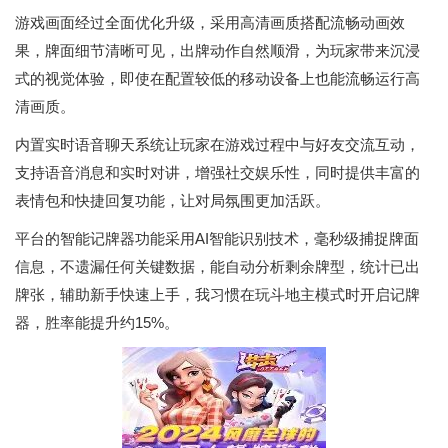
游戏画面经过全面优化升级，采用高清画质搭配流畅动画效
果，牌面细节清晰可见，出牌动作自然顺滑，为玩家带来沉浸
式的视觉体验，即使在配置较低的移动设备上也能流畅运行高
清画质。
内置实时语音聊天系统让玩家在游戏过程中与好友交流互动，
支持语音消息和实时对讲，增强社交娱乐性，同时提供丰富的
表情包和快捷回复功能，让对局氛围更加活跃。
平台的智能记牌器功能采用AI智能识别技术，毫秒级捕捉牌面
信息，不遗漏任何关键数据，能自动分析剩余牌型，统计已出
牌张，辅助新手快速上手，我习惯在玩斗地主模式时开启记牌
器，胜率能提升约15%。