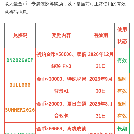
取大量金币、专属装扮等奖励，以下是当前可正常使用的有效
兑换码信息。
使用
兑换码
奖励内容
有效期
状态
初始金币×50000、双倍
2026年12月
DN2026VIP
有效
经验卡×3
31日
金币×30000、特殊牌局
2026年9月
限时
BULL666
背景×1
30日
有效
金币×20000、夏日主题
2026年8月
限时
SUMMER2026
音效包
31日
有效
金币×66666、离线成就
长期