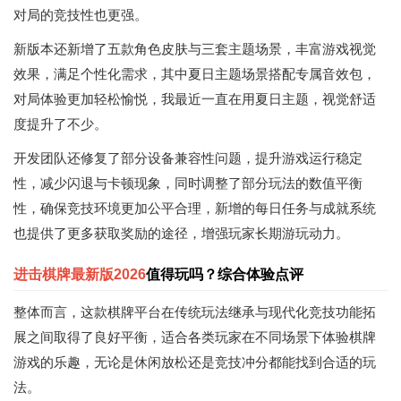
对局的竞技性也更强。
新版本还新增了五款角色皮肤与三套主题场景，丰富游戏视觉
效果，满足个性化需求，其中夏日主题场景搭配专属音效包，
对局体验更加轻松愉悦，我最近一直在用夏日主题，视觉舒适
度提升了不少。
开发团队还修复了部分设备兼容性问题，提升游戏运行稳定
性，减少闪退与卡顿现象，同时调整了部分玩法的数值平衡
性，确保竞技环境更加公平合理，新增的每日任务与成就系统
也提供了更多获取奖励的途径，增强玩家长期游玩动力。
进击棋牌最新版2026
值得玩吗？综合体验点评
整体而言，这款棋牌平台在传统玩法继承与现代化竞技功能拓
展之间取得了良好平衡，适合各类玩家在不同场景下体验棋牌
游戏的乐趣，无论是休闲放松还是竞技冲分都能找到合适的玩
法。