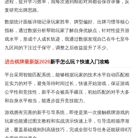
进程，提升学习效率，我每次遇到精彩对局都会保存录像，反
复研究出牌思路。
数据统计面板详细记录玩家胜率、牌型偏好、出牌习惯等核心
指标，通过数据分析帮助玩家了解自身优缺点，针对性提升游
戏水平，形成个人成长轨迹，我通过数据发现自己在牛七至牛
九区间的下注过于保守，调整之后收益提升了不少。
进击棋牌最新版2026
新手怎么玩？快速入门攻略
平台采用智能匹配系统，能够根据玩家的技术水平自动匹配相
近实力的对手，避免等待时间过长，快速开始游戏，保证游戏
公平性和竞技性，新手不会被高手碾压，初始匹配的对手大多
和自身水平相当，能逐步提升竞技能力。
游戏拥有完善的新手引导系统，即使是第一次接触棋牌游戏的
玩家也能通过图文教程和实战演示快速上手，引导流程循序渐
进，覆盖基础规则到高级技巧，完成全部引导任务还能获得8万