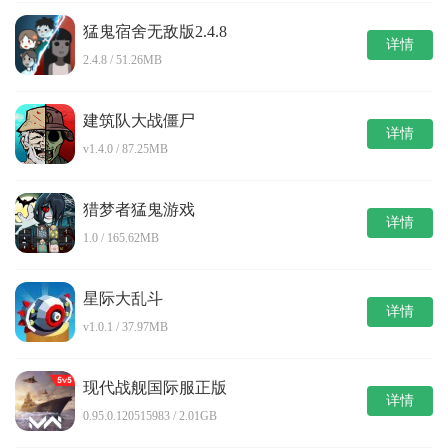
猛鬼宿舍无敌版2.4.8
详情
2.4.8 / 51.26MB
建筑队大战僵尸
详情
v1.4.0 / 87.25MB
猎梦者猛鬼游戏
详情
1.0 / 165.62MB
星际大乱斗
详情
v1.0.1 / 37.97MB
现代战舰国际服正版
详情
0.95.0.120515983 / 2.01GB