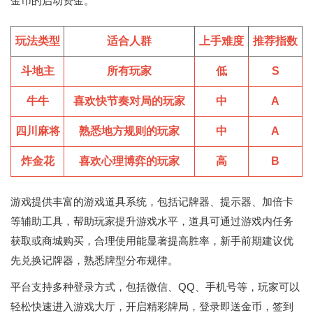
金币的启动资金。
玩法类型
适合人群
上手难度
推荐指数
斗地主
所有玩家
低
S
牛牛
喜欢快节奏对局的玩家
中
A
四川麻将
熟悉地方规则的玩家
中
A
炸金花
喜欢心理博弈的玩家
高
B
游戏提供丰富的游戏道具系统，包括记牌器、提示器、加倍卡
等辅助工具，帮助玩家提升游戏水平，道具可通过游戏内任务
获取或商城购买，合理使用能显著提高胜率，新手前期建议优
先兑换记牌器，熟悉牌型分布规律。
平台支持多种登录方式，包括微信、QQ、手机号等，玩家可以
轻松快速进入游戏大厅，开启精彩牌局，登录即送金币，签到