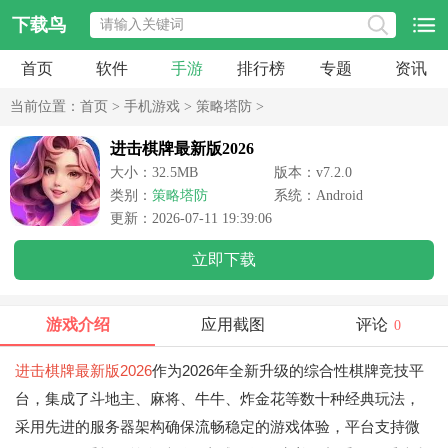
下载鸟
首页
软件
手游
排行榜
专题
资讯
当前位置：
首页
>
手机游戏
>
策略塔防
>
进击棋牌最新版2026
大小：32.5MB
版本：v7.2.0
类别：
策略塔防
系统：Android
更新：2026-07-11 19:39:06
立即下载
游戏介绍
应用截图
评论
0
进击棋牌最新版2026
作为2026年全新升级的综合性棋牌竞技平
台，集成了斗地主、麻将、牛牛、炸金花等数十种经典玩法，
采用先进的服务器架构确保流畅稳定的游戏体验，平台支持微