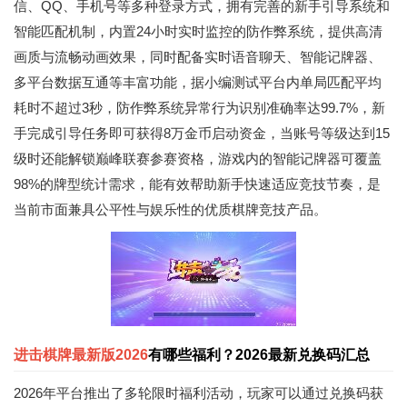
信、QQ、手机号等多种登录方式，拥有完善的新手引导系统和
智能匹配机制，内置24小时实时监控的防作弊系统，提供高清
画质与流畅动画效果，同时配备实时语音聊天、智能记牌器、
多平台数据互通等丰富功能，据小编测试平台内单局匹配平均
耗时不超过3秒，防作弊系统异常行为识别准确率达99.7%，新
手完成引导任务即可获得8万金币启动资金，当账号等级达到15
级时还能解锁巅峰联赛参赛资格，游戏内的智能记牌器可覆盖
98%的牌型统计需求，能有效帮助新手快速适应竞技节奏，是
当前市面兼具公平性与娱乐性的优质棋牌竞技产品。
进击棋牌最新版2026
有哪些福利？2026最新兑换码汇总
2026年平台推出了多轮限时福利活动，玩家可以通过兑换码获