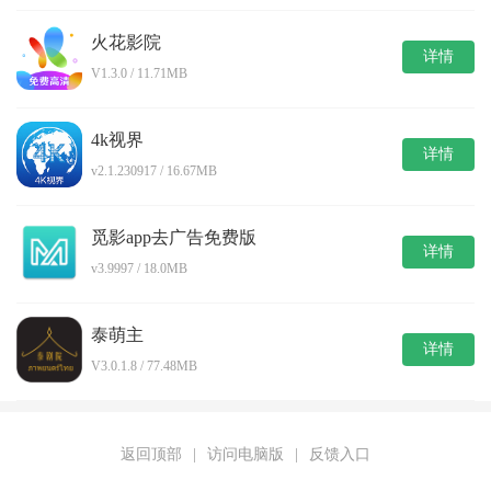
火花影院
详情
V1.3.0 / 11.71MB
4k视界
详情
v2.1.230917 / 16.67MB
觅影app去广告免费版
详情
v3.9997 / 18.0MB
泰萌主
详情
V3.0.1.8 / 77.48MB
返回顶部
|
访问电脑版
|
反馈入口