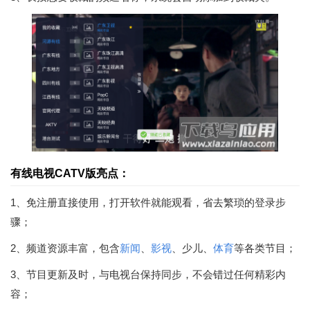
有线电视CATV版亮点：
1、免注册直接使用，打开软件就能观看，省去繁琐的登录步
骤；
2、频道资源丰富，包含
新闻
、
影视
、少儿、
体育
等各类节目；
3、节目更新及时，与电视台保持同步，不会错过任何精彩内
容；