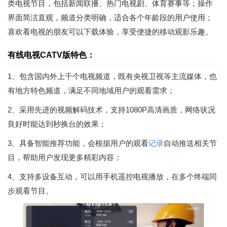
类电视节目，包括新闻联播、热门电视剧、体育赛事等；操作
界面简洁直观，频道分类明确，适合各个年龄段的用户使用；
喜欢看电视的朋友可以下载体验，享受便捷的移动观影乐趣。
有线电视CATV版特色：
1、包含国内外上千个电视频道，既有央视卫视等主流媒体，也
有地方特色频道，满足不同地域用户的观看需求；
2、采用先进的视频解码技术，支持1080P高清画质，网络状况
良好时能达到秒换台的效果；
3、具备智能推荐功能，会根据用户的观看
记录
自动推送相关节
目，帮助用户发现更多精彩内容；
4、支持多设备互动，可以用手机遥控电视播放，在多个终端同
步观看节目。