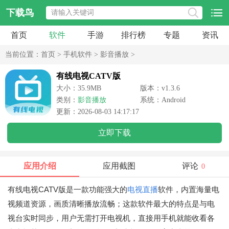
下载鸟
首页
软件
手游
排行榜
专题
资讯
当前位置：
首页
>
手机软件
>
影音播放
>
有线电视CATV版
大小：35.9MB
版本：v1.3.6
类别：
影音播放
系统：Android
更新：2026-08-03 14:17:17
立即下载
应用介绍
应用截图
评论
0
有线电视CATV版是一款功能强大的
电视直播
软件，内置海量电
视频道资源，画质清晰播放流畅；这款软件最大的特点是与电
视台实时同步，用户无需打开电视机，直接用手机就能收看各