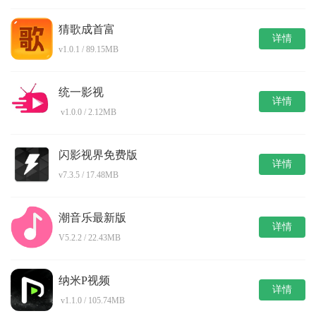
猜歌成首富
详情
v1.0.1 / 89.15MB
统一影视
详情
v1.0.0 / 2.12MB
闪影视界免费版
详情
v7.3.5 / 17.48MB
潮音乐最新版
详情
V5.2.2 / 22.43MB
纳米P视频
详情
v1.1.0 / 105.74MB