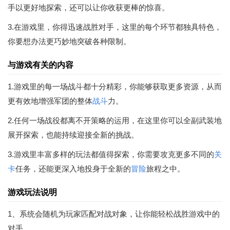
手以更好地探索，还可以让你收获更棒的惊喜。
3.在游戏里，你得迅速战胜对手，这里的每个环节都独具特色，
你要想办法更巧妙地突破各种限制。
与游戏有关的内容
1.游戏里的每一场战斗都十分精彩，你能够获取更多资源，从而
更有效地增强军团的整体
战斗
力。
2.任何一场战役都离不开策略的运用，在这里你可以全副武装地
展开探索，也能持续迎接全新的挑战。
3.游戏里丰富多样的玩法都值得探索，你需要攻克更多不同的
关
卡
任务，还能更深入地投身于全新的
冒险
旅程之中。
游戏玩法说明
1、系统会随机为玩家匹配对战对象，让你能轻松战胜游戏中的
对手。