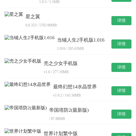
1.0.5 / 1.1MB
星之翼
详情
0.0.353 / 1763.96MB
当铺人生2手机版1.016
详情
1.016 / 205.63MB
壳之少女手机版
详情
v1.0 / 277.19MB
最终幻想14水晶世界
详情
v1.0.2 / 143.50MB
帝国塔防2(最新版)
详情
/ 87.88MB
世界计划繁中版