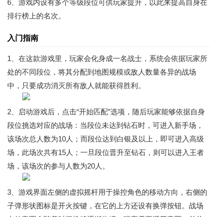
6、游戏内设有多个等级段位可供玩家提升，以此来提高自身在
排行榜上的名次。
入门指南
1、在这款游戏里，玩家会化身成一名战士，系统会依据玩家所
处的不同段位，将其分配到地图规模或敌人数量各异的战场
中，只要成功消灭所有敌人就能获得胜利。
2、启动游戏后，点击“开始匹配”选项，随后玩家能够依据自身
段位挑选对应的战场：当段位未达到钻石时，可进入新手场，
该场次总人数为10人；而段位达到白银及以上，即可进入高级
场，此场次共有15人；一旦段位晋升至钻石，则可以进入王者
场，该场次的参与人数为20人。
3、游戏界面左侧的虚拟摇杆用于操控角色的移动方向，右侧的
子弹形状图标是开火按键，在它的上方还设有换弹按钮。战场