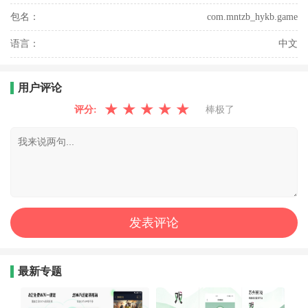
包名：
com.mntzb_hykb.game
语言：
中文
用户评论
★
★
★
★
★
评分:
棒极了
最新专题