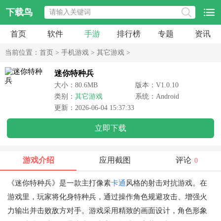
下载鸟
首页
软件
手游
排行榜
专题
资讯
当前位置：
首页
>
手机游戏
>
其它游戏
>
迷你特种兵
大小：80.6MB
版本：V1.0.10
类别：
其它游戏
系统：Android
更新：2026-06-04 15:37:33
立即下载
游戏介绍
应用截图
评论
0
《迷你特种兵》是一款主打像素
卡通
风格的射击对抗游戏。在
游戏里，玩家将化身特种兵，通过操作角色规避攻击、增强火
力输出并击败敌方对手。游戏采用精致的画面设计，角色形象