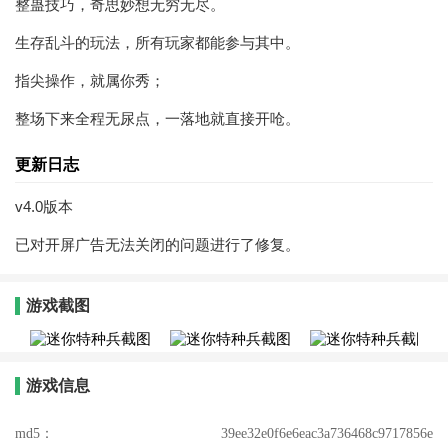
整蛊技巧，奇思妙想无穷无尽。
生存乱斗的玩法，所有玩家都能参与其中。
指尖操作，就属你秀；
整场下来全程无尿点，一落地就直接开呛。
更新日志
v4.0版本
已对开屏广告无法关闭的问题进行了修复。
游戏截图
游戏信息
md5：
39ee32e0f6e6eac3a736468c9717856e