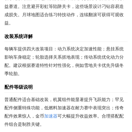
益赛道。注意避开彩虹等陷阱关卡，这些场景设计刁钻容易造
成损失。月球地图适合练习特技动作，连续翻滚可获得可观收
益。
改装系统详解
每辆车提供四大改装项目：动力系统决定加速性能；悬挂系统
影响车身稳定；轮胎选择关系抓地表现；传动系统优化动力分
配。建议根据赛道特性针对性强化，例如雪地关卡优先升级冬
季轮胎。
配件等级说明
普通配件适合基础改装，机翼组件能显著提升飞跃能力；罕见
配件侧重特殊功能，低燃料加速器在耐力赛中表现突出；传奇
配件效果惊人，金币
加速器
可大幅提升收益效率。合理搭配配
件组合是制胜关键。