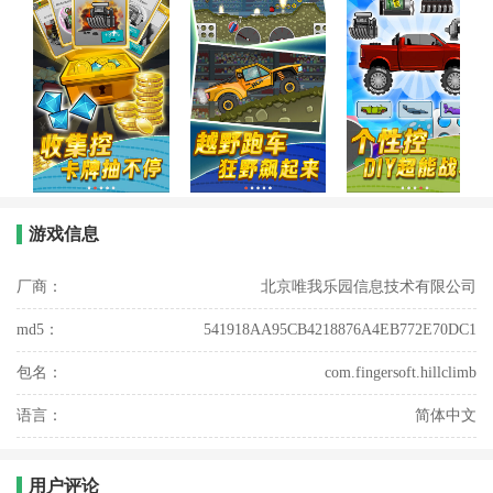
游戏信息
厂商：
北京唯我乐园信息技术有限公司
md5：
541918AA95CB4218876A4EB772E70DC1
包名：
com.fingersoft.hillclimb
语言：
简体中文
用户评论