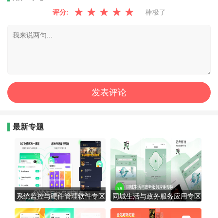
★
★
★
★
★
评分:
棒极了
最新专题
系统监控与硬件管理软件专区
同城生活与政务服务应用专区