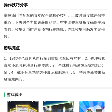
操作技巧分享
掌握油门与刹车的节奏配合是核心技巧。上坡时适度减速保持
重心，下坡时全力加速获取动能。空中调整车身角度确保平稳
着陆。收集金币时注意预判行驶路线，连续收集可触发奖励倍
数。
游戏亮点
1、19款特色载具从自行车到重型卡车应有尽有；2、物理模拟
真实还原各种地形行驶质感；3、全球排行榜激发玩家挑战欲
望；4、截图分享功能方便展示精彩瞬间；5、持续更新带来新
鲜游戏内容。
游戏截图