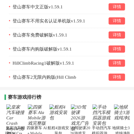
登山赛车中文正版v1.59.1
详情
登山赛车不用实名认证单机版v1.59.1
详情
登山赛车免费破解版v1.59.1
详情
登山赛车内购版破解版v1.59.1
详情
HillClimbRacing1破解版v1.59.1
详情
登山赛车2无限内购版(Hill Climb
详情
Racing)v1.63.1
赛车游戏排行榜
皇家汽车碰
四驱赛车 Al
航程4游戏安
3D驾驶课20
手动挡汽车
地狱骑士3游
撞 Car Crash
a Mobile游
装包
26游戏无广
模拟器游戏
戏纯净版