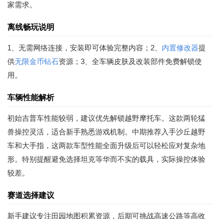
家需求。
离线畅玩说明
1、无需网络连接，安装即可体验完整内容；2、
内置修改器
提
供
无限金币钻石
资源；3、全车辆皮肤及改装部件免费解锁使
用。
车辆性能解析
初始吉普车性能较弱，建议优先解锁越野摩托车。这款两轮猛
兽操控灵活，适合新手熟悉游戏机制。中期推荐入手沙丘越野
车和大手指，这两款车型性能全面升级后可以轻松应对复杂地
形。特别提醒避免选择坦克等华而不实的载具，实际操控体验
较差。
赛道选择建议
新手建议专注田园地图积累资源，后期可挑战高速公路等高收