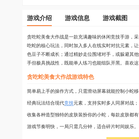
游戏介绍
游戏信息
游戏截图
贪吃蛇美食大作战是一款充满趣味的休闲竞技手游，采
吃蛇的核心玩法，同时加入多人在线实时对抗元素，让
色豆子不断成长；通过精妙走位围堵对手，或躲避其他
手但极具挑战性，既能单人练习也能组队开黑。喜欢这
贪吃蛇美食大作战游戏特色
简单易上手的操作方式，只需滑动屏幕就能控制小蛇移
经典玩法结合现代
竞技
元素，支持实时多人同屏对战；
收集各种造型独特的皮肤装扮你的小蛇，每款皮肤都有
游戏节奏明快，一局只需几分钟，适合碎片时间娱乐。