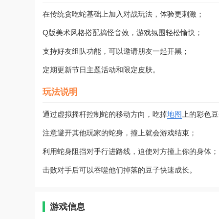
在传统贪吃蛇基础上加入对战玩法，体验更刺激；
Q版美术风格搭配搞怪音效，游戏氛围轻松愉快；
支持好友组队功能，可以邀请朋友一起开黑；
定期更新节日主题活动和限定皮肤。
玩法说明
通过虚拟摇杆控制蛇的移动方向，吃掉
地图
上的彩色豆
注意避开其他玩家的蛇身，撞上就会游戏结束；
利用蛇身阻挡对手行进路线，迫使对方撞上你的身体；
击败对手后可以吞噬他们掉落的豆子快速成长。
游戏信息