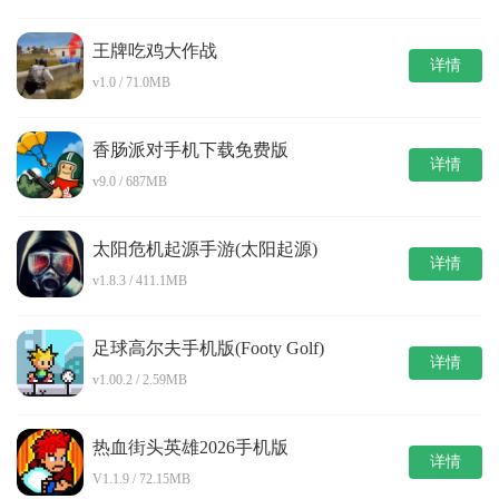
王牌吃鸡大作战
详情
v1.0 / 71.0MB
香肠派对手机下载免费版
详情
v9.0 / 687MB
太阳危机起源手游(太阳起源)
详情
v1.8.3 / 411.1MB
足球高尔夫手机版(Footy Golf)
详情
v1.00.2 / 2.59MB
热血街头英雄2026手机版
详情
V1.1.9 / 72.15MB