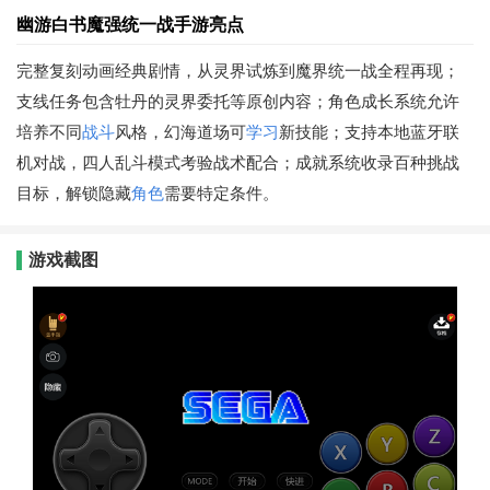
幽游白书魔强统一战手游亮点
完整复刻动画经典剧情，从灵界试炼到魔界统一战全程再现；
支线任务包含牡丹的灵界委托等原创内容；角色成长系统允许
培养不同
战斗
风格，幻海道场可
学习
新技能；支持本地蓝牙联
机对战，四人乱斗模式考验战术配合；成就系统收录百种挑战
目标，解锁隐藏
角色
需要特定条件。
游戏截图