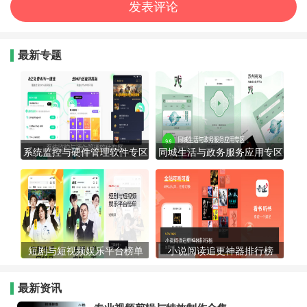
最新专题
系统监控与硬件管理软件专区
同城生活与政务服务应用专区
短剧与短视频娱乐平台榜单
小说阅读追更神器排行榜
最新资讯