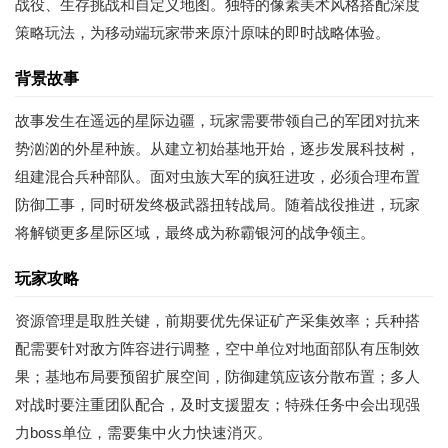
战役、生存挑战和自定义地图。独特的像素美术风格搭配深度
策略玩法，为移动端玩家带来原汁原味的即时战略体验。
背景故事
故事发生在遥远的星际边疆，玩家需要带领自己的军团对抗来
势汹汹的外星种族。从建立初始基地开始，逐步发展科技树，
组建混合兵种部队。面对虫族大军的疯狂进攻，必须合理布置
防御工事，同时研发终极武器扭转战局。随着战役推进，玩家
将解锁更多星际区域，最终成为称霸银河的战争领主。
玩家攻略
资源管理是取胜关键，前期要优先保证矿产采集效率；兵种搭
配需要针对敌方阵容进行调整，空中单位对地面部队有压制效
果；基地布局要预留扩展空间，防御建筑应该分散布置；多人
对战时要注重团队配合，及时支援盟友；特殊任务中会出现强
力boss单位，需要集中火力快速消灭。