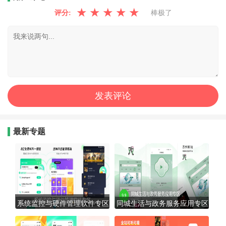
★
★
★
★
★
评分:
棒极了
最新专题
系统监控与硬件管理软件专区
同城生活与政务服务应用专区