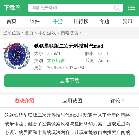
下载鸟
首页
软件
手游
排行榜
专题
资讯
当前位置：
首页
>
手机游戏
>
策略塔防
>
铁锈星联版二次元科技时代mod
大小：35.5MB
版本：v1.14
类别：
策略塔防
系统：Android
更新：2026-08-05 03:49:54
立即下载
游戏介绍
应用截图
评论
0
这款铁锈星联版二次元科技时代mod为玩家带来了全新的策略
战争体验，融合了经典像素风格与星际科幻元素。游戏通过精
心设计的界面和丰富的玩法内容，让玩家能够自由探索广阔的