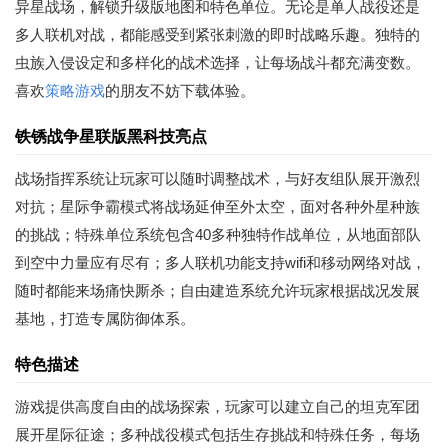
异星战场，解锁升级版地图和特色单位。无论是单人战役还是
多人联机对战，都能感受到紧张刺激的即时战略乐趣。独特的
虫族入侵设定和多样化的战术选择，让每场战斗都充满变数。
喜欢
策略游戏
的朋友不妨下载体验。
铁锈战争星联版黑科技亮点
战场指挥系统让玩家可以随时调整战术，与好友组队展开激烈
对抗；星际争霸模式将战场延伸至外太空，面对各种外星种族
的挑战；特殊单位系统包含40多种独特作战单位，从地面部队
到空中力量应有尽有；多人联机功能支持wifi和移动网络对战，
随时都能来场痛快厮杀；自由建造系统允许玩家根据战况发展
基地，打造专属防御体系。
特色描述
游戏提供高度自由的战场探索，玩家可以建立自己的坦克军团
展开星际征途；多种战役模式包括生存挑战和特殊任务，每场