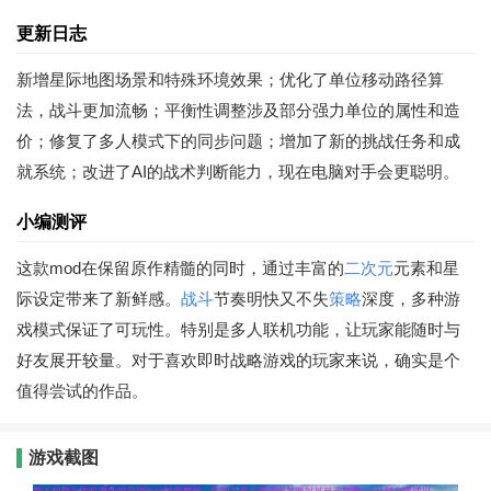
更新日志
新增星际地图场景和特殊环境效果；优化了单位移动路径算
法，战斗更加流畅；平衡性调整涉及部分强力单位的属性和造
价；修复了多人模式下的同步问题；增加了新的挑战任务和成
就系统；改进了AI的战术判断能力，现在电脑对手会更聪明。
小编测评
这款mod在保留原作精髓的同时，通过丰富的
二次元
元素和星
际设定带来了新鲜感。
战斗
节奏明快又不失
策略
深度，多种游
戏模式保证了可玩性。特别是多人联机功能，让玩家能随时与
好友展开较量。对于喜欢即时战略游戏的玩家来说，确实是个
值得尝试的作品。
游戏截图