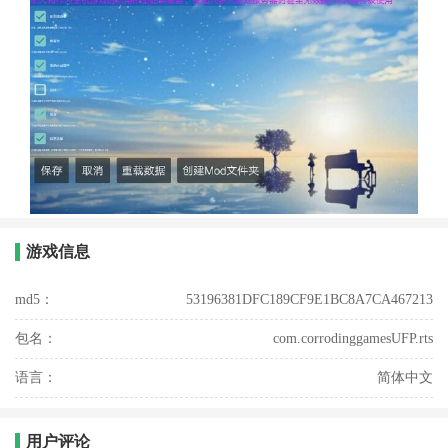
游戏信息
md5：
53196381DFC189CF9E1BC8A7CA467213
包名：
com.corrodinggamesUFP.rts
语言：
简体中文
用户评论