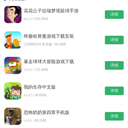
花花公子拉瑞梦境延绵手游
详情
v0.2.3 / 829.9MB
终极哈努曼游戏下载安装
详情
v250000194 安卓版 / 68.4MB
暴走球球大冒险游戏下载
详情
v1.0.2 / 153.4MB
我的生存中文版
详情
v1.4.5 / 66.8MB
恐怖奶奶第四章手机版
详情
v1.0.1 / 88.1MB