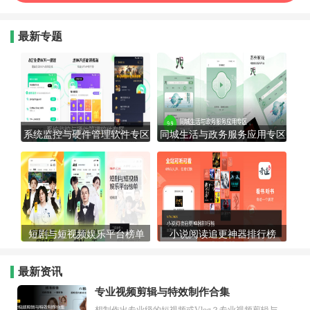
最新专题
系统监控与硬件管理软件专区
同城生活与政务服务应用专区
短剧与短视频娱乐平台榜单
小说阅读追更神器排行榜
最新资讯
专业视频剪辑与特效制作合集
想制作出专业级的短视频或Vlog？专业视频剪辑与特效制作大全专题为你提供了从剪辑、抠像到特效包装的全套解决方案。无论是添加炫酷的片头、进行精准的视频抠图，还是制...