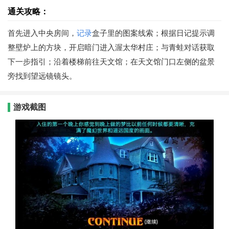
通关攻略：
首先进入中央房间，
记录
盒子里的图案线索；根据日记提示调
整壁炉上的方块，开启暗门进入渥太华村庄；与青蛙对话获取
下一步指引；沿着楼梯前往天文馆；在天文馆门口左侧的盆景
旁找到望远镜镜头。
游戏截图