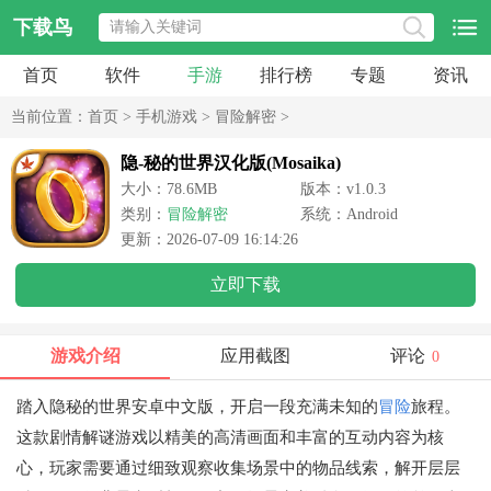
下载鸟
首页
软件
手游
排行榜
专题
资讯
当前位置：
首页
>
手机游戏
>
冒险解密
>
隐-秘的世界汉化版(Mosaika)
大小：78.6MB
版本：v1.0.3
类别：
冒险解密
系统：Android
更新：2026-07-09 16:14:26
立即下载
游戏介绍
应用截图
评论
0
踏入隐秘的世界安卓中文版，开启一段充满未知的
冒险
旅程。
这款剧情解谜游戏以精美的高清画面和丰富的互动内容为核
心，玩家需要通过细致观察收集场景中的物品线索，解开层层