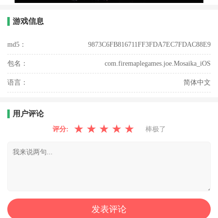
游戏信息
md5：
9873C6FB816711FF3FDA7EC7FDAC88E9
包名：
com.firemaplegames.joe.Mosaika_iOS
语言：
简体中文
用户评论
★
★
★
★
★
评分:
棒极了