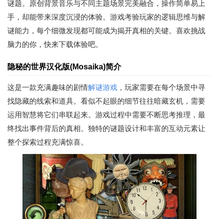
谜题。原创背景音乐与不同主题场景完美融合，操作简单易上
手，却能带来深度沉浸的体验。游戏考验玩家的逻辑思维与解
谜能力，每个细微发现都可能成为揭开真相的关键。喜欢挑战
脑力的你，快来下载体验吧。
隐秘的世界汉化版(Mosaika)简介
这是一款充满趣味的剧情
解谜游戏
，玩家需要在每个场景中寻
找隐藏的线索和道具。看似不起眼的细节往往暗藏玄机，需要
运用智慧将它们串联起来。游戏过程中需要不断思考推理，最
终找出事件背后的真相。独特的谜题设计和丰富的互动元素让
整个探索过程充满惊喜。