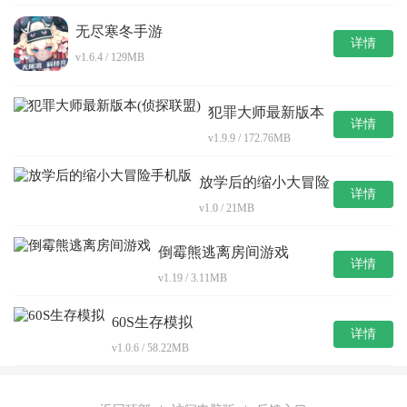
无尽寒冬手游
详情
v1.6.4 / 129MB
犯罪大师最新版本
详情
(侦探联盟)
v1.9.9 / 172.76MB
放学后的缩小大冒险
详情
手机版
v1.0 / 21MB
倒霉熊逃离房间游戏
详情
v1.19 / 3.11MB
60S生存模拟
详情
v1.0.6 / 58.22MB