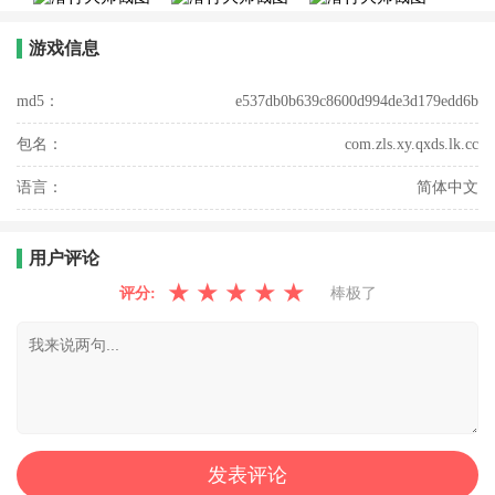
游戏信息
md5：
e537db0b639c8600d994de3d179edd6b
包名：
com.zls.xy.qxds.lk.cc
语言：
简体中文
用户评论
★
★
★
★
★
评分:
棒极了