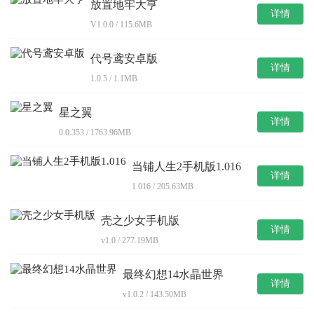
放置地牢大亨
详情
V1.0.0 / 115.6MB
代号鸢安卓版
详情
1.0.5 / 1.1MB
星之翼
详情
0.0.353 / 1763.96MB
当铺人生2手机版1.016
详情
1.016 / 205.63MB
壳之少女手机版
详情
v1.0 / 277.19MB
最终幻想14水晶世界
详情
v1.0.2 / 143.50MB