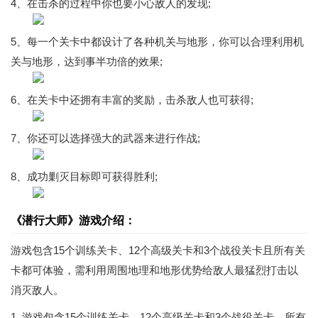
4、在击杀的过程中你也要小心敌人的发现;
5、每一个关卡中都设计了各种机关与地形，你可以合理利用机
关与地形，达到事半功倍的效果;
6、在关卡中还拥有丰富的奖励，击杀敌人也可获得;
7、你还可以选择强大的武器来进行作战;
8、成功剿灭目标即可获得胜利;
《潜行大师》游戏介绍：
游戏包含15个训练关卡、12个高级关卡和3个战役关卡且所有关
卡都可体验，需利用周围地理和地形优势给敌人最猛烈打击以
消灭敌人。
1. 游戏包含15个训练关卡，12个高级关卡和3个战役关卡，所有