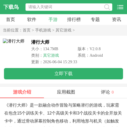
下载鸟
首页
软件
手游
排行榜
专题
资讯
当前位置：
首页
>
手机游戏
>
其它游戏
>
潜行大师
大小：134.7MB
版本：V2.0.8
类别：
其它游戏
系统：Android
更新：2026-06-04 15:29:33
立即下载
游戏介绍
应用截图
评论
0
《潜行大师》是一款融合动作冒险与策略潜行的游戏，玩家需
在包含15个训练关卡、12个高级关卡和3个战役关卡的全开放关
卡中，通过滑动屏幕控制角色移动，利用地形与机关（如触发