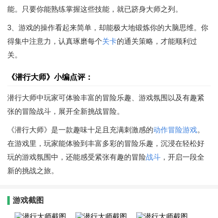
能。只要你能熟练掌握这些技能，就已跻身大师之列。
3、游戏的操作看起来简单，却能极大地锻炼你的大脑思维。你
得集中注意力，认真琢磨每个
关卡
的通关策略，才能顺利过
关。
《潜行大师》小编点评：
潜行大师中玩家可体验丰富的冒险乐趣、游戏氛围以及有趣紧
张的冒险战斗，展开全新挑战冒险。
《潜行大师》是一款趣味十足且充满刺激感的
动作
冒险游戏
。
在游戏里，玩家能体验到丰富多彩的冒险乐趣，沉浸在轻松好
玩的游戏氛围中，还能感受紧张有趣的冒险
战斗
，开启一段全
新的挑战之旅。
游戏截图