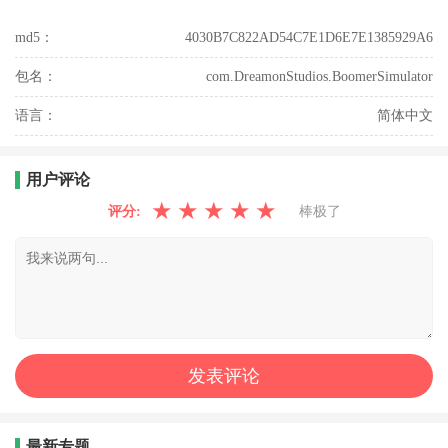
md5：
4030B7C822AD54C7E1D6E7E1385929A6
包名：
com.DreamonStudios.BoomerSimulator
语言：
简体中文
用户评论
★
★
★
★
★
评分:
棒极了
最新专题