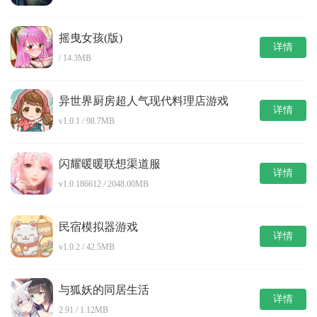
摇曳女孩(版)
详情
/ 14.3MB
异世界厨房超人气现代料理店游戏
详情
v1.0.1 / 98.7MB
闪耀暖暖联想渠道服
详情
v1.0.186612 / 2048.00MB
民宿模拟器游戏
详情
v1.0.2 / 42.5MB
与狐妖的同居生活
详情
2.91 / 1.12MB