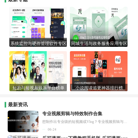
系统监控与硬件管理软件专区
同城生活与政务服务应用专区
短剧与短视频娱乐平台榜单
小说阅读追更神器排行榜
最新资讯
专业视频剪辑与特效制作合集
想制作出专业级的短视频或Vlog？专业视频剪辑与特效制作大全专题为你提供了从剪辑、抠像到特效包装的全套解决方案。无论是添加炫酷的片头、进行精准的视频抠图，还是制...
06-24