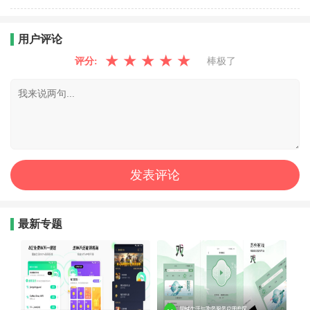
用户评论
★
★
★
★
★
评分:
棒极了
最新专题