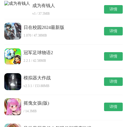
成为有钱人
详情
v1 / 37.5MB
日在校园2024最新版
详情
1.070 / 47.38MB
冠军足球物语2
详情
2.2.1 / 42.58MB
模拟器大作战
详情
v2.3.1 / 153.88MB
摇曳女孩(版)
详情
/ 14.3MB