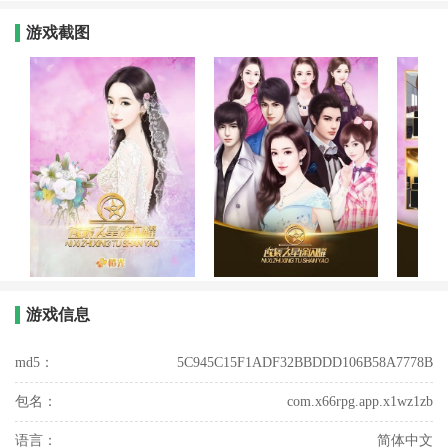
游戏截图
游戏信息
md5：
5C945C15F1ADF32BBDDD106B58A7778B
包名：
com.x66rpg.app.x1wz1zb
语言：
简体中文