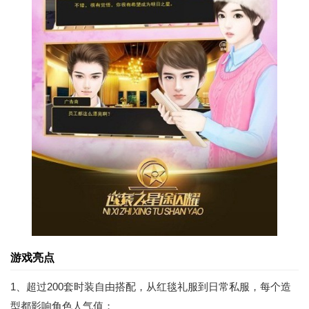
游戏亮点
1、超过200套时装自由搭配，从红毯礼服到日常私服，每个造
型都影响角色人气值；