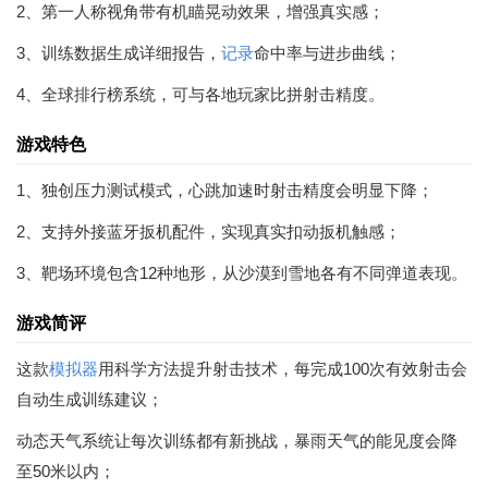
2、第一人称视角带有机瞄晃动效果，增强真实感；
3、训练数据生成详细报告，
记录
命中率与进步曲线；
4、全球排行榜系统，可与各地玩家比拼射击精度。
游戏特色
1、独创压力测试模式，心跳加速时射击精度会明显下降；
2、支持外接蓝牙扳机配件，实现真实扣动扳机触感；
3、靶场环境包含12种地形，从沙漠到雪地各有不同弹道表现。
游戏简评
这款
模拟器
用科学方法提升射击技术，每完成100次有效射击会
自动生成训练建议；
动态天气系统让每次训练都有新挑战，暴雨天气的能见度会降
至50米以内；