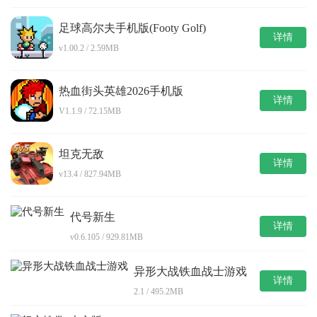
足球高尔夫手机版(Footy Golf)
详情
v1.00.2 / 2.59MB
热血街头英雄2026手机版
详情
V1.1.9 / 72.15MB
坦克无敌
详情
v13.4 / 827.94MB
代号新生
详情
v0.6.105 / 929.81MB
异形大战铁血战士游戏
详情
2.1 / 495.2MB