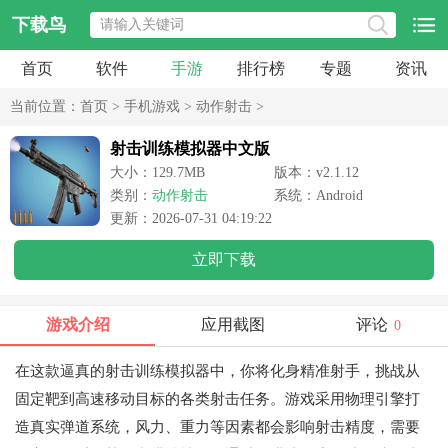
下载鸟
首页
软件
手游
排行榜
专题
资讯
当前位置：
首页
>
手机游戏
>
动作射击
>
射击训练模拟器中文版
大小：129.7MB
版本：v2.1.12
类别：
动作射击
系统：Android
更新：2026-07-31 04:19:22
立即下载
游戏介绍
应用截图
评论
0
在这款逼真的射击训练模拟器中，你将化身精准射手，挑战从
固定靶到高速移动目标的各类射击任务。游戏采用物理引擎打
造真实弹道系统，风力、重力等因素都会影响射击精度，需要