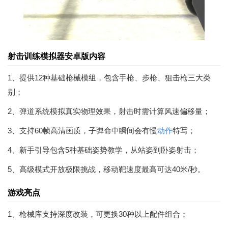
射击训练模拟器安卓版内容
1、提供12种基础枪械模组，包含手枪、步枪、狙击枪三大类
别；
2、弹道系统模拟真实物理效果，射击时需计算风速偏移量；
3、支持60帧高清画质，子弹命中瞬间会有慢
动作
特写；
4、新手引导包含5种基础姿势教学，从站姿到卧姿射击；
5、高级模式开放极限挑战，移动靶速度最高可达40米/秒。
游戏亮点
1、枪械库支持深度改装，可更换30种以上配件组合；