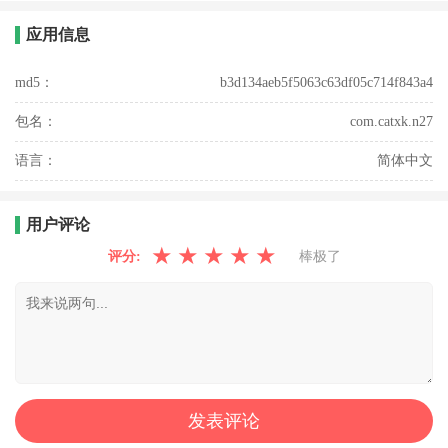
应用信息
md5：
b3d134aeb5f5063c63df05c714f843a4
包名：
com.catxk.n27
语言：
简体中文
用户评论
★
★
★
★
★
评分:
棒极了