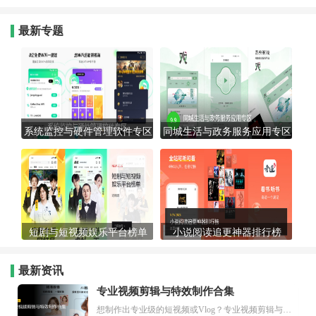
最新专题
系统监控与硬件管理软件专区
同城生活与政务服务应用专区
短剧与短视频娱乐平台榜单
小说阅读追更神器排行榜
最新资讯
专业视频剪辑与特效制作合集
想制作出专业级的短视频或Vlog？专业视频剪辑与特效制作大全专题为你提供了从剪辑、抠像到特效包装的全套解决方案。无论是添加炫酷的片头、进行精准的视频抠图，还是制...