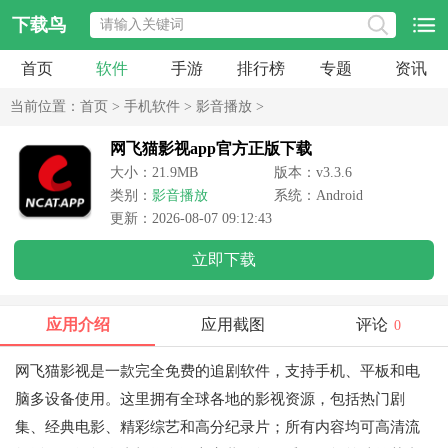
下载鸟
首页
软件
手游
排行榜
专题
资讯
当前位置：
首页
>
手机软件
>
影音播放
>
网飞猫影视app官方正版下载
大小：21.9MB
版本：v3.3.6
类别：
影音播放
系统：Android
更新：2026-08-07 09:12:43
立即下载
应用介绍
应用截图
评论
0
网飞猫影视是一款完全免费的追剧软件，支持手机、平板和电
脑多设备使用。这里拥有全球各地的影视资源，包括热门剧
集、经典电影、精彩综艺和高分纪录片；所有内容均可高清流