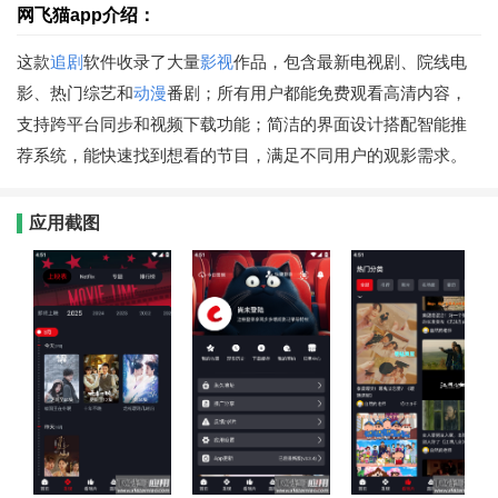
网飞猫app介绍：
这款
追剧
软件收录了大量
影视
作品，包含最新电视剧、院线电
影、热门综艺和
动漫
番剧；所有用户都能免费观看高清内容，
支持跨平台同步和视频下载功能；简洁的界面设计搭配智能推
荐系统，能快速找到想看的节目，满足不同用户的观影需求。
应用截图