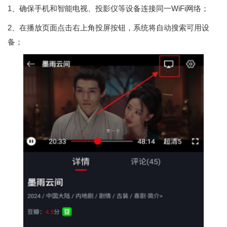
1、确保手机和智能电视、投影仪等设备连接同一WiFi网络；
2、在播放页面点击右上角投屏按钮，系统将自动搜索可用设
备；