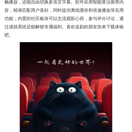
畅播放，还能自由切换多语言字幕。软件采用智能算法推荐内
容，精准匹配用户喜好，同时提供离线缓存和倍速播放等实用
功能；内置的社区板块可以交流观影心得，参与评分讨论，通
过成就系统还能解锁专属福利。喜欢追剧的朋友快来下载体验
吧。