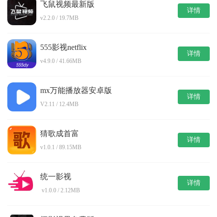
飞鼠视频最新版
详情
v2.2.0 / 19.7MB
555影视netflix
详情
v4.9.0 / 41.66MB
mx万能播放器安卓版
详情
V2.11 / 12.4MB
猜歌成首富
详情
v1.0.1 / 89.15MB
统一影视
详情
v1.0.0 / 2.12MB