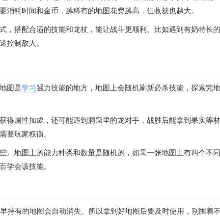
要消耗时间和金币，越稀有的地图花费越高，但收获也越大。
式，搭配合适的技能和龙杖，能让战斗更顺利。比如遇到有奶特长
速控制敌人。
地图是
学习
强力技能的地方，地图上会随机刷新必杀技能，探索完
获得属性加成，还可能遇到洞窟里的龙对手，战胜后能拿到果实等
需要玩家权衡。
些。地图上的能力种类和数量是随机的，如果一张地图上有四个不
百学会该技能。
最早持有的地图会自动消失。所以拿到好地图后要及时使用，别囤着