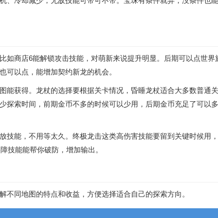
机、冷却减少，无敌技能可带可不带。宝珠有条件就弄，没条件也
比如商店6能解锁攻击技能，对萌新来说提升明显。后期可以点世界
也可以点，能增加契约新龙的机会。
图能获得。龙杖的选择要根据关卡情况，昏睡龙杖适合大多数普通
少探索时间，前期金币不多的时候可以少用，后期金币充足了可以
放技能，不用等太久。终极龙击这类高伤害技能要留到关键时候用
屏障技能能帮你破防，增加输出。
解不同地图的特点和收益，方便选择适合自己的探索方向。