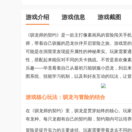
游戏介绍
游戏信息
游戏截图
《驯龙师的契约》是一款主打像素画风的冒险闯关手机
师，带着自己驯服的恐龙伙伴开启冒险之旅。游戏里的
可能是在洞窟里发现提升属性的神秘果实。玩家需要通
性，搭配起来能应对不同的关卡挑战。不管是喜欢像素
乐趣——毕竟看着自己从最初只能驯服小恐龙，到后来
图系统、技能学习机制，以及和好友互动的玩法，让冒
游戏核心玩法：驯龙与冒险的结合
在《驯龙师的契约》里，驯龙是贯穿始终的核心。玩家
有龙种。每只龙都有自己的契约期，契约期内可以培养
冒险是提升实力的主要途径。玩家需要带着龙去不同的