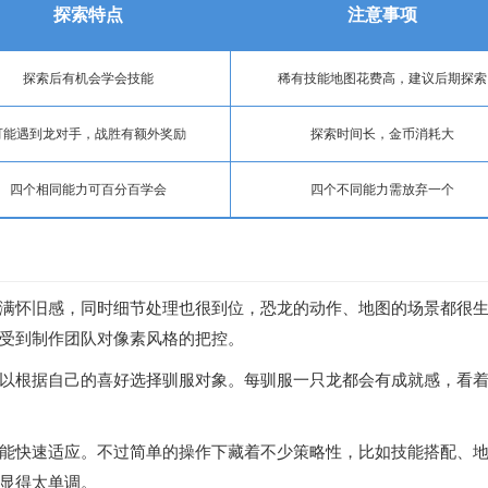
探索特点
注意事项
探索后有机会学会技能
稀有技能地图花费高，建议后期探索
可能遇到龙对手，战胜有额外奖励
探索时间长，金币消耗大
四个相同能力可百分百学会
四个不同能力需放弃一个
满怀旧感，同时细节处理也很到位，恐龙的动作、地图的场景都很
受到制作团队对像素风格的把控。
以根据自己的喜好选择驯服对象。每驯服一只龙都会有成就感，看
能快速适应。不过简单的操作下藏着不少策略性，比如技能搭配、
显得太单调。