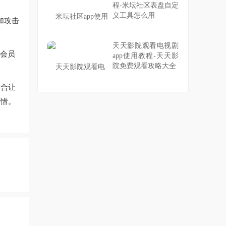
程-米坛社区表盘自定
义工具怎么用
加攻击
天天影院观看电视剧
买会员
app使用教程-天天影
院免费观看攻略大全
结合让
可惜。