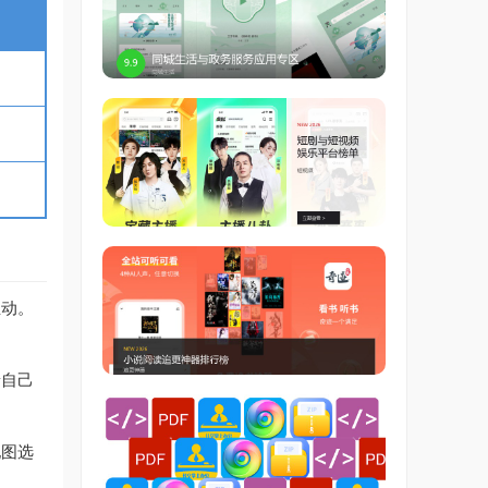
生动。
着自己
地图选