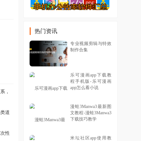
热门资讯
专业视频剪辑与特效
制作合集
乐可漫画app下载教
程手机版-乐可漫画
app怎么看小说
联系，
漫蛙3Manwa3最新图
讯类道
文教程-漫蛙3Manwa3
下载技巧教学
一次性
米坛社区app使用教