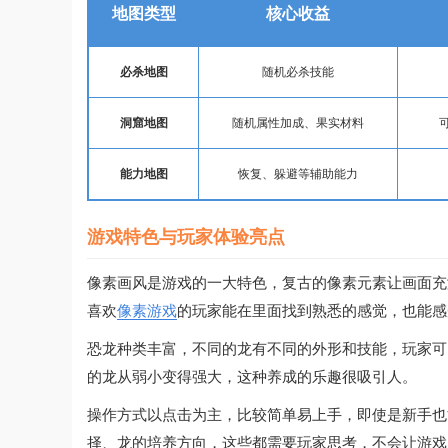
地图类型
核心收益
必杀地图
随机必杀技能
洞窟地图
随机属性加成、果实材料
能力地图
恢复、躲避等辅助能力
游戏特色与玩家体验亮点
像素画风是游戏的一大特色，复古的像素元素让画面充
喜欢
像素游戏
的玩家能在里面找到熟悉的感觉，也能感
恐龙种类丰富，不同的龙有不同的外形和技能，玩家可
的龙从弱小变得强大，这种养成的乐趣很吸引人。
操作方式以点击为主，比较简单易上手，即使是新手也
择、龙的培养方向，这些都需要玩家思考，不会让游戏