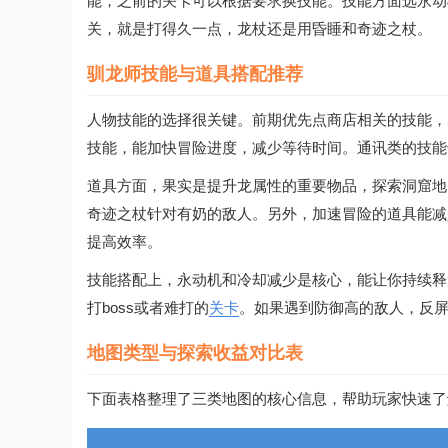
能，之前的关卡可以根据要求换技能。技能方面选永动
关，就是打得久一点，龙杖还是用昏睡和奇迹之杖。
驯龙师技能与道具搭配推荐
人物技能的选择很关键。前期优先点商店相关的技能，
技能，能加快冒险进度，减少等待时间。通讯类的技能
道具方面，果实是提升龙属性的重要物品，探索洞窟地
奇迹之杖针对有奶的敌人。另外，加速冒险的道具能减
提高效率。
技能搭配上，永动机和冷却减少是核心，能让你持续释
打boss或者难打的
关卡
。如果遇到防御高的敌人，反
地图类型与探索收益对比表
下面表格整理了三类地图的核心信息，帮助玩家快速了