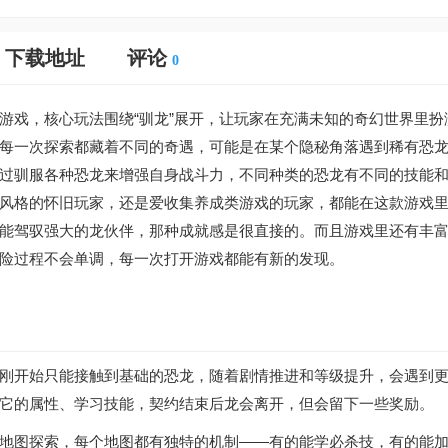
下载地址
评论
0
游戏，核心玩法围绕“驯龙”展开，让玩家在充满未知的奇幻世界里扮
每一次探索都藏着不同的奇遇，可能是在某个隐秘角落遇到稀有恐
过驯服各种恐龙来增强自身战斗力，不同种类的恐龙有不同的技能
风格的怀旧玩家，还是爱收集养成类游戏的玩家，都能在这款游戏
能驾驭强大的龙伙伴，那种成就感是很直接的。而且游戏里还有丰
险过程不会单调，每一次打开游戏都能有新的发现。
刚开始只能接触到基础的恐龙，随着剧情推进和等级提升，会遇到
它的属性、学习技能，契约结束后龙会离开，但会留下一些奖励。
地图探索，每个地图都有独特的机制——有的能学必杀技，有的能