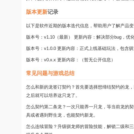
版本更新
记录
以下是软件近期的版本迭代信息，帮助用户了解产品变
版本号：v1.10（最新） 更新内容：解决部分bug，
版本号：v1.0.0 更新内容：正式上线基础玩法，包含
版本号：v0.x.x 更新内容：（暂无公开信息）
常见问题与游戏总结
怎么和新的龙签订契约？首先要选择想缔结契约的龙，
之后就可以培养这只龙了。
怎么契约第二条龙？一次只能养一只龙，等当前龙的契
具或者遇到野生龙，也能契约新龙。
怎么连续冒险？升级驯龙师的冒险技能，解锁二级和三