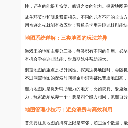
性，还有的能提升恢复、躲避之类的能力。探索地图需
战斗环节也和驯龙紧密相关。不同的龙有不同的攻击方
用奇迹之杖就能有效应对；普通关卡用昏睡龙杖则能快
地图系统详解：三类地图的玩法差异
游戏里的地图主要分三类，每类都有不同的作用。必杀
有机会学会这些技能，对后期战斗帮助很大。
洞窟地图的重点是提升属性。探索这类地图时，会随机
不过洞窟地图的探索时间和金币消耗都比普通地图高，
能力地图则是提升辅助能力的地方，比如恢复、躲避这
力，玩家必须放弃一个；要是四个能力相同，就能百分
地图管理小技巧：避免浪费与高效利用
首先要注意地图的持有上限是60张，超过这个数量，