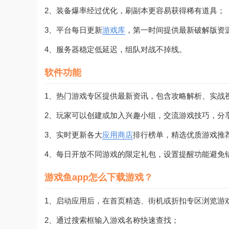
2、装备爆率经过优化，刷副本更容易获得稀有道具；
3、平台每日更新
游戏库
，第一时间提供最新破解版资
4、服务器稳定低延迟，组队对战不掉线。
软件功能
1、热门游戏专区提供最新资讯，包含攻略解析、实战
2、玩家可以创建或加入兴趣小组，交流游戏技巧，分
3、实时更新各大
应用商店
排行榜单，精选优质游戏推
4、每日开放不同游戏的限定礼包，设置提醒功能避免
游戏鱼app怎么下载游戏？
1、启动应用后，在首页精选、街机或折扣专区浏览游
2、通过搜索框输入游戏名称快速查找；