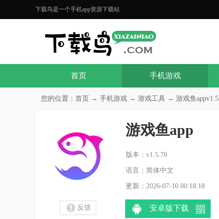
下载鸟是一个手机app资源下载站
首页
手机游戏
您的位置：
首页
→
手机游戏
→
游戏工具
→ 游戏鱼appv1.5
游戏鱼app
分
版本：v1.5.70
语言：简体中文
更新：2026-07-10 00:18:18
反馈
安卓版下载