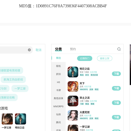
MD5值：
1D0891C76F8A739836F4407308ACBB4F