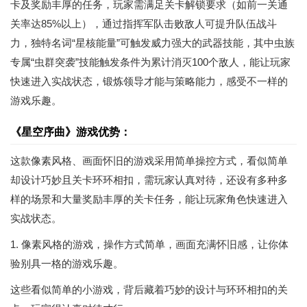
卡及奖励丰厚的任务，玩家需满足关卡解锁要求（如前一关通
关率达85%以上），通过指挥军队击败敌人可提升队伍战斗
力，独特名词“星核能量”可触发威力强大的武器技能，其中虫族
专属“虫群突袭”技能触发条件为累计消灭100个敌人，能让玩家
快速进入实战状态，锻炼领导才能与策略能力，感受不一样的
游戏乐趣。
《星空序曲》游戏优势：
这款像素风格、画面怀旧的游戏采用简单操控方式，看似简单
却设计巧妙且关卡环环相扣，需玩家认真对待，还设有多种多
样的场景和大量奖励丰厚的关卡任务，能让玩家角色快速进入
实战状态。
1. 像素风格的游戏，操作方式简单，画面充满怀旧感，让你体
验别具一格的游戏乐趣。
这些看似简单的小游戏，背后藏着巧妙的设计与环环相扣的关