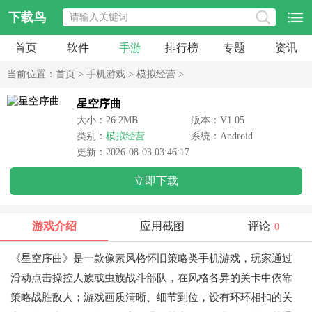
下载鸟
首页
软件
手游
排行榜
专题
资讯
当前位置：
首页
>
手机游戏
>
模拟经营
>
星空序曲
大小：26.2MB
版本：V1.05
类别：
模拟经营
系统：Android
更新：2026-08-03 03:46:17
立即下载
游戏介绍
应用截图
评论
0
《星空序曲》是一款像素风格怀旧策略类手机游戏，玩家通过
滑动点击操控人族或虫族战斗部队，在风格各异的关卡中依靠
策略战胜敌人；游戏画质清晰、细节到位，设有环环相扣的关