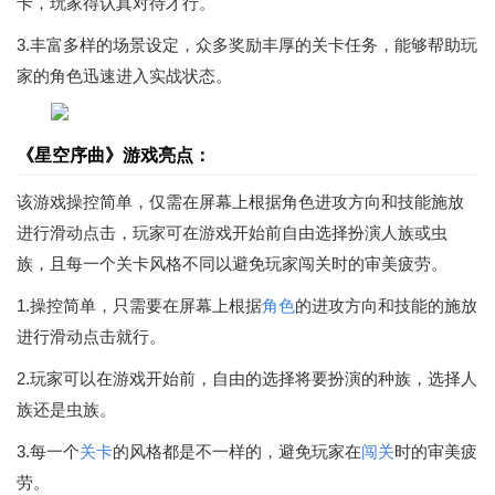
卡，玩家得认真对待才行。
3.丰富多样的场景设定，众多奖励丰厚的关卡任务，能够帮助玩
家的角色迅速进入实战状态。
《星空序曲》游戏亮点：
该游戏操控简单，仅需在屏幕上根据角色进攻方向和技能施放
进行滑动点击，玩家可在游戏开始前自由选择扮演人族或虫
族，且每一个关卡风格不同以避免玩家闯关时的审美疲劳。
1.操控简单，只需要在屏幕上根据
角色
的进攻方向和技能的施放
进行滑动点击就行。
2.玩家可以在游戏开始前，自由的选择将要扮演的种族，选择人
族还是虫族。
3.每一个
关卡
的风格都是不一样的，避免玩家在
闯关
时的审美疲
劳。