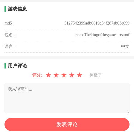
游戏信息
md5：
5127542399adb6619c54f287ab03c099
包名：
com.Thekingofthegames.rtsmof
语言：
中文
用户评论
★
★
★
★
★
评分:
棒极了