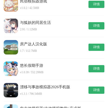
民宿模拟器游戏
详情
v1.0.2 / 42.5MB
与狐妖的同居生活
详情
2.91 / 1.12MB
房产达人汉化版
详情
1.7 / 112.7MB
悠长假期手游
详情
v1.0.39 / 552.29MB
漂移与事故模拟器2026手机版
详情
v1.3.1 / 796.54MB