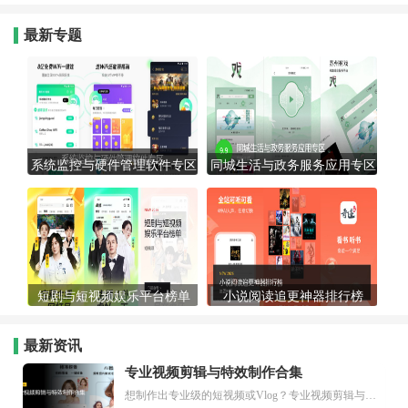
最新专题
系统监控与硬件管理软件专区
同城生活与政务服务应用专区
短剧与短视频娱乐平台榜单
小说阅读追更神器排行榜
最新资讯
专业视频剪辑与特效制作合集
想制作出专业级的短视频或Vlog？专业视频剪辑与特效制作大全专题为你提供了从剪辑、抠像到特效包装的全套解决方案。无论是添加炫酷的片头、进行精准的视频抠图，还是制...