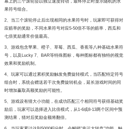
幕上的三个滚轮会以独立速度转动，最终停止时显示随机的水
果符号组合。
2、当三个滚轮停止后出现相同的水果符号时，玩家即可获得对
应赔率的奖励，不同水果符号对应5-50倍不等的赔率，西瓜和
七倍奖励通常价值最高。
3、游戏包含苹果、橙子、草莓、西瓜、香蕉等八种基础水果符
号，以及Lucky 7、BAR等特殊图标，每种图标都有独特的视觉
效果和奖励机制。
4、玩家可以通过累积奖励触发免费旋转模式，当匹配特定符号
组合时，系统会赠送若干次免费旋转机会，延长游戏时间的同
时增加赢取高额奖励的可能性。
5、游戏设有猜大小功能，在成功匹配三个相同符号获得基础奖
励后，玩家可以选择进入比倍模式，从1-6或8-13两个区间中预
测结果，猜对后奖励金额将翻倍。
6、当玩家累计达到5000积分时，会解锁"幸运大转盘"功能，触