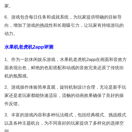
家。
6、游戏包含每日任务和成就系统，为玩家提供明确的目标导
向，增加了游戏的挑战性和长期吸引力，让玩家有持续游玩的
动力。
水果机老虎机2app评测
1、作为一款休闲娱乐游戏，水果机老虎机2app在画面和音效方
面表现出色，鲜艳的色彩搭配和动感的音效完美还原了传统街
机的氛围感。
2、游戏操作体验简单直观，旋转机制设计合理，无论是新手玩
家还是老玩家都能快速适应，流畅的动画效果确保了良好的操
作反馈。
3、丰富的游戏内容和多种玩法模式，包括经典模式、挑战模式
以及各种主题机台，为不同喜好的玩家提供了多样化的选择空
间。