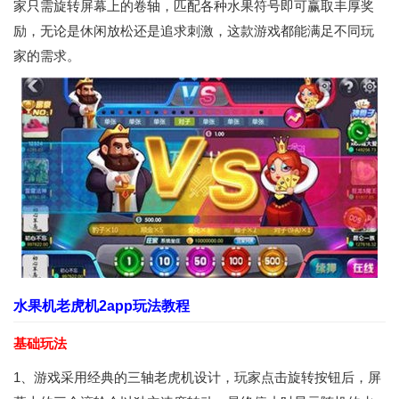
家只需旋转屏幕上的卷轴，匹配各种水果符号即可赢取丰厚奖
励，无论是休闲放松还是追求刺激，这款游戏都能满足不同玩
家的需求。
水果机老虎机2app玩法教程
基础玩法
1、游戏采用经典的三轴老虎机设计，玩家点击旋转按钮后，屏