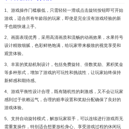
1、游戏操作门槛极低，只需轻轻一滑或点击旋转按钮即可开始
游戏，适合所有年龄段的玩家，即使是完全没有游戏经验的新
手也能快速上手。
2、画面表现优秀，采用高清画质和流畅的动画效果，水果符号
设计精致细腻，色彩鲜艳饱满，给玩家带来极致的视觉享受和
观赏体验。
3、丰富的奖励机制设计，包括免费旋转、倍数奖励、累积奖金
等多种形式，增加了游戏的可玩性和挑战性，让玩家始终保持
新鲜感和期待感。
4、游戏平衡性设计合理，既有随机性的刺激感，又不会让玩家
感到过于依赖运气，合理的赔率设置和奖励分配确保了良好的
游戏体验。
5、支持自动旋转模式，解放玩家双手，可以连续进行游戏而无
需重复操作，特别适合想要放松身心、享受游戏过程的休闲玩