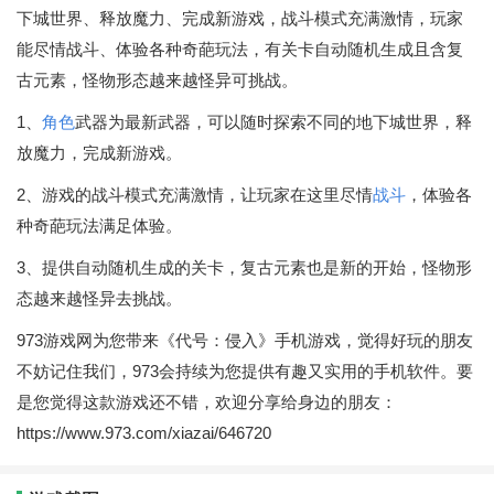
下城世界、释放魔力、完成新游戏，战斗模式充满激情，玩家
能尽情战斗、体验各种奇葩玩法，有关卡自动随机生成且含复
古元素，怪物形态越来越怪异可挑战。
1、
角色
武器为最新武器，可以随时探索不同的地下城世界，释
放魔力，完成新游戏。
2、游戏的战斗模式充满激情，让玩家在这里尽情
战斗
，体验各
种奇葩玩法满足体验。
3、提供自动随机生成的关卡，复古元素也是新的开始，怪物形
态越来越怪异去挑战。
973游戏网为您带来《代号：侵入》手机游戏，觉得好玩的朋友
不妨记住我们，973会持续为您提供有趣又实用的手机软件。要
是您觉得这款游戏还不错，欢迎分享给身边的朋友：
https://www.973.com/xiazai/646720