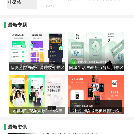
04-14
最新专题
系统监控与硬件管理软件专区
同城生活与政务服务应用专区
短剧与短视频娱乐平台榜单
小说阅读追更神器排行榜
最新资讯