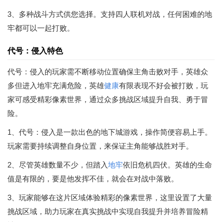
3、多种战斗方式供您选择。支持四人联机对战，任何困难的地
牢都可以一起打败。
代号：侵入特色
代号：侵入的玩家需不断移动位置确保主角击败对手，英雄众
多但进入地牢充满危险，英雄
健康
有限表现不好会被打败，玩
家可感受精彩像素世界，通过众多挑战区域提升自我、勇于冒
险。
1、代号：侵入是一款出色的地下城游戏，操作简便容易上手。
玩家需要持续调整自身位置，来保证主角能够战胜对手。
2、尽管英雄数量不少，但踏入
地牢
依旧危机四伏。英雄的生命
值是有限的，要是他发挥不佳，就会在对战中落败。
3、玩家能够在这片区域体验精彩的像素世界，这里设置了大量
挑战区域，助力玩家在真实挑战中实现自我提升并培养冒险精