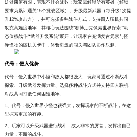
雄健康值有限，表现不佳会战败；玩家需解锁所有英雄（解锁
要求为累计通关15个挑战区域）、升级最新武器（每升级1次提
升12%攻击力），并可选择多种战斗方式，支持四人联机共同
攻克高难度地牢，其核心玩法围绕“赛博朋克像素世界探索”“动
态位移战斗”“武器升级系统”展开，让玩家在充满复古元素与怪
异怪物的随机关卡中，体验刺激的闯关与团队协作乐趣。
代号：侵入优势
代号：侵入世界中小怪和敌人都很强大，玩家可通过不断战斗
探索、升级武器发挥力量、选择多种战斗方式并支持四人联机
对战共同打败任何困难地牢。
1、代号：侵入世界小怪也很强大，发挥玩家的不断战斗，在这
里探索更加的有趣。
2、玩家可以升级武器进行战斗，敌人非常的厉害，发挥出自己
力量，不断的战斗。