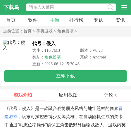
下载鸟
首页
软件
手游
排行榜
专题
资讯
当前位置：
首页
>
手机游戏
>
角色扮演
>
代号：侵入
大小：110.7MB
版本：V0.28
类别：
角色扮演
系统：Android
更新：2026-06-12 15:30:46
立即下载
游戏介绍
应用截图
评论
0
《代号：侵入》是一款融合赛博朋克风格与地牢题材的像素
冒
险游戏
，玩家可操控赛博少女等英雄，在自动随机生成的关卡
中通过“动态位移操作”确保主角击败野外怪物及敌人，游戏内英