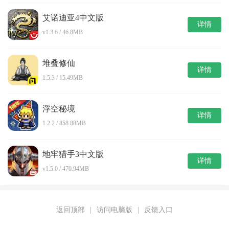
艾诺迪亚4中文版
详情
v1.3.6 / 46.8MB
堆叠修仙
详情
1.5.3 / 15.49MB
浮空秘境
详情
1.2.2 / 858.88MB
地牢猎手3中文版
详情
v1.5.0 / 470.94MB
返回顶部
|
访问电脑版
|
反馈入口