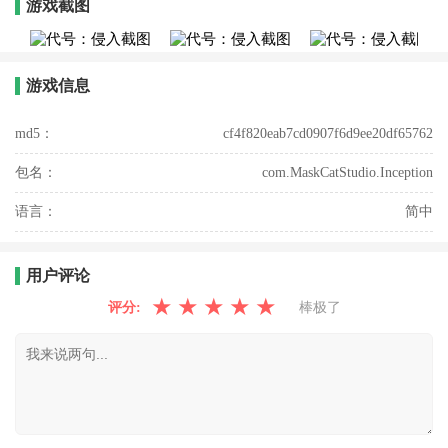
游戏截图
游戏信息
md5：
cf4f820eab7cd0907f6d9ee20df65762
包名：
com.MaskCatStudio.Inception
语言：
简中
用户评论
★
★
★
★
★
评分:
棒极了