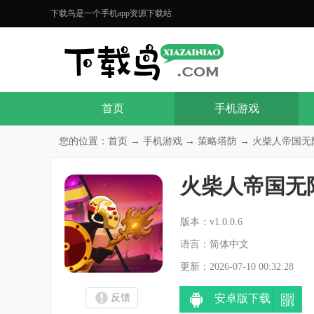
下载鸟是一个手机app资源下载站
首页
手机游戏
您的位置：
首页
→
手机游戏
→
策略塔防
→ 火柴人帝国无限游戏(St
火柴人帝国无限游戏(S
分
版本：v1.0.0.6
语言：简体中文
更新：2026-07-10 00:32:28
反馈
安卓版下载