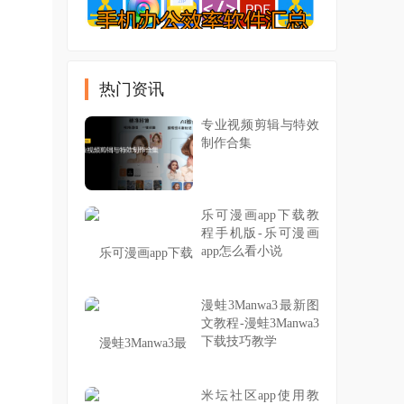
热门资讯
专业视频剪辑与特效
制作合集
乐可漫画app下载教
程手机版-乐可漫画
app怎么看小说
漫蛙3Manwa3最新图
文教程-漫蛙3Manwa3
下载技巧教学
米坛社区app使用教