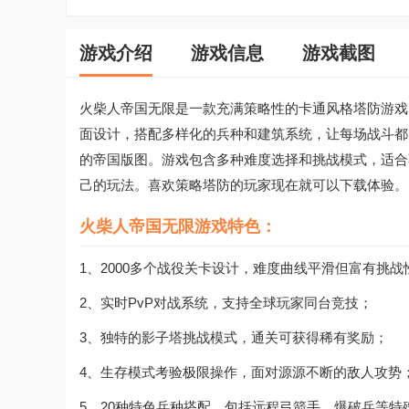
游戏介绍
游戏信息
游戏截图
火柴人帝国无限是一款充满策略性的卡通风格塔防游戏
面设计，搭配多样化的兵种和建筑系统，让每场战斗都
的帝国版图。游戏包含多种难度选择和挑战模式，适合
己的玩法。喜欢策略塔防的玩家现在就可以下载体验。
火柴人帝国无限游戏特色：
1、2000多个战役关卡设计，难度曲线平滑但富有挑战
2、实时PvP对战系统，支持全球玩家同台竞技；
3、独特的影子塔挑战模式，通关可获得稀有奖励；
4、生存模式考验极限操作，面对源源不断的敌人攻势
5、20种特色兵种搭配，包括远程弓箭手、爆破兵等特