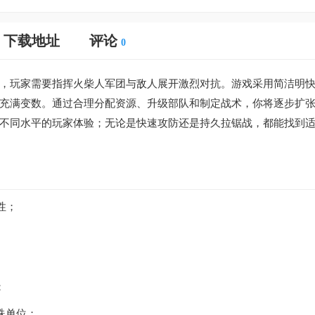
下载地址
评论
0
，玩家需要指挥火柴人军团与敌人展开激烈对抗。游戏采用简洁明
充满变数。通过合理分配资源、升级部队和制定战术，你将逐步扩
不同水平的玩家体验；无论是快速攻防还是持久拉锯战，都能找到
性；
；
殊单位；