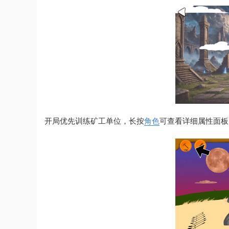
开局优先训练矿工单位，长按
角色
可查看详细属性面板