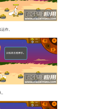
续运作。
队。