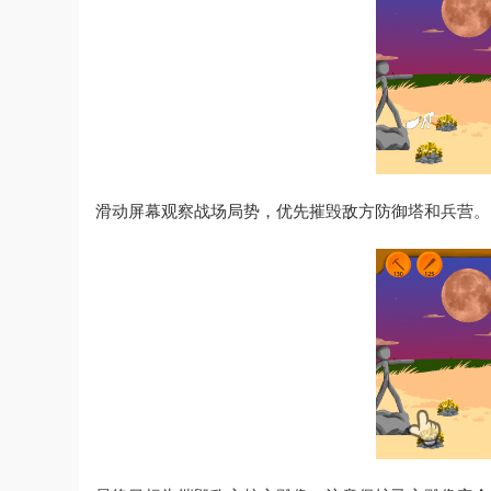
滑动屏幕观察战场局势，优先摧毁敌方防御塔和兵营。