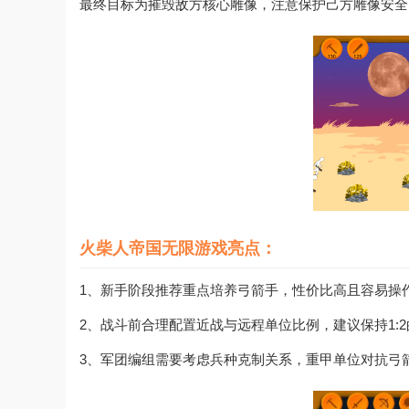
最终目标为摧毁敌方核心雕像，注意保护己方雕像安全
火柴人帝国无限游戏亮点：
1、新手阶段推荐重点培养弓箭手，性价比高且容易操
2、战斗前合理配置近战与远程单位比例，建议保持1:
3、军团编组需要考虑兵种克制关系，重甲单位对抗弓