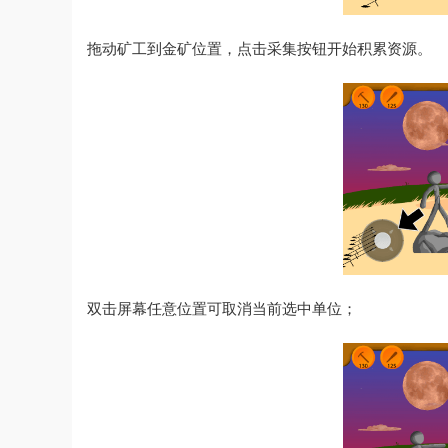
拖动矿工到金矿位置，点击采集按钮开始积累资源。
双击屏幕任意位置可取消当前选中单位；