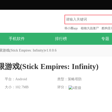
韩小圈app
植物大战僵尸
酷狗音
手机软件
排行榜
专题
ick Empires: Infinity)v1.0.0.6
tick Empires: Infinity)
平台：Android
类型：策略塔防
大小：102.7MB
评分：