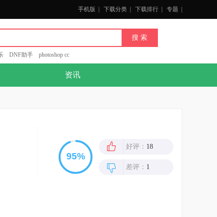
手机版
|
下载分类
|
下载排行
|
专题
|
乐
DNF助手
photoshop cc
资讯
好评：
18
差评：
1