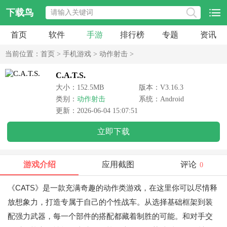
下载鸟
首页
软件
手游
排行榜
专题
资讯
当前位置：
首页
>
手机游戏
>
动作射击
>
C.A.T.S.
大小：152.5MB
版本：V3.16.3
类别：
动作射击
系统：Android
更新：2026-06-04 15:07:51
立即下载
游戏介绍
应用截图
评论
0
《CATS》是一款充满奇趣的动作类游戏，在这里你可以尽情释
放想象力，打造专属于自己的个性战车。从选择基础框架到装
配强力武器，每一个部件的搭配都藏着制胜的可能。和对手交