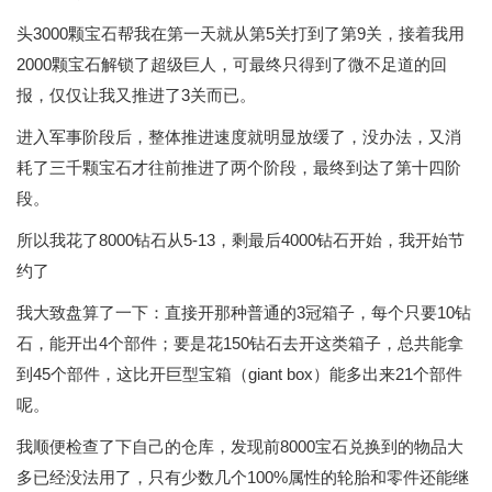
头3000颗宝石帮我在第一天就从第5关打到了第9关，接着我用
2000颗宝石解锁了超级巨人，可最终只得到了微不足道的回
报，仅仅让我又推进了3关而已。
进入军事阶段后，整体推进速度就明显放缓了，没办法，又消
耗了三千颗宝石才往前推进了两个阶段，最终到达了第十四阶
段。
所以我花了8000钻石从5-13，剩最后4000钻石开始，我开始节
约了
我大致盘算了一下：直接开那种普通的3冠箱子，每个只要10钻
石，能开出4个部件；要是花150钻石去开这类箱子，总共能拿
到45个部件，这比开巨型宝箱（giant box）能多出来21个部件
呢。
我顺便检查了下自己的仓库，发现前8000宝石兑换到的物品大
多已经没法用了，只有少数几个100%属性的轮胎和零件还能继