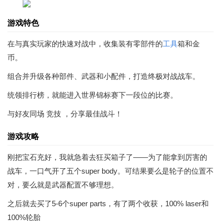
游戏特色
在与真实玩家的快速对战中，收集装有零部件的
工具
箱和金
币。
组合并升级各种部件、武器和小配件，打造终极对战战车。
统领排行榜，就能进入世界锦标赛下一段位的比赛。
与好友同场 竞技 ，分享最佳战斗！
游戏攻略
刚把宝石充好，我就急着去狂买箱子了——为了能拿到厉害的
战车，一口气开了五个super body。可结果要么是轮子的位置不
对，要么就是武器配置不够理想。
之后就去买了5-6个super parts，有了两个收获，100% laser和
100%轮胎