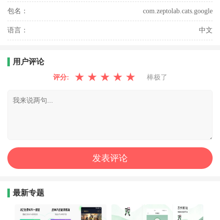
包名：
com.zeptolab.cats.google
语言：
中文
用户评论
★
★
★
★
★
评分:
棒极了
最新专题