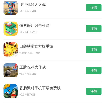
飞行机器人之战
详情
v1.3 / 67.7MB
像素僵尸射击弓箭
详情
v1.2 / 48.15MB
口袋铁拳官方版手游
详情
v20.05 / 447.7MB
王牌吃鸡大作战
详情
v1.0 / 71.0MB
香肠派对手机下载免费版
详情
v9.0 / 687MB