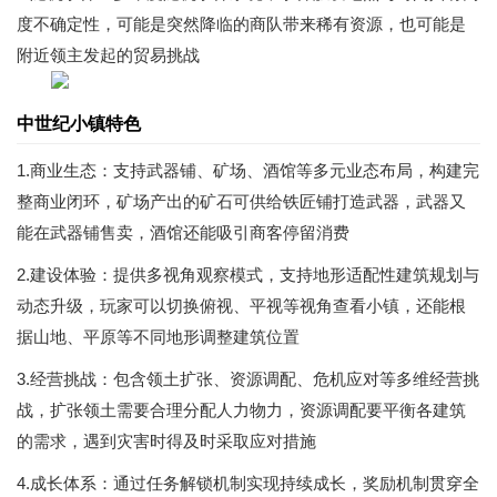
度不确定性，可能是突然降临的商队带来稀有资源，也可能是
附近领主发起的贸易挑战
中世纪小镇特色
1.商业生态：支持武器铺、矿场、酒馆等多元业态布局，构建完
整商业闭环，矿场产出的矿石可供给铁匠铺打造武器，武器又
能在武器铺售卖，酒馆还能吸引商客停留消费
2.建设体验：提供多视角观察模式，支持地形适配性建筑规划与
动态升级，玩家可以切换俯视、平视等视角查看小镇，还能根
据山地、平原等不同地形调整建筑位置
3.经营挑战：包含领土扩张、资源调配、危机应对等多维经营挑
战，扩张领土需要合理分配人力物力，资源调配要平衡各建筑
的需求，遇到灾害时得及时采取应对措施
4.成长体系：通过任务解锁机制实现持续成长，奖励机制贯穿全