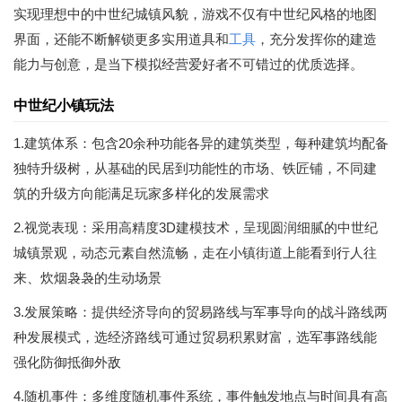
实现理想中的中世纪城镇风貌，游戏不仅有中世纪风格的地图
界面，还能不断解锁更多实用道具和
工具
，充分发挥你的建造
能力与创意，是当下模拟经营爱好者不可错过的优质选择。
中世纪小镇玩法
1.建筑体系：包含20余种功能各异的建筑类型，每种建筑均配备
独特升级树，从基础的民居到功能性的市场、铁匠铺，不同建
筑的升级方向能满足玩家多样化的发展需求
2.视觉表现：采用高精度3D建模技术，呈现圆润细腻的中世纪
城镇景观，动态元素自然流畅，走在小镇街道上能看到行人往
来、炊烟袅袅的生动场景
3.发展策略：提供经济导向的贸易路线与军事导向的战斗路线两
种发展模式，选经济路线可通过贸易积累财富，选军事路线能
强化防御抵御外敌
4.随机事件：多维度随机事件系统，事件触发地点与时间具有高