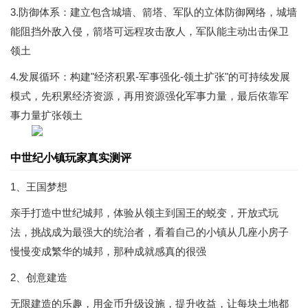
3.防御体系：建立包含城墙、箭塔、军队的立体防御网络，城墙
能阻挡外敌入侵，箭塔可远程攻击敌人，军队能主动出击保卫
领土
4.发展循环：构建"经济积累-军事强化-领土扩张"的可持续发展
模式，先积累经济资源，再用资源强化军事力量，最后依靠军
事力量扩张领土
中世纪小镇玩家真实测评
1、王国梦想
亲手打造中世纪城邦，体验从领主到国王的蜕变，开放式玩
法，挑战成为最强大的统治者，看着自己的小镇从几座小房子
慢慢变成繁华的城邦，那种成就感真的很强
2、创意建造
无限建造的乐趣，用金币升级设施，提升收益，让每块土地都