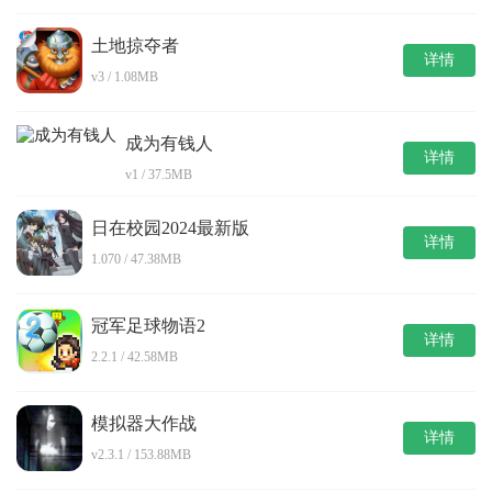
土地掠夺者
详情
v3 / 1.08MB
成为有钱人
详情
v1 / 37.5MB
日在校园2024最新版
详情
1.070 / 47.38MB
冠军足球物语2
详情
2.2.1 / 42.58MB
模拟器大作战
详情
v2.3.1 / 153.88MB