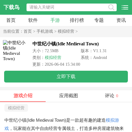
下载鸟
首页
软件
手游
排行榜
专题
资讯
当前位置：
首页
>
手机游戏
>
模拟经营
>
中世纪小镇(Idle Medieval Town)
大小：72.5MB
版本：V1.1.31
类别：
模拟经营
系统：Android
更新：2026-06-04 15:34:00
立即下载
游戏介绍
应用截图
评论
0
模拟经营
中世纪小镇(Idle Medieval Town)是一款超有趣的建造
模拟游
戏
，玩家能在其中自由经营专属领土，打造多种房屋建筑物来