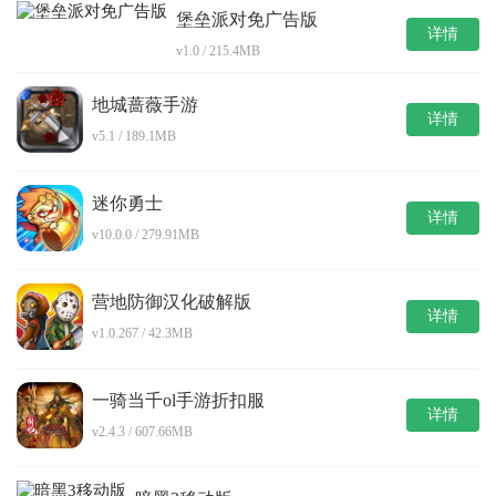
堡垒派对免广告版
详情
v1.0 / 215.4MB
地城蔷薇手游
详情
v5.1 / 189.1MB
迷你勇士
详情
v10.0.0 / 279.91MB
营地防御汉化破解版
详情
v1.0.267 / 42.3MB
一骑当千ol手游折扣服
详情
v2.4.3 / 607.66MB