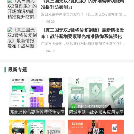
《真三国无双2复刻版》的开场编辑功能精
准提升防御能力
近日光荣特库摩官方发布了《真三国无双2猛将传 复刻版》的新信息，原版的“编辑开场”功能将会回归，同时还新增了全新的“精准强化防御”要素。...
06-20
《真三国无双2猛将传复刻版》最新情报发
布！战斗新增要素曝光精准防御系统强化
广发方面介绍，这款新作对比原版增加了全新的“精准强化防御”机制——当对手发起攻击时，若能精准把握时机使用原作中的强化防御，不仅可以反弹强敌的攻击，还能触发让对方陷入眩晕状态的反击！...
06-19
最新专题
系统监控与硬件管理软件专区
同城生活与政务服务应用专区