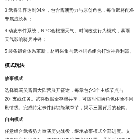
3 武将阵容达到94名，包含晋朝势力与原创角色，每位武将配备
专属成长树；
4 动态事件系统，NPC会根据天气、时间改变行为模式，暴雨
天气影响骑兵冲锋；
5 装备锻造体系革新，材料采集与武器词条组合打造神兵利器。
模式玩法
故事模式
选择魏蜀吴晋四大阵营展开征途，每章包含3个主线节点与
20+支线任务。武将数据全存档共享，可随时切换角色体验不同
剧情线。完成特定事件解锁隐藏章节，揭示三国背后的秘闻。
自由模式
任意组合武将势力重演历史战役，继承故事模式全部进度。支