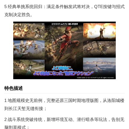
5 经典单挑系统回归：满足条件触发武将对决，QTE按键与招式
克制决定胜负。
特色描述
1 地图规模史无前例，完整还原三国时期地理版图，从洛阳城楼
到长江天堑无缝衔接；
2 战斗系统突破传统，新增环境互动、潜行暗杀等玩法，告别无
脑割草模式；