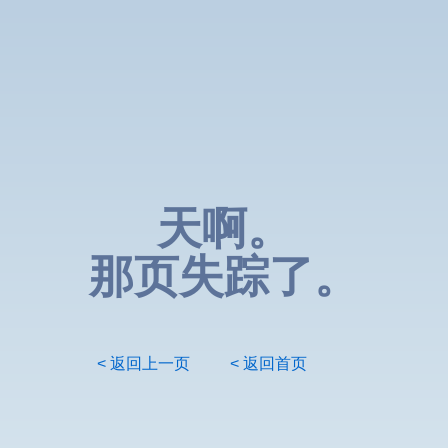
天啊。
那页失踪了。
< 返回上一页
< 返回首页