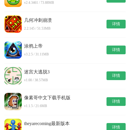
v2.4.3461 / 73.88MB
几何冲刺崩溃
详情
2.2.145 / 51.53MB
涂鸦上帝
详情
v3.2.5 / 31.11MB
迷宫大逃脱3
详情
v1.00 / 38.57MB
像素哥中文下载手机版
详情
v1.1.5 / 21.6MB
theyarecoming最新版本
详情