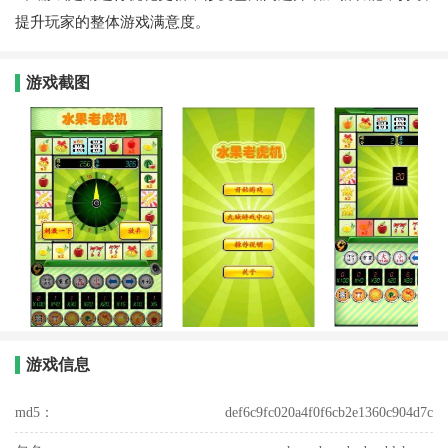
提升玩家的整体游戏满意度。
游戏截图
游戏信息
md5：
def6c9fc020a4f0f6cb2e1360c904d7c