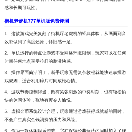
感和长期可玩性。
街机老虎机777单机版免费评测
1、这款游戏完美复刻了街机厅老虎机的经典体验，从画面到音
效都做到了高度还原，怀旧感十足。
2、单机运行的特点让游戏不受网络环境限制，玩家可以在任何
时间任何地点享受拉杆的刺激快感。
3、操作界面简洁明了，新手玩家无需复杂教程就能快速掌握游
戏规则，适合利用碎片时间放松心情。
4、游戏节奏控制得当，既有紧张刺激的中奖时刻，也有轻松愉
快的休闲体验，张弛有度令人愉悦。
5、虚拟金币系统设计合理，玩家通过游戏获得成就感的同时，
不会产生真实金钱消费的压力和风险。
6、作为一款休闲娱乐游戏，它在保留经典玩法的同时加入了现