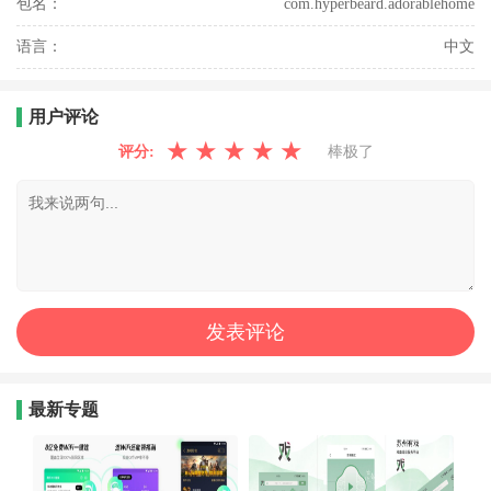
包名：
com.hyperbeard.adorablehome
语言：
中文
用户评论
★
★
★
★
★
评分:
棒极了
最新专题