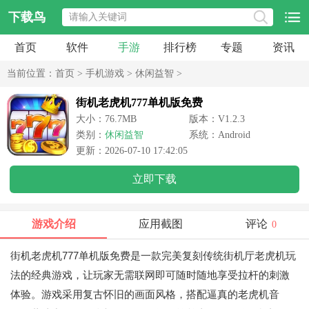
下载鸟
首页
软件
手游
排行榜
专题
资讯
当前位置：
首页
>
手机游戏
>
休闲益智
>
街机老虎机777单机版免费
大小：76.7MB
版本：V1.2.3
类别：
休闲益智
系统：Android
更新：2026-07-10 17:42:05
立即下载
游戏介绍
应用截图
评论
0
街机老虎机777单机版免费是一款完美复刻传统街机厅老虎机玩
法的经典游戏，让玩家无需联网即可随时随地享受拉杆的刺激
体验。游戏采用复古怀旧的画面风格，搭配逼真的老虎机音