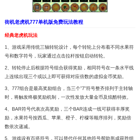
街机老虎机777单机版免费玩法教程
经典老虎机玩法
1、游戏采用传统三轴转轮设计，每个转轮上分布着不同水果符
号和数字符号，玩家通过点击拉杆按钮启动转轮。
2、转轮停止后根据符号组合获得奖励，相同符号在一条水平线
上连续出现三个或以上即可获得对应倍数的虚拟金币奖励。
3、777组合是最高奖励组合，当三个"7"符号整齐排列于主转轴
时，将触发终极奖励机制，一次性发放大量金币及炫酷特效。
4、BAR符号代表次高奖励，三个BAR连成一线可获得丰厚奖
励，水果符号按西瓜、苹果、橙子、柠檬等顺序排列，奖励倍
数依次递减。
5、游戏设有百搭符号，可以替代任何其他符号帮助形成获胜组