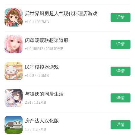
异世界厨房超人气现代料理店游戏
详情
v1.0.1 / 98.7MB
闪耀暖暖联想渠道服
详情
v1.0.186612 / 2048.00MB
民宿模拟器游戏
详情
v1.0.2 / 42.5MB
与狐妖的同居生活
详情
2.91 / 1.12MB
房产达人汉化版
详情
1.7 / 112.7MB