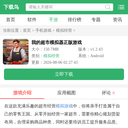
下载鸟
首页
软件
手游
排行榜
专题
资讯
当前位置：
首页
>
手机游戏
>
模拟经营
>
我的超市模拟器正版游戏
大小：150.7MB
版本：v1.2.43
类别：
模拟经营
系统：Android
更新：2026-08-06 02:27:43
立即下载
游戏介绍
应用截图
评论
0
在这款充满乐趣的超市经营
模拟游戏
中，你将亲手打造属于自
己的零售王国。从零开始经营一家超市，需要你精心规划货架
布局，合理采购商品种类，同时还要培训员工提升服务品质。