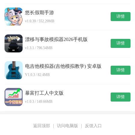
悠长假期手游
详情
v1.0.39 / 552.29MB
漂移与事故模拟器2026手机版
详情
v1.3.1 / 796.54MB
电吉他模拟器(吉他模拟教学) 安卓版
详情
V1.0.3 / 82.4MB
暴富打工人中文版
详情
v1.0.3 / 149.66MB
返回顶部
|
访问电脑版
|
反馈入口