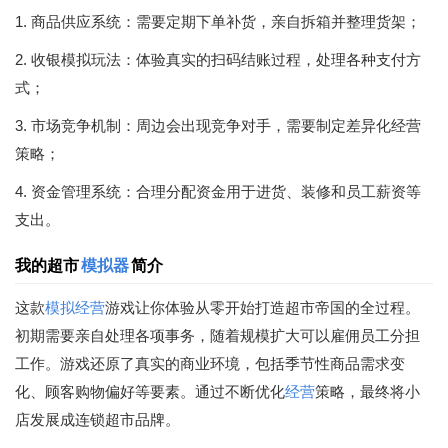
1. 商品供应系统：需要定期下单补货，亲自拆箱并整理货架；
2. 收银模拟玩法：体验真实的扫码结账过程，处理各种支付方
式；
3. 市场竞争机制：周边会出现竞争对手，需要制定差异化经营
策略；
4. 资金管理系统：合理分配资金用于进货、装修和员工薪资等
支出。
我的超市
模拟器
简介
这款
模拟经营
游戏让你体验从零开始打造超市帝国的全过程。
初期需要亲自处理各项事务，随着规模扩大可以雇佣员工分担
工作。游戏还原了真实的商业环境，包括季节性商品需求变
化、顾客购物偏好等要素。通过不断优化
经营
策略，最终将小
店发展成连锁超市品牌。