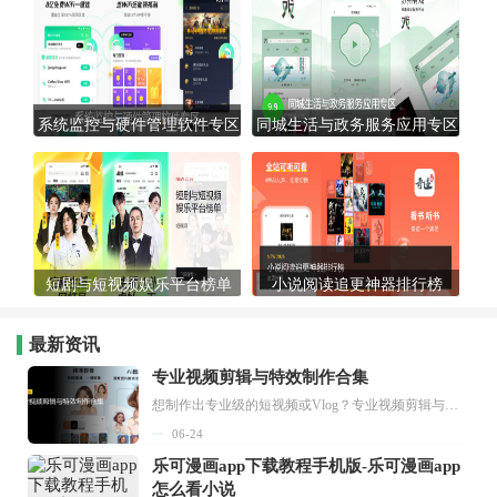
系统监控与硬件管理软件专区
同城生活与政务服务应用专区
短剧与短视频娱乐平台榜单
小说阅读追更神器排行榜
最新资讯
专业视频剪辑与特效制作合集
想制作出专业级的短视频或Vlog？专业视频剪辑与特效制作大全专题为你提供了从剪辑、抠像到特效包装的全套解决方案。无论是添加炫酷的片头、进行精准的视频抠图，还是制...
06-24
乐可漫画app下载教程手机版-乐可漫画app
怎么看小说