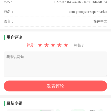
md5：
027b7f33f437a2ab55b7801fd4edf184
包名：
com.youngster.supermarket
语言：
简体中文
用户评论
★
★
★
★
★
评分:
棒极了
最新专题