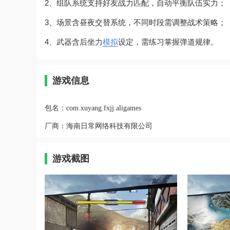
2、组队系统支持好友战力匹配，自动平衡队伍实力；
3、场景含昼夜交替系统，不同时段需调整战术策略；
4、武器含后坐力
模拟
设定，需练习掌握弹道规律。
游戏信息
包名：
com.xuyang.fxjj.aligames
厂商：
海南日常网络科技有限公司
游戏截图