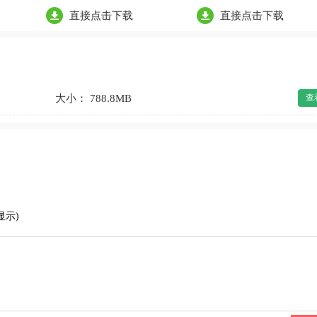
直接点击下载
直接点击下载
大小： 788.8MB
查
显示)