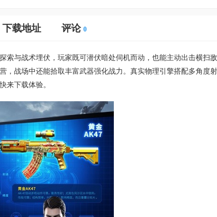
下载地址
评论
0
探索与战术埋伏，玩家既可潜伏暗处伺机而动，也能主动出击横扫
营，战场中还能拾取丰富武器强化战力。真实物理引擎搭配多角度
快来下载体验。