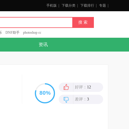
手机版
|
下载分类
|
下载排行
|
专题
|
乐
DNF助手
photoshop cc
资讯
好评：
12
差评：
3