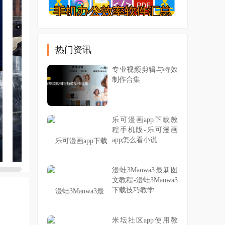
热门资讯
专业视频剪辑与特效
制作合集
乐可漫画app下载教
程手机版-乐可漫画
app怎么看小说
漫蛙3Manwa3最新图
文教程-漫蛙3Manwa3
下载技巧教学
米坛社区app使用教