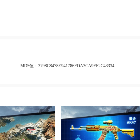
MD5值：
3798C8478E941786FDA3CA9FF2C43334