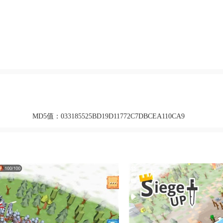
MD5值：
033185525BD19D11772C7DBCEA110CA9