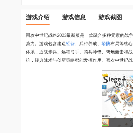
游戏介绍
游戏信息
游戏截图
围攻中世纪战略2023最新版是一款融合多种元素的战
势力。游戏包含建造
经营
、兵种养成、
塔防
布局等核心
体系，近战步兵、远程弓手、骑兵冲锋、弩炮轰击和战
抗，经典战术与创新策略都能发挥作用。喜欢中世纪战