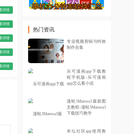
看详情
看详情
热门资讯
看详情
专业视频剪辑与特效
制作合集
看详情
看详情
乐可漫画app下载教
程手机版-乐可漫画
app怎么看小说
漫蛙3Manwa3最新图
文教程-漫蛙3Manwa3
下载技巧教学
米坛社区app使用教