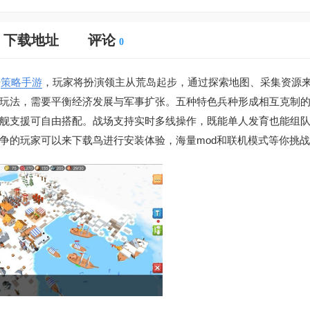
下载地址
评论
0
争
策略手游
，玩家将扮演领主从荒岛起步，通过探索地图、采集资源
玩法，需要平衡经济发展与军事扩张。五种特色兵种形成相互克制
舰支援可自由搭配。战场支持实时多线操作，既能单人发育也能组
争的玩家可以来下载鸟进行安装体验，海量mod和联机模式等你挑