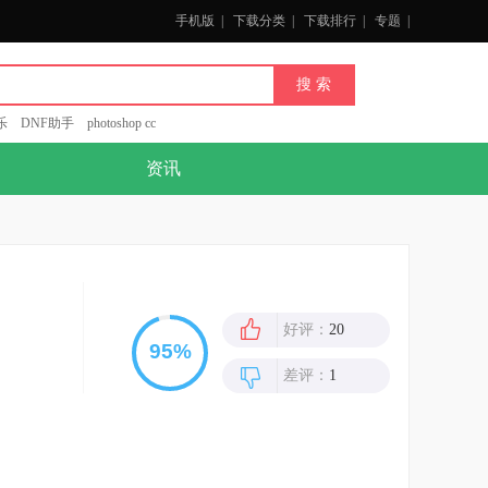
手机版
|
下载分类
|
下载排行
|
专题
|
乐
DNF助手
photoshop cc
资讯
好评：
20
差评：
1