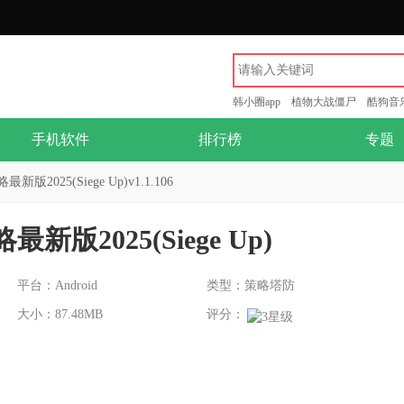
韩小圈app
植物大战僵尸
酷狗音
手机软件
排行榜
专题
2025(Siege Up)v1.1.106
版2025(Siege Up)
平台：Android
类型：策略塔防
大小：87.48MB
评分：