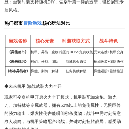
显；坐骑时装支持随机DIY，告别千篇一律的造型，轻松展现专
属风格。
热门都市
冒险游戏
核心玩法对比
游戏名称
核心元素
时装获取方式
战斗特色
《异能都市》
机甲、异能、魔物
推图打BOSS免费收集
元素连携+机甲变身
《未来战纪》
科幻、枪战、团队
商城氪金购买
枪械改装+团队协作
《都市异能者》
异能、剧情、解谜
任务奖励解锁
异能进阶+剧情推进
◆未来机甲 激战武装火力全开
玩家可变身机甲开启火力全开模式，机甲装配加农炮、激光
刀、加特林等专属武器，拥有50%以上的免伤属性，无惧巨兽
的强力输出，爆发性伤害能瞬间秒杀魔物；战斗中需时刻留意
敌人动向，与机甲策略配合出战，关键时刻扭转战局，感受劲