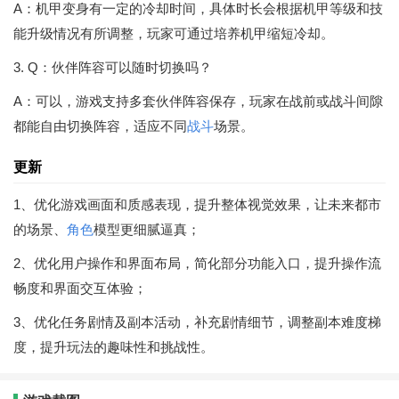
A：机甲变身有一定的冷却时间，具体时长会根据机甲等级和技
能升级情况有所调整，玩家可通过培养机甲缩短冷却。
3. Q：伙伴阵容可以随时切换吗？
A：可以，游戏支持多套伙伴阵容保存，玩家在战前或战斗间隙
都能自由切换阵容，适应不同
战斗
场景。
更新
1、优化游戏画面和质感表现，提升整体视觉效果，让未来都市
的场景、
角色
模型更细腻逼真；
2、优化用户操作和界面布局，简化部分功能入口，提升操作流
畅度和界面交互体验；
3、优化任务剧情及副本活动，补充剧情细节，调整副本难度梯
度，提升玩法的趣味性和挑战性。