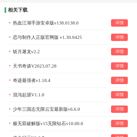
相关下载
热血江湖手游安卓版v138.0138.0
详情
恋与制作人正版官网版 v1.30.0425
详情
斩月屠龙v2.2
详情
天书奇谈V2023.07.28
详情
奇迹最强者v1.18.4
详情
混沌起源V1.1.0
详情
少年三国志无限云宝最新版v6.6.0
详情
极无双破解版v15无限钻石v10.00.0
详情