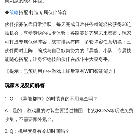
爽刺激的战斗体验。
◆
策略
搭配 打造专属伙伴阵容
伙伴招募依靠日常活跃，每天完成日常任务就能轻松获得30连
抽机会，享受爽快的抽卡体验；各路英雄齐聚未来都市，玩家
可打造专属伙伴阵容，战前排兵布阵，多套阵容任意切换；三
伙伴同时上阵，编成与自己默契协力的「异能」小队，专属技
能随心搭配，让身怀绝技的伙伴在战斗中大显身手。
【提示：已预约用户在游戏上线后享有WIFI智能能力】
玩家常见疑问解答
1. Q：《异能都市》的时装真的不用氪金吗？
A：是的，游戏里的时装主要通过推图、挑战BOSS等玩法免费
收集，不需要额外氪金。
2. Q：机甲变身有冷却时间吗？