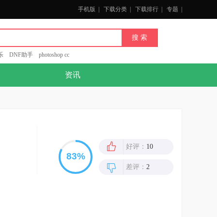
手机版
|
下载分类
|
下载排行
|
专题
|
乐
DNF助手
photoshop cc
资讯
好评：
10
差评：
2