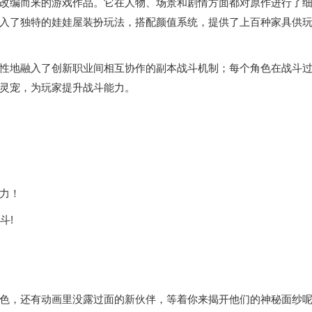
改编而来的游戏作品。它在人物、场景和剧情方面都对原作进行了
入了独特的娃娃屋装扮玩法，搭配颜值系统，提供了上百种家具供
性地融入了创新职业间相互协作的副本战斗机制；每个角色在战斗
灵宠，为玩家提升战斗能力。
力！
斗!
色，还有动画里没露过面的新伙伴，等着你来揭开他们的神秘面纱