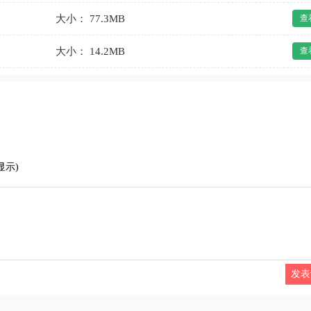
大小： 77.3MB
查
大小： 14.2MB
查
显示)