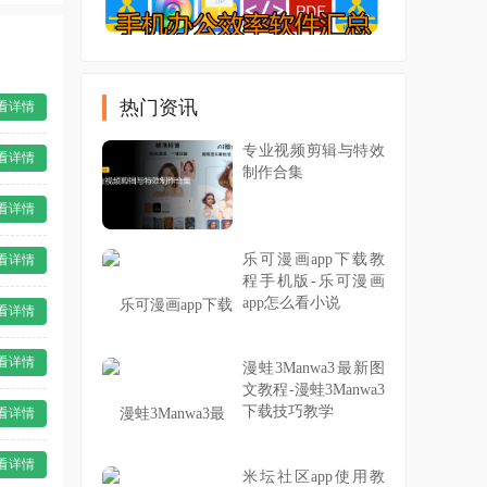
热门资讯
看详情
专业视频剪辑与特效
看详情
制作合集
看详情
乐可漫画app下载教
看详情
程手机版-乐可漫画
app怎么看小说
看详情
看详情
漫蛙3Manwa3最新图
文教程-漫蛙3Manwa3
下载技巧教学
看详情
看详情
米坛社区app使用教