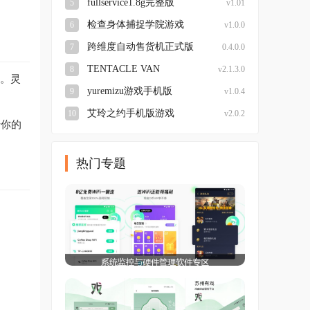
fullservice1.8g完整版
5
v1.01
检查身体捕捉学院游戏
6
v1.0.0
跨维度自动售货机正式版
7
0.4.0.0
TENTACLE VAN
8
v2.1.3.0
感。灵
yuremizu游戏手机版
9
v1.0.4
艾玲之约手机版游戏
10
v2.0.2
于你的
热门专题