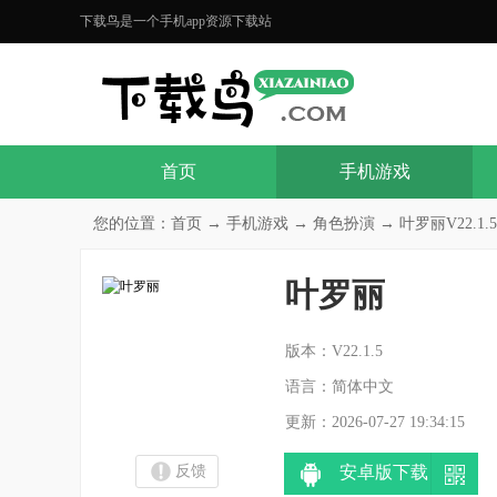
下载鸟是一个手机app资源下载站
首页
手机游戏
您的位置：
首页
→
手机游戏
→
角色扮演
→ 叶罗丽V22.1.5
叶罗丽
分
版本：V22.1.5
语言：简体中文
更新：2026-07-27 19:34:15
反馈
安卓版下载