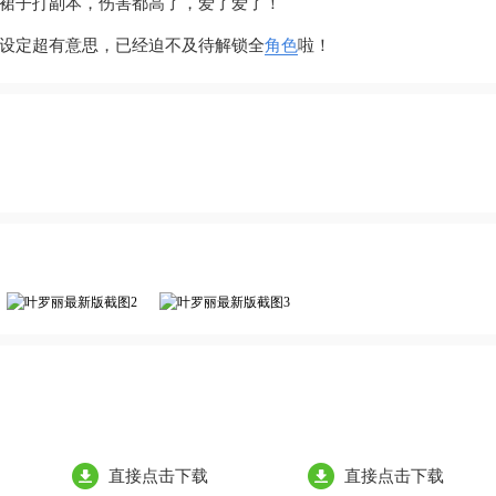
裙子打副本，伤害都高了，爱了爱了！
设定超有意思，已经迫不及待解锁全
角色
啦！
直接点击下载
直接点击下载