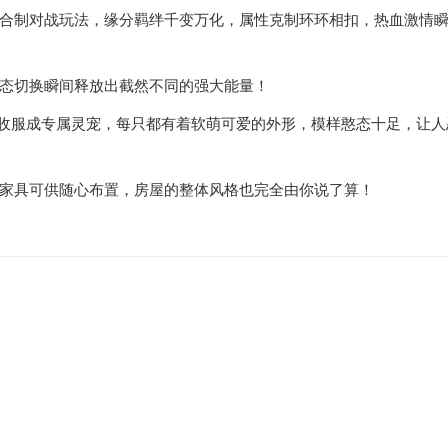
合制对战玩法，缘分羁绊千变万化，属性克制环环相扣，热血激情
态切换瞬间释放出截然不同的强大能量！
被收服成专属灵宠，每只都有着软萌可爱的外形，模样憨态十足，让人
家具可供随心布置，房屋的整体风格也完全由你说了算！