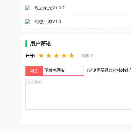
魂之纪元V1.0.7
幻想江湖V1.0
用户评论
★
★
★
★
★
评分:
棒极了
(评论需要经过审核才能