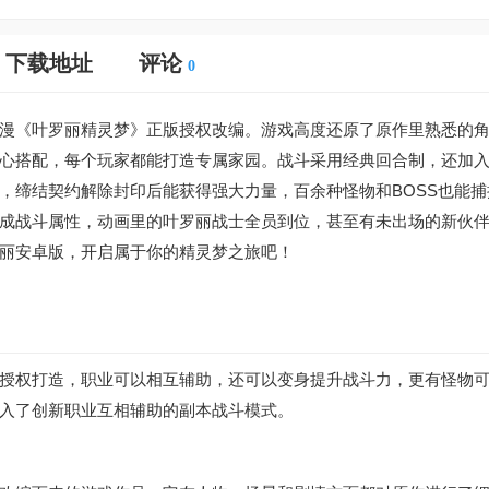
下载地址
评论
0
漫《叶罗丽精灵梦》正版授权改编。游戏高度还原了原作里熟悉的
心搭配，每个玩家都能打造专属家园。战斗采用经典回合制，还加
，缔结契约解除封印后能获得强大力量，百余种怪物和BOSS也能捕
成战斗属性，动画里的叶罗丽战士全员到位，甚至有未出场的新伙
丽安卓版，开启属于你的精灵梦之旅吧！
授权打造，职业可以相互辅助，还可以变身提升战斗力，更有怪物
入了创新职业互相辅助的副本战斗模式。