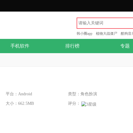
韩小圈app
植物大战僵尸
酷狗音
手机软件
排行榜
专题
平台：Android
类型：角色扮演
大小：662.5MB
评分：