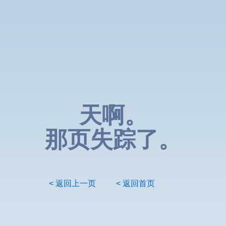
天啊。
那页失踪了。
< 返回上一页
< 返回首页