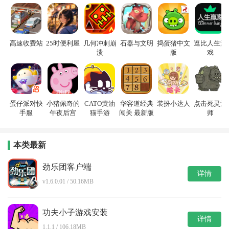
高速收费站
25时便利屋
几何冲刺崩
石器与文明
捣蛋猪中文
逗比人生游
溃
版
戏
蛋仔派对快
小猪佩奇的
CATO黄油
华容道经典
装扮小达人
点击死灵法
手服
午夜后宫
猫手游
闯关 最新版
师
本类最新
劲乐团客户端
详情
v1.6.0.01 / 50.16MB
功夫小子游戏安装
详情
1.1.1 / 106.18MB