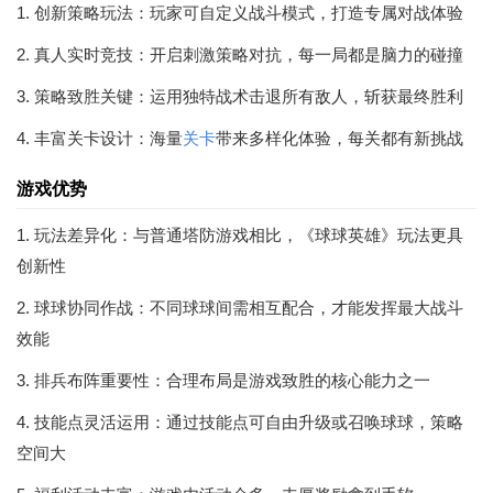
1. 创新策略玩法：玩家可自定义战斗模式，打造专属对战体验
2. 真人实时竞技：开启刺激策略对抗，每一局都是脑力的碰撞
3. 策略致胜关键：运用独特战术击退所有敌人，斩获最终胜利
4. 丰富关卡设计：海量
关卡
带来多样化体验，每关都有新挑战
游戏优势
1. 玩法差异化：与普通塔防游戏相比，《球球英雄》玩法更具
创新性
2. 球球协同作战：不同球球间需相互配合，才能发挥最大战斗
效能
3. 排兵布阵重要性：合理布局是游戏致胜的核心能力之一
4. 技能点灵活运用：通过技能点可自由升级或召唤球球，策略
空间大