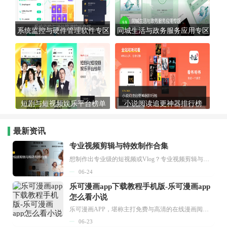
系统监控与硬件管理软件专区
同城生活与政务服务应用专区
短剧与短视频娱乐平台榜单
小说阅读追更神器排行榜
最新资讯
专业视频剪辑与特效制作合集
想制作出专业级的短视频或Vlog？专业视频剪辑与特效制作大全专题为你提供了从剪辑、抠像到特效包装的全套解决方案。无论是添加炫酷的片头、进行精准的视频抠图，还是制...
06-24
乐可漫画app下载教程手机版-乐可漫画app
怎么看小说
乐可漫画APP，堪称主打免费与高清的在线漫画阅读神器。其官方版提供海量完整版漫画资源，无论是国内漫画，还是日漫、韩漫、台漫、美漫等国外漫画，应有尽有，随时供你阅读。只需轻点一下，便能直接进入阅读界面。不仅如此，乐可漫画最新版本更新速度极快，在这里，你总能抢先看到全网一手漫画章节内容！...
06-23