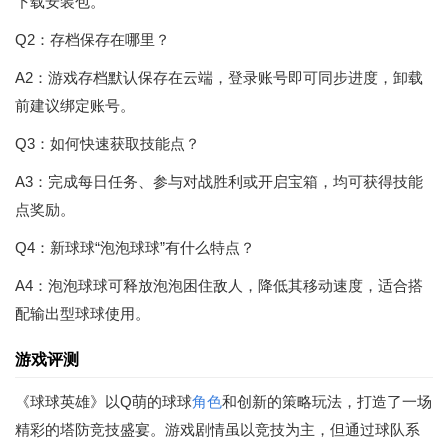
下载安装包。
Q2：存档保存在哪里？
A2：游戏存档默认保存在云端，登录账号即可同步进度，卸载
前建议绑定账号。
Q3：如何快速获取技能点？
A3：完成每日任务、参与对战胜利或开启宝箱，均可获得技能
点奖励。
Q4：新球球“泡泡球球”有什么特点？
A4：泡泡球球可释放泡泡困住敌人，降低其移动速度，适合搭
配输出型球球使用。
游戏评测
《球球英雄》以Q萌的球球
角色
和创新的策略玩法，打造了一场
精彩的塔防竞技盛宴。游戏剧情虽以竞技为主，但通过球队系