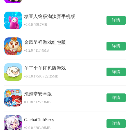
糖豆人终极淘汰赛手机版
详情
v2.0.0 / 99.7MB
金凤呈祥游戏红包版
详情
v1.2.0 / 117.4MB
羊了个羊红包版游戏
详情
v6.3.0.17506 / 22.25MB
泡泡堂安卓版
详情
0.1.18 / 125.53MB
GachaClubSexy
详情
v2.0.0 / 203.86MB