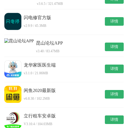
v3.6.5 / 321.47MB
闪电修官方版
详情
v2.9.9 / 45.3MB
昆山论坛APP
详情
v3.40 / 83.47MB
龙华家医医生端
详情
v3.1.0 / 21.06MB
闲鱼2020最新版
详情
v6.8.30 / 102.2MB
立行租车安卓版
详情
V3.10.4 / 104.03MB