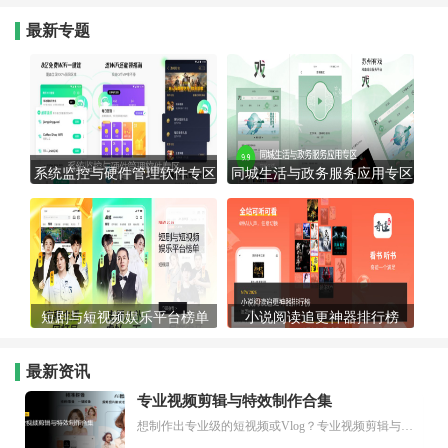
最新专题
系统监控与硬件管理软件专区
同城生活与政务服务应用专区
短剧与短视频娱乐平台榜单
小说阅读追更神器排行榜
最新资讯
专业视频剪辑与特效制作合集
想制作出专业级的短视频或Vlog？专业视频剪辑与特效制作大全专题为你提供了从剪辑、抠像到特效包装的全套解决方案。无论是添加炫酷的片头、进行精准的视频抠图，还是制...