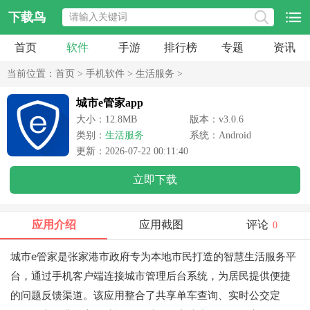
下载鸟
首页
软件
手游
排行榜
专题
资讯
当前位置：
首页
>
手机软件
>
生活服务
>
城市e管家app
大小：12.8MB
版本：v3.0.6
类别：
生活服务
系统：Android
更新：2026-07-22 00:11:40
立即下载
应用介绍
应用截图
评论
0
城市e管家是张家港市政府专为本地市民打造的智慧生活服务平
台，通过手机客户端连接城市管理后台系统，为居民提供便捷
的问题反馈渠道。该应用整合了共享单车查询、实时公交定