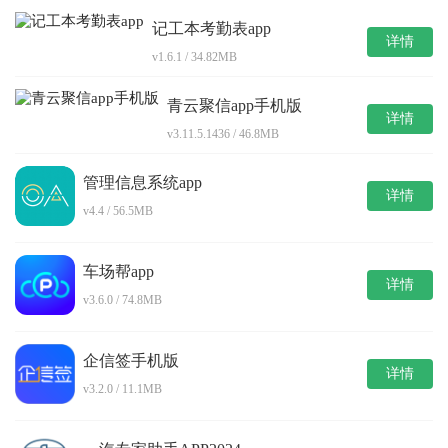
记工本考勤表app
详情
v1.6.1 / 34.82MB
青云聚信app手机版
详情
v3.11.5.1436 / 46.8MB
管理信息系统app
详情
v4.4 / 56.5MB
车场帮app
详情
v3.6.0 / 74.8MB
企信签手机版
详情
v3.2.0 / 11.1MB