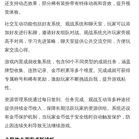
还支持动态效果，部分稀有装扮带有特殊动画和音效，提升视
觉体验。
社交互动功能包括好友系统、观战系统和聊天室，玩家可以添
加好友进行私聊，邀请好友组队对战。观战系统允许玩家旁观
高手对局，学习先进策略，聊天室提供公共交流空间，方便玩
家交流心得。
游戏内置成就收集系统，包含50个不同类型的成就任务，涵盖
牌型收集、连胜记录、金币积累等多个维度。完成成就可获得
专属称号和稀有奖励，激励玩家不断挑战自我，提升游戏粘
性。
资源管理系统通过每日签到、任务完成、观战互动等多种途径
提供持续金币收入，保障长期活跃玩家的资源供给。系统还设
有金币保护机制，当玩家金币低于安全线时自动触发保护，防
止因连续失利导致无法继续游戏。