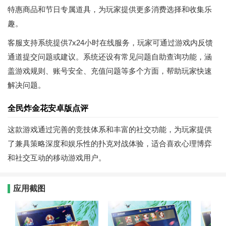
特惠商品和节日专属道具，为玩家提供更多消费选择和收集乐
趣。
客服支持系统提供7x24小时在线服务，玩家可通过游戏内反馈
通道提交问题或建议。系统还设有常见问题自助查询功能，涵
盖游戏规则、账号安全、充值问题等多个方面，帮助玩家快速
解决问题。
全民炸金花安卓版点评
这款游戏通过完善的竞技体系和丰富的社交功能，为玩家提供
了兼具策略深度和娱乐性的扑克对战体验，适合喜欢心理博弈
和社交互动的移动游戏用户。
应用截图