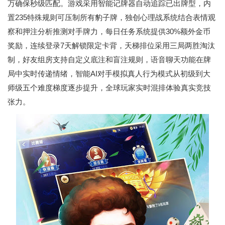
万确保秒级匹配。游戏采用智能记牌器自动追踪已出牌型，内
置235特殊规则可压制所有豹子牌，独创心理战系统结合表情观
察和押注分析推测对手牌力，每日任务系统提供30%额外金币
奖励，连续登录7天解锁限定卡背，天梯排位采用三局两胜淘汰
制，好友组房支持自定义底注和盲注规则，语音聊天功能在牌
局中实时传递情绪，智能AI对手模拟真人行为模式从初级到大
师级五个难度梯度逐步提升，全球玩家实时混排体验真实竞技
张力。