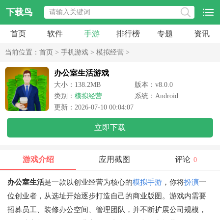
下载鸟
首页
软件
手游
排行榜
专题
资讯
当前位置：
首页
>
手机游戏
>
模拟经营
>
办公室生活游戏
大小：138.2MB
版本：v8.0.0
类别：
模拟经营
系统：Android
更新：2026-07-10 00:04:07
立即下载
游戏介绍
应用截图
评论
0
办公室生活
是一款以创业经营为核心的
模拟手游
，你将
扮演
一
位创业者，从选址开始逐步打造自己的商业版图。游戏内需要
招募员工、装修办公空间、管理团队，并不断扩展公司规模，