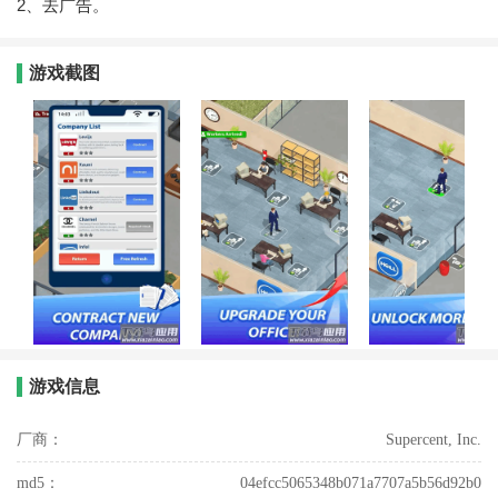
2、去广告。
游戏截图
游戏信息
厂商：
Supercent, Inc.
md5：
04efcc5065348b071a7707a5b56d92b0