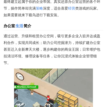
最终建立起属于你的企业帝国。真实还原办公室运营的各个环
节，操作简单却充满
策略
深度，适合喜爱
经营
类游戏的玩家。
如果需要就来下载鸟进行下载安装。
办公室
生活
简介
通过运营、升级和租赁办公空间，吸引更多企业入驻并达成盈
利合作，实现共同成长；助力公司挖掘潜力，持续扩建办公室
甚至迁入全新摩天大楼，逐步构建你的商业王国；日常维护包
括清洁环境、修理设备等任务，让你沉浸式体验企业管理细
节。