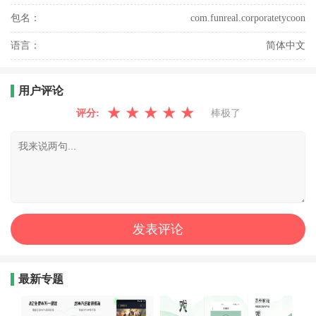
包名：
com.funreal.corporatetycoon
语言：
简体中文
用户评论
★
★
★
★
★
评分:
棒极了
最新专题