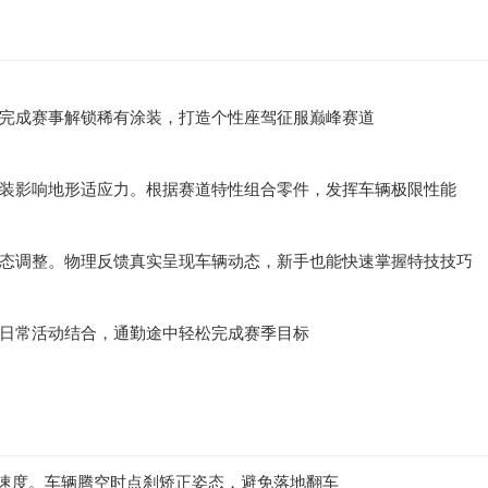
完成赛事解锁稀有涂装，打造个性座驾征服巅峰赛道
装影响地形适应力。根据赛道特性组合零件，发挥车辆极限性能
态调整。物理反馈真实呈现车辆动态，新手也能快速掌握特技技巧
日常活动结合，通勤途中轻松完成赛季目标
节速度。车辆腾空时点刹矫正姿态，避免落地翻车