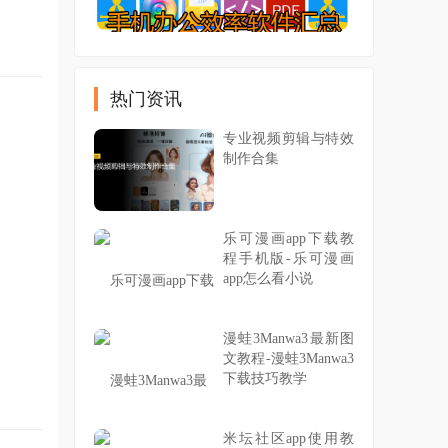
热门资讯
专业视频剪辑与特效
制作合集
乐可漫画app下载教
程手机版-乐可漫画
app怎么看小说
漫蛙3Manwa3最新图
文教程-漫蛙3Manwa3
下载技巧教学
米坛社区app使用教