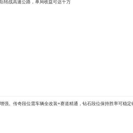
满级后转战高速公路，单局收益可达千万
增强。传奇段位需车辆全改装+赛道精通，钻石段位保持胜率可稳定