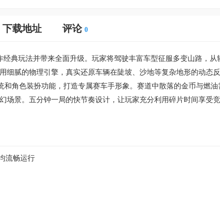
下载地址
评论
0
作经典玩法并带来全面升级。玩家将驾驶丰富车型征服多变山路，从
用细腻的物理引擎，真实还原车辆在陡坡、沙地等复杂地形的动态
系统和角色装扮功能，打造专属赛车手形象。赛道中散落的金币与燃油
幻场景。五分钟一局的快节奏设计，让玩家充分利用碎片时间享受
均流畅运行