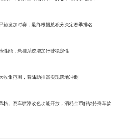
持平触发加时赛，最终根据总积分决定赛季排名
抓地性能，悬挂系统增加行驶稳定性
扩大收集范围，着陆助推器实现落地冲刺
风格。赛车喷漆改色功能开放，消耗金币解锁特殊车款