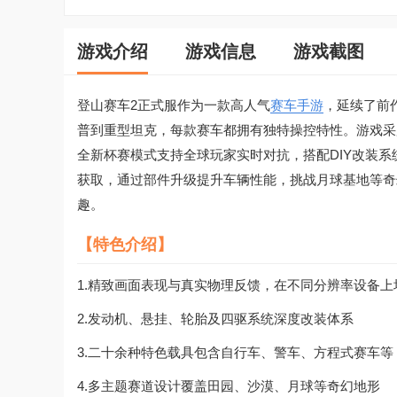
游戏介绍
游戏信息
游戏截图
登山赛车2正式服作为一款高人气
赛车手游
，延续了前
普到重型坦克，每款赛车都拥有独特操控特性。游戏采
全新杯赛模式支持全球玩家实时对抗，搭配DIY改装
获取，通过部件升级提升车辆性能，挑战月球基地等奇
趣。
【特色介绍】
1.精致画面表现与真实物理反馈，在不同分辨率设备上
2.发动机、悬挂、轮胎及四驱系统深度改装体系
3.二十余种特色载具包含自行车、警车、方程式赛车等
4.多主题赛道设计覆盖田园、沙漠、月球等奇幻地形