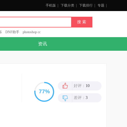
手机版
|
下载分类
|
下载排行
|
专题
|
乐
DNF助手
photoshop cc
资讯
好评：
10
差评：
3