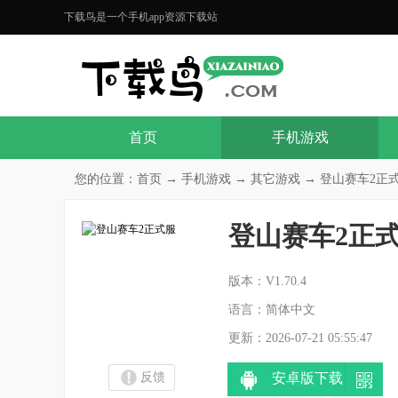
下载鸟是一个手机app资源下载站
首页
手机游戏
您的位置：
首页
→
手机游戏
→
其它游戏
→ 登山赛车2正式服
登山赛车2正
分
版本：V1.70.4
语言：简体中文
更新：2026-07-21 05:55:47
反馈
安卓版下载