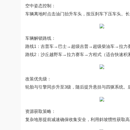
空中姿态控制：
车辆离地时点击油门抬升车头，按压刹车下压车头。长
车辆解锁路线：
路线1：吉普车→巴士→超级吉普→超级柴油车→拉力
路线2：沙丘越野车→拉力赛车→方程式（适合快速积
改装优先级：
轮胎与引擎同步升至3级，随后提升悬挂与四驱系统。
资源获取策略：
复杂地形提前减速确保收集安全，利用斜坡惯性获取高