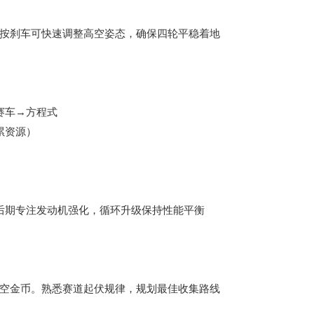
按刹车可快速调整高空姿态，确保四轮平稳着地
赛车→方程式
累资源）
后期专注发动机强化，循环升级保持性能平衡
空金币。熟悉赛道起伏规律，规划最佳收集路线