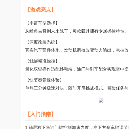
【游戏亮点】
【丰富车型选择】
从经典吉普到未来战车，每款载具拥有专属操控特性。
【深度改装系统】
真实汽车部件体系，发动机调校改变动力输出，悬挂改
【触屏精准操控】
简化双键操作适配移动端，油门与刹车配合实现空中姿
【快节奏竞速体验】
单局三分钟极速对决，随时开启挑战模式。冒险任务与
【入门指南】
1.触屏右下角油门键控制加速力度，左下方刹车键调