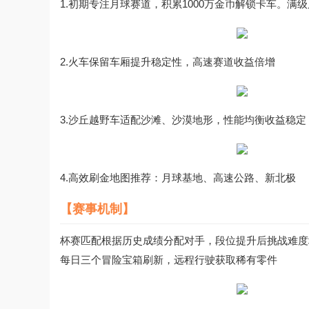
1.初期专注月球赛道，积累1000万金币解锁卡车。
2.火车保留车厢提升稳定性，高速赛道收益倍增
3.沙丘越野车适配沙滩、沙漠地形，性能均衡收益稳定
4.高效刷金地图推荐：月球基地、高速公路、新北极
【赛事机制】
杯赛匹配根据历史成绩分配对手，段位提升后挑战难度
每日三个冒险宝箱刷新，远程行驶获取稀有零件