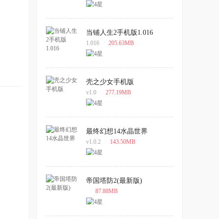
当铺人生2手机版1.016
1.016
/
205.63MB
壳之少女手机版
v1.0
/
277.19MB
最终幻想14水晶世界
v1.0.2
/
143.50MB
帝国塔防2(最新版)
/
87.88MB