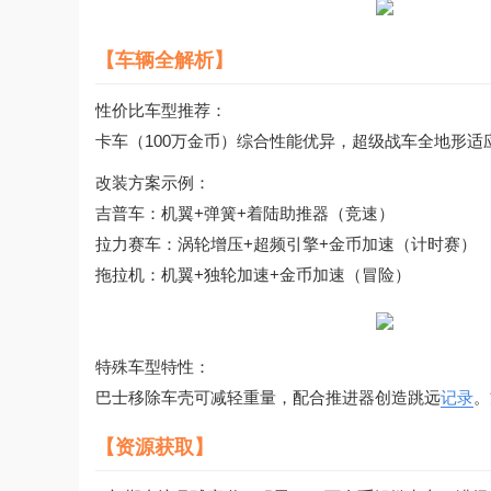
【车辆全解析】
性价比车型推荐：
卡车（100万金币）综合性能优异，超级战车全地形
改装方案示例：
吉普车：机翼+弹簧+着陆助推器（竞速）
拉力赛车：涡轮增压+超频引擎+金币加速（计时赛）
拖拉机：机翼+独轮加速+金币加速（冒险）
特殊车型特性：
巴士移除车壳可减轻重量，配合推进器创造跳远
记录
。
【资源获取】