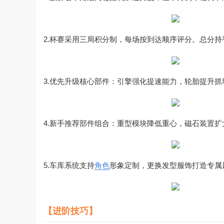
2.杯赛采用三局积分制，每场按到达顺序评分。总分
3.优先升级核心部件：引擎强化提速能力，轮胎提升
4.新手推荐部件组合：重型模块降低重心，磁石装置
5.车库系统支持
角色
形象定制，更换发型服饰打造专属
【进阶技巧】